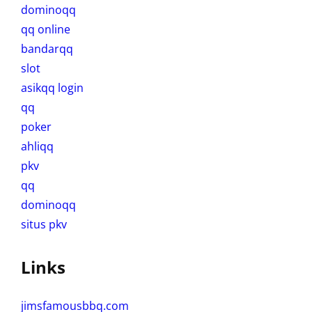
dominoqq
qq online
bandarqq
slot
asikqq login
qq
poker
ahliqq
pkv
qq
dominoqq
situs pkv
Links
jimsfamousbbq.com