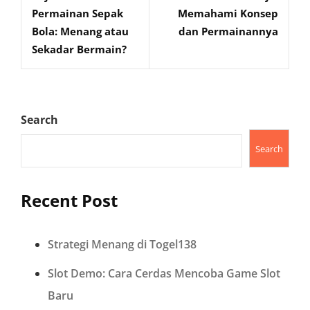
Permainan Sepak
Memahami Konsep
Bola: Menang atau
dan Permainannya
Sekadar Bermain?
Search
Search
Recent Post
Strategi Menang di Togel138
Slot Demo: Cara Cerdas Mencoba Game Slot
Baru