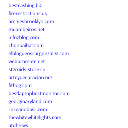
bestcashing.biz
firerestrictions.us
archiesbrooklyn.com
muambeiros.net
infozblog.com
chonbaihat.com
elblogdeoscargonzalez.com
webpromote.net
steroids-store.co
arteydecoracion.net
fithog.com
bestlaptopbestmonitor.com
georginaryland.com
roseandbasil.com
thewhitewhitelights.com
atdhe.ws