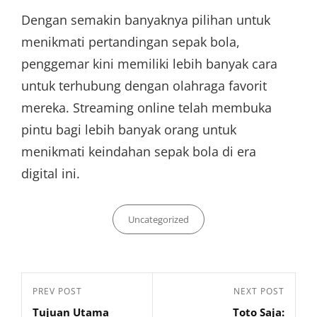
Dengan semakin banyaknya pilihan untuk
menikmati pertandingan sepak bola,
penggemar kini memiliki lebih banyak cara
untuk terhubung dengan olahraga favorit
mereka. Streaming online telah membuka
pintu bagi lebih banyak orang untuk
menikmati keindahan sepak bola di era
digital ini.
Categories
Uncategorized
Post
Previous
PREV POST
Next
NEXT POST
navigation
Tujuan Utama
Toto Saja:
Post
Post