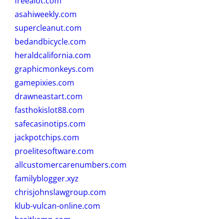
freealot.com
asahiweekly.com
supercleanut.com
bedandbicycle.com
heraldcalifornia.com
graphicmonkeys.com
gamepixies.com
drawneastart.com
fasthokislot88.com
safecasinotips.com
jackpotchips.com
proelitesoftware.com
allcustomercarenumbers.com
familyblogger.xyz
chrisjohnslawgroup.com
klub-vulcan-online.com