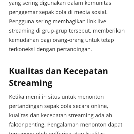
yang sering digunakan dalam komunitas
penggemar sepak bola di media sosial.
Pengguna sering membagikan link live
streaming di grup-grup tersebut, memberikan
kemudahan bagi orang-orang untuk tetap
terkoneksi dengan pertandingan.
Kualitas dan Kecepatan
Streaming
Ketika memilih situs untuk menonton
pertandingan sepak bola secara online,
kualitas dan kecepatan streaming adalah
faktor penting. Pengalaman menonton dapat
terganggu oleh buffering atau kualitas