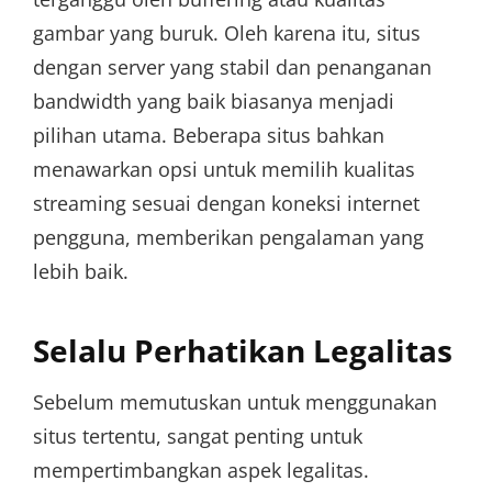
gambar yang buruk. Oleh karena itu, situs
dengan server yang stabil dan penanganan
bandwidth yang baik biasanya menjadi
pilihan utama. Beberapa situs bahkan
menawarkan opsi untuk memilih kualitas
streaming sesuai dengan koneksi internet
pengguna, memberikan pengalaman yang
lebih baik.
Selalu Perhatikan Legalitas
Sebelum memutuskan untuk menggunakan
situs tertentu, sangat penting untuk
mempertimbangkan aspek legalitas.