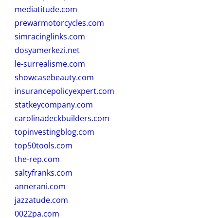
mediatitude.com
prewarmotorcycles.com
simracinglinks.com
dosyamerkezi.net
le-surrealisme.com
showcasebeauty.com
insurancepolicyexpert.com
statkeycompany.com
carolinadeckbuilders.com
topinvestingblog.com
top50tools.com
the-rep.com
saltyfranks.com
annerani.com
jazzatude.com
0022pa.com