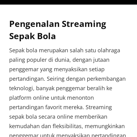
Pengenalan Streaming
Sepak Bola
Sepak bola merupakan salah satu olahraga
paling populer di dunia, dengan jutaan
penggemar yang menyaksikan setiap
pertandingan. Seiring dengan perkembangan
teknologi, banyak penggemar beralih ke
platform online untuk menonton
pertandingan favorit mereka. Streaming
sepak bola secara online memberikan
kemudahan dan fleksibilitas, memungkinkan
penggemar untuk menyaksikan pertandingan