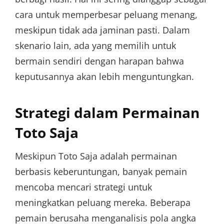
cara untuk memperbesar peluang menang,
meskipun tidak ada jaminan pasti. Dalam
skenario lain, ada yang memilih untuk
bermain sendiri dengan harapan bahwa
keputusannya akan lebih menguntungkan.
Strategi dalam Permainan
Toto Saja
Meskipun Toto Saja adalah permainan
berbasis keberuntungan, banyak pemain
mencoba mencari strategi untuk
meningkatkan peluang mereka. Beberapa
pemain berusaha menganalisis pola angka