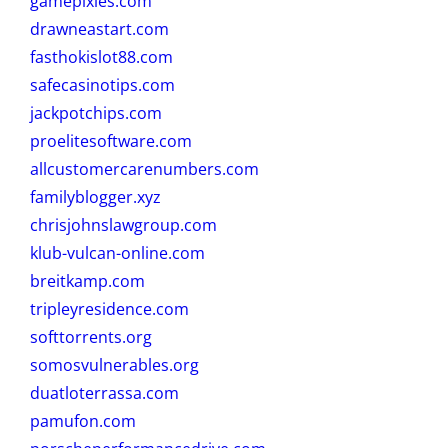
gamepixies.com
drawneastart.com
fasthokislot88.com
safecasinotips.com
jackpotchips.com
proelitesoftware.com
allcustomercarenumbers.com
familyblogger.xyz
chrisjohnslawgroup.com
klub-vulcan-online.com
breitkamp.com
tripleyresidence.com
softtorrents.org
somosvulnerables.org
duatloterrassa.com
pamufon.com