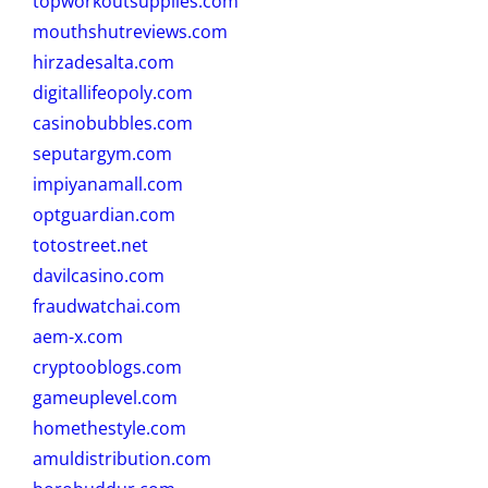
topworkoutsupplies.com
mouthshutreviews.com
hirzadesalta.com
digitallifeopoly.com
casinobubbles.com
seputargym.com
impiyanamall.com
optguardian.com
totostreet.net
davilcasino.com
fraudwatchai.com
aem-x.com
cryptooblogs.com
gameuplevel.com
homethestyle.com
amuldistribution.com