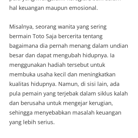
hal keuangan maupun emosional.
Misalnya, seorang wanita yang sering
bermain Toto Saja bercerita tentang
bagaimana dia pernah menang dalam undian
besar dan dapat mengubah hidupnya. Ia
menggunakan hadiah tersebut untuk
membuka usaha kecil dan meningkatkan
kualitas hidupnya. Namun, di sisi lain, ada
pula pemain yang terjebak dalam siklus kalah
dan berusaha untuk mengejar kerugian,
sehingga menyebabkan masalah keuangan
yang lebih serius.