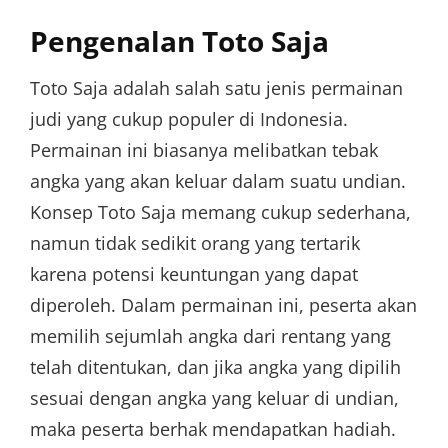
Pengenalan Toto Saja
Toto Saja adalah salah satu jenis permainan
judi yang cukup populer di Indonesia.
Permainan ini biasanya melibatkan tebak
angka yang akan keluar dalam suatu undian.
Konsep Toto Saja memang cukup sederhana,
namun tidak sedikit orang yang tertarik
karena potensi keuntungan yang dapat
diperoleh. Dalam permainan ini, peserta akan
memilih sejumlah angka dari rentang yang
telah ditentukan, dan jika angka yang dipilih
sesuai dengan angka yang keluar di undian,
maka peserta berhak mendapatkan hadiah.