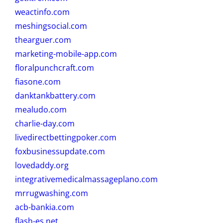
weactinfo.com
meshingsocial.com
thearguer.com
marketing-mobile-app.com
floralpunchcraft.com
fiasone.com
danktankbattery.com
mealudo.com
charlie-day.com
livedirectbettingpoker.com
foxbusinessupdate.com
lovedaddy.org
integrativemedicalmassageplano.com
mrrugwashing.com
acb-bankia.com
flash-es.net