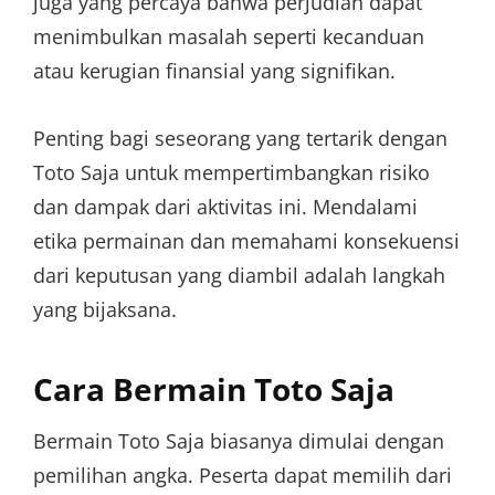
juga yang percaya bahwa perjudian dapat
menimbulkan masalah seperti kecanduan
atau kerugian finansial yang signifikan.
Penting bagi seseorang yang tertarik dengan
Toto Saja untuk mempertimbangkan risiko
dan dampak dari aktivitas ini. Mendalami
etika permainan dan memahami konsekuensi
dari keputusan yang diambil adalah langkah
yang bijaksana.
Cara Bermain Toto Saja
Bermain Toto Saja biasanya dimulai dengan
pemilihan angka. Peserta dapat memilih dari