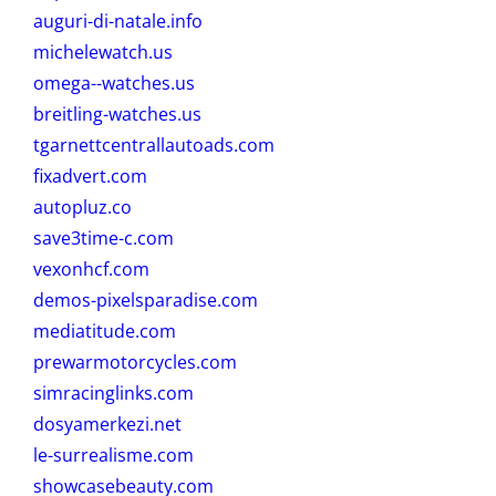
auguri-di-natale.info
michelewatch.us
omega--watches.us
breitling-watches.us
tgarnettcentrallautoads.com
fixadvert.com
autopluz.co
save3time-c.com
vexonhcf.com
demos-pixelsparadise.com
mediatitude.com
prewarmotorcycles.com
simracinglinks.com
dosyamerkezi.net
le-surrealisme.com
showcasebeauty.com