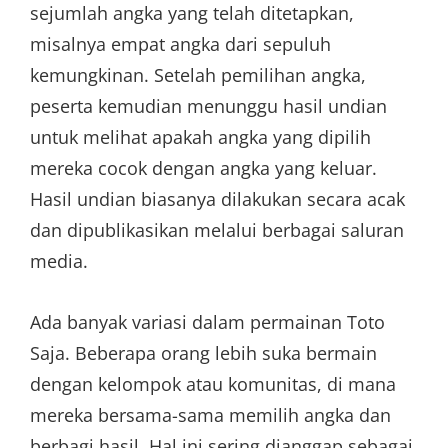
sejumlah angka yang telah ditetapkan,
misalnya empat angka dari sepuluh
kemungkinan. Setelah pemilihan angka,
peserta kemudian menunggu hasil undian
untuk melihat apakah angka yang dipilih
mereka cocok dengan angka yang keluar.
Hasil undian biasanya dilakukan secara acak
dan dipublikasikan melalui berbagai saluran
media.
Ada banyak variasi dalam permainan Toto
Saja. Beberapa orang lebih suka bermain
dengan kelompok atau komunitas, di mana
mereka bersama-sama memilih angka dan
berbagi hasil. Hal ini sering dianggap sebagai