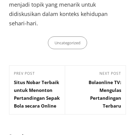
menjadi topik yang menarik untuk
didiskusikan dalam konteks kehidupan
sehari-hari.
Categories
Uncategorized
Post
Previous
PREV POST
Next
NEXT POST
navigation
Situs Nobar Terbaik
Bolaonline TV:
Post
Post
untuk Menonton
Mengulas
Pertandingan Sepak
Pertandingan
Bola secara Online
Terbaru