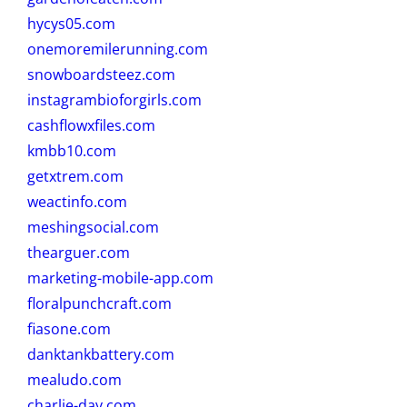
hycys05.com
onemoremilerunning.com
snowboardsteez.com
instagrambioforgirls.com
cashflowxfiles.com
kmbb10.com
getxtrem.com
weactinfo.com
meshingsocial.com
thearguer.com
marketing-mobile-app.com
floralpunchcraft.com
fiasone.com
danktankbattery.com
mealudo.com
charlie-day.com