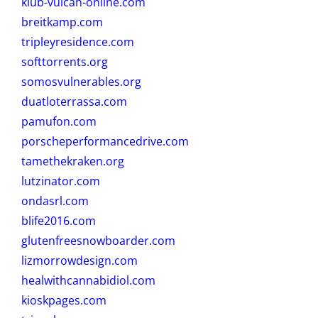
klub-vulcan-online.com
breitkamp.com
tripleyresidence.com
softtorrents.org
somosvulnerables.org
duatloterrassa.com
pamufon.com
porscheperformancedrive.com
tamethekraken.org
lutzinator.com
ondasrl.com
blife2016.com
glutenfreesnowboarder.com
lizmorrowdesign.com
healwithcannabidiol.com
kioskpages.com