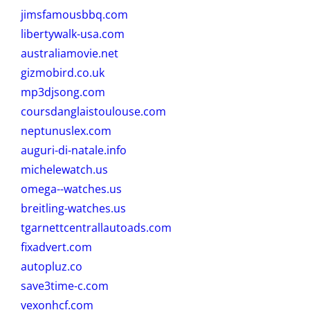
jimsfamousbbq.com
libertywalk-usa.com
australiamovie.net
gizmobird.co.uk
mp3djsong.com
coursdanglaistoulouse.com
neptunuslex.com
auguri-di-natale.info
michelewatch.us
omega--watches.us
breitling-watches.us
tgarnettcentrallautoads.com
fixadvert.com
autopluz.co
save3time-c.com
vexonhcf.com