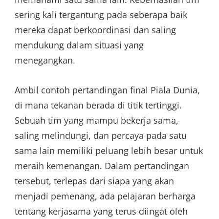
sering kali tergantung pada seberapa baik
mereka dapat berkoordinasi dan saling
mendukung dalam situasi yang
menegangkan.
Ambil contoh pertandingan final Piala Dunia,
di mana tekanan berada di titik tertinggi.
Sebuah tim yang mampu bekerja sama,
saling melindungi, dan percaya pada satu
sama lain memiliki peluang lebih besar untuk
meraih kemenangan. Dalam pertandingan
tersebut, terlepas dari siapa yang akan
menjadi pemenang, ada pelajaran berharga
tentang kerjasama yang terus diingat oleh