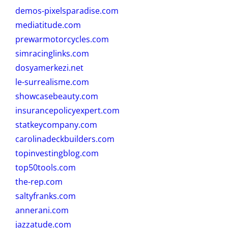
demos-pixelsparadise.com
mediatitude.com
prewarmotorcycles.com
simracinglinks.com
dosyamerkezi.net
le-surrealisme.com
showcasebeauty.com
insurancepolicyexpert.com
statkeycompany.com
carolinadeckbuilders.com
topinvestingblog.com
top50tools.com
the-rep.com
saltyfranks.com
annerani.com
jazzatude.com