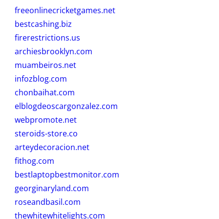
freeonlinecricketgames.net
bestcashing.biz
firerestrictions.us
archiesbrooklyn.com
muambeiros.net
infozblog.com
chonbaihat.com
elblogdeoscargonzalez.com
webpromote.net
steroids-store.co
arteydecoracion.net
fithog.com
bestlaptopbestmonitor.com
georginaryland.com
roseandbasil.com
thewhitewhitelights.com