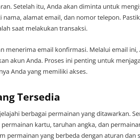
an. Setelah itu, Anda akan diminta untuk mengi
rti nama, alamat email, dan nomor telepon. Pasti
alah saat melakukan transaksi.
an menerima email konfirmasi. Melalui email ini,
kan akun Anda. Proses ini penting untuk menjag
a Anda yang memiliki akses.
ang Tersedia
jelajahi berbagai permainan yang ditawarkan. S
i permainan kartu, taruhan angka, dan permaina
em permainan yang berbeda dengan aturan dan s