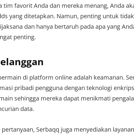
a tim favorit Anda dan mereka menang, Anda ak
s yang ditetapkan. Namun, penting untuk tida
ijaksana dan hanya bertaruh pada apa yang And
ngat penting.
elanggan
t bermain di platform online adalah keamanan. S
asi pribadi pengguna dengan teknologi enkrips
pemain sehingga mereka dapat menikmati penga
curian data.
i pertanyaan, Serbaqq juga menyediakan layana