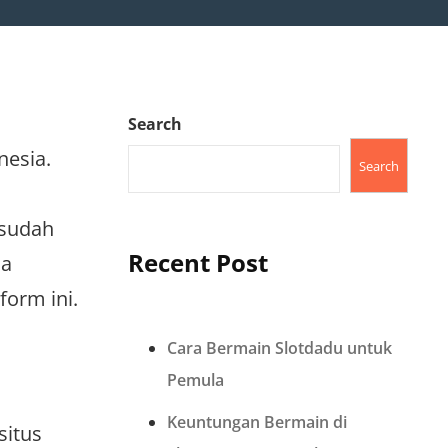
Search
nesia.
Search
sudah
Recent Post
da
form ini.
Cara Bermain Slotdadu untuk
Pemula
Keuntungan Bermain di
situs