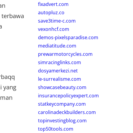
fixadvert.com
an
autopluz.co
k terbawa
save3time-c.com
a
vexonhcf.com
demos-pixelsparadise.com
mediatitude.com
prewarmotorcycles.com
simracinglinks.com
dosyamerkezi.net
erbaqq
le-surrealisme.com
i yang
showcasebeauty.com
insurancepolicyexpert.com
laman
statkeycompany.com
carolinadeckbuilders.com
topinvestingblog.com
n
top50tools.com