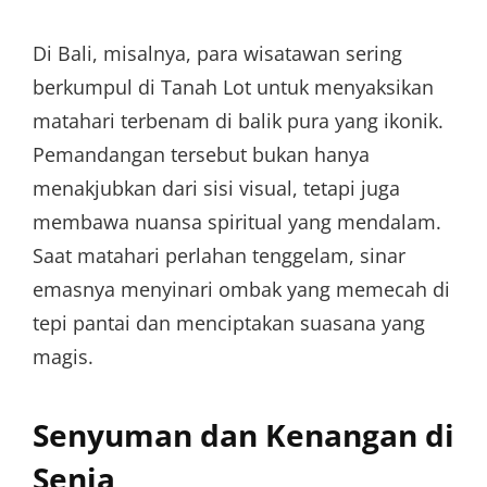
Di Bali, misalnya, para wisatawan sering
berkumpul di Tanah Lot untuk menyaksikan
matahari terbenam di balik pura yang ikonik.
Pemandangan tersebut bukan hanya
menakjubkan dari sisi visual, tetapi juga
membawa nuansa spiritual yang mendalam.
Saat matahari perlahan tenggelam, sinar
emasnya menyinari ombak yang memecah di
tepi pantai dan menciptakan suasana yang
magis.
Senyuman dan Kenangan di
Senja