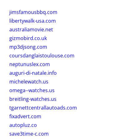
jimsfamousbbq.com
libertywalk-usa.com
australiamovie.net
gizmobird.co.uk
mp3djsong.com
coursdanglaistoulouse.com
neptunuslex.com
auguri-di-natale.info
michelewatch.us
omega--watches.us
breitling-watches.us
tgarnettcentrallautoads.com
fixadvert.com
autopluz.co
save3time-c.com