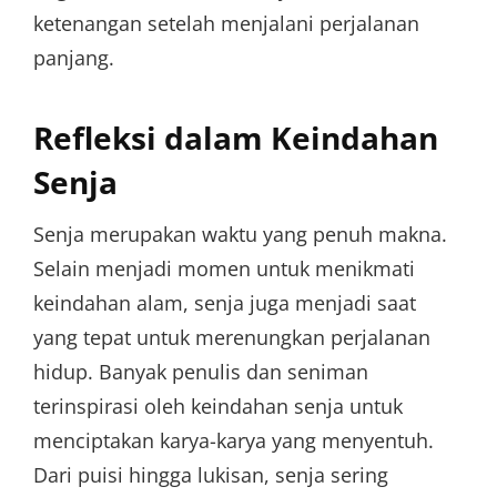
ketenangan setelah menjalani perjalanan
panjang.
Refleksi dalam Keindahan
Senja
Senja merupakan waktu yang penuh makna.
Selain menjadi momen untuk menikmati
keindahan alam, senja juga menjadi saat
yang tepat untuk merenungkan perjalanan
hidup. Banyak penulis dan seniman
terinspirasi oleh keindahan senja untuk
menciptakan karya-karya yang menyentuh.
Dari puisi hingga lukisan, senja sering