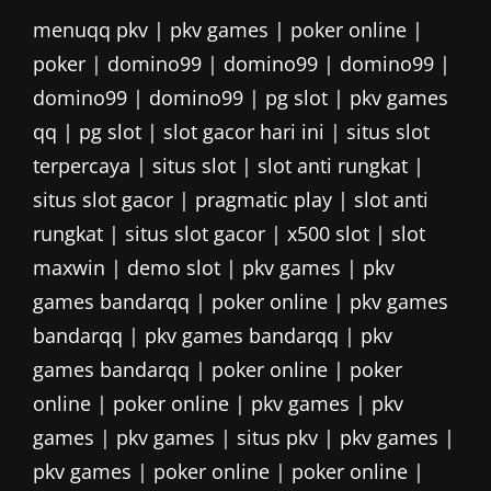
menuqq pkv
|
pkv games
|
poker online
|
poker
|
domino99
|
domino99
|
domino99
|
domino99
|
domino99
|
pg slot
|
pkv games
qq
|
pg slot
|
slot gacor hari ini
|
situs slot
terpercaya
|
situs slot
|
slot anti rungkat
|
situs slot gacor
|
pragmatic play
|
slot anti
rungkat
|
situs slot gacor
|
x500 slot
|
slot
maxwin
|
demo slot
|
pkv games
|
pkv
games bandarqq
|
poker online
|
pkv games
bandarqq
|
pkv games bandarqq
|
pkv
games bandarqq
|
poker online
|
poker
online
|
poker online
|
pkv games
|
pkv
games
|
pkv games
|
situs pkv
|
pkv games
|
pkv games
|
poker online
|
poker online
|