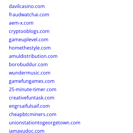
davilcasino.com
fraudwatchai.com
aem-x.com
cryptooblogs.com
gameuplevel.com
homethestyle.com
amuldistribution.com
borobuddur.com
wundermusic.com
gamefungames.com
25-minute-timer.com
creativefuntask.com
engrsaifulsaif.com
cheapbtcminers.com
unionstationtogeorgetown.com
iamayudoc.com