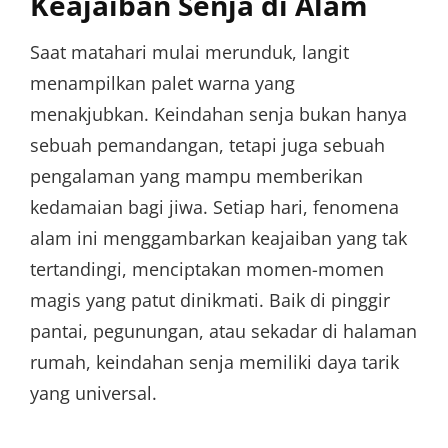
Keajaiban Senja di Alam
Saat matahari mulai merunduk, langit
menampilkan palet warna yang
menakjubkan. Keindahan senja bukan hanya
sebuah pemandangan, tetapi juga sebuah
pengalaman yang mampu memberikan
kedamaian bagi jiwa. Setiap hari, fenomena
alam ini menggambarkan keajaiban yang tak
tertandingi, menciptakan momen-momen
magis yang patut dinikmati. Baik di pinggir
pantai, pegunungan, atau sekadar di halaman
rumah, keindahan senja memiliki daya tarik
yang universal.