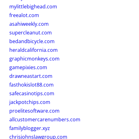
mylittlebighead.com
freealot.com
asahiweekly.com
supercleanut.com
bedandbicycle.com
heraldcalifornia.com
graphicmonkeys.com
gamepixies.com
drawneastart.com
fasthokislot88.com
safecasinotips.com
jackpotchips.com
proelitesoftware.com
allcustomercarenumbers.com
familyblogger.xyz
chrisjohnslawgroup.com