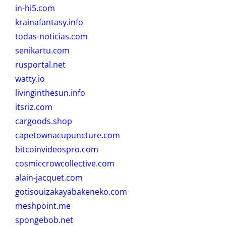
in-hi5.com
krainafantasy.info
todas-noticias.com
senikartu.com
rusportal.net
watty.io
livinginthesun.info
itsriz.com
cargoods.shop
capetownacupuncture.com
bitcoinvideospro.com
cosmiccrowcollective.com
alain-jacquet.com
gotisouizakayabakeneko.com
meshpoint.me
spongebob.net