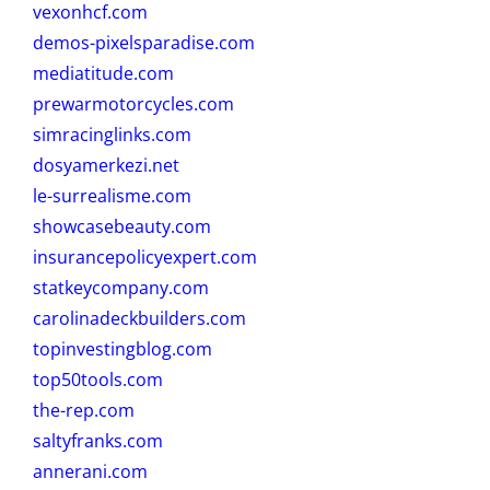
vexonhcf.com
demos-pixelsparadise.com
mediatitude.com
prewarmotorcycles.com
simracinglinks.com
dosyamerkezi.net
le-surrealisme.com
showcasebeauty.com
insurancepolicyexpert.com
statkeycompany.com
carolinadeckbuilders.com
topinvestingblog.com
top50tools.com
the-rep.com
saltyfranks.com
annerani.com