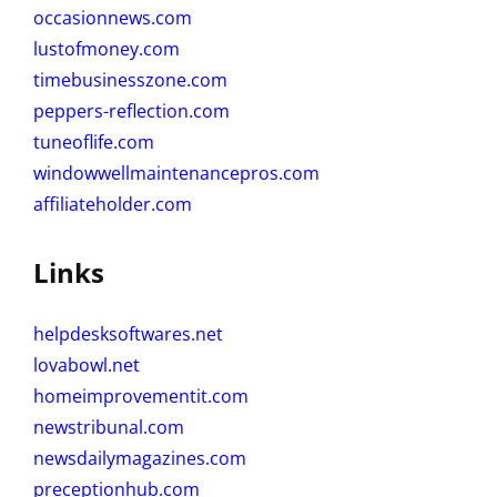
occasionnews.com
lustofmoney.com
timebusinesszone.com
peppers-reflection.com
tuneoflife.com
windowwellmaintenancepros.com
affiliateholder.com
Links
helpdesksoftwares.net
lovabowl.net
homeimprovementit.com
newstribunal.com
newsdailymagazines.com
preceptionhub.com