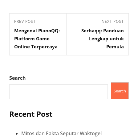
Post
Previous
PREV POST
Next
NEXT POST
navigation
Mengenal PianoQQ:
Serbaqq: Panduan
Post
Post
Platform Game
Lengkap untuk
Online Terpercaya
Pemula
Search
Search
Recent Post
Mitos dan Fakta Seputar Waktogel