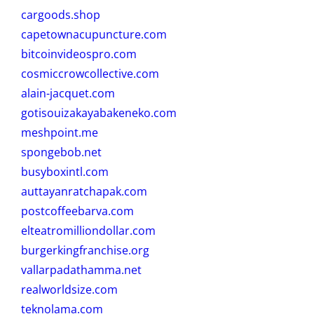
cargoods.shop
capetownacupuncture.com
bitcoinvideospro.com
cosmiccrowcollective.com
alain-jacquet.com
gotisouizakayabakeneko.com
meshpoint.me
spongebob.net
busyboxintl.com
auttayanratchapak.com
postcoffeebarva.com
elteatromilliondollar.com
burgerkingfranchise.org
vallarpadathamma.net
realworldsize.com
teknolama.com