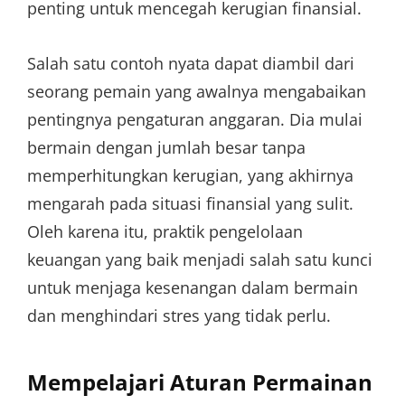
penting untuk mencegah kerugian finansial.
Salah satu contoh nyata dapat diambil dari
seorang pemain yang awalnya mengabaikan
pentingnya pengaturan anggaran. Dia mulai
bermain dengan jumlah besar tanpa
memperhitungkan kerugian, yang akhirnya
mengarah pada situasi finansial yang sulit.
Oleh karena itu, praktik pengelolaan
keuangan yang baik menjadi salah satu kunci
untuk menjaga kesenangan dalam bermain
dan menghindari stres yang tidak perlu.
Mempelajari Aturan Permainan