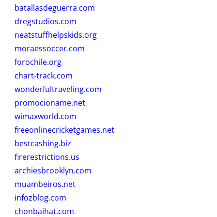
batallasdeguerra.com
dregstudios.com
neatstuffhelpskids.org
moraessoccer.com
forochile.org
chart-track.com
wonderfultraveling.com
promocioname.net
wimaxworld.com
freeonlinecricketgames.net
bestcashing.biz
firerestrictions.us
archiesbrooklyn.com
muambeiros.net
infozblog.com
chonbaihat.com