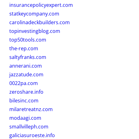
insurancepolicyexpert.com
statkeycompany.com
carolinadeckbuilders.com
topinvestingblog.com
top50tools.com
the-rep.com
saltyfranks.com
annerani.com
jazzatude.com
0022pa.com
zeroshare.info
bilesinc.com
milaretreatnz.com
modaagi.com
smallvilleph.com
galiciasuroeste.info