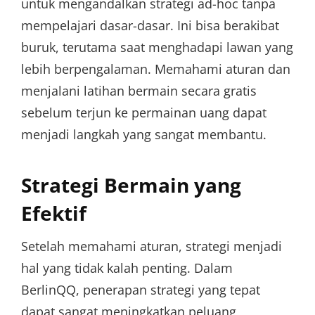
untuk mengandalkan strategi ad-hoc tanpa
mempelajari dasar-dasar. Ini bisa berakibat
buruk, terutama saat menghadapi lawan yang
lebih berpengalaman. Memahami aturan dan
menjalani latihan bermain secara gratis
sebelum terjun ke permainan uang dapat
menjadi langkah yang sangat membantu.
Strategi Bermain yang
Efektif
Setelah memahami aturan, strategi menjadi
hal yang tidak kalah penting. Dalam
BerlinQQ, penerapan strategi yang tepat
dapat sangat meningkatkan peluang