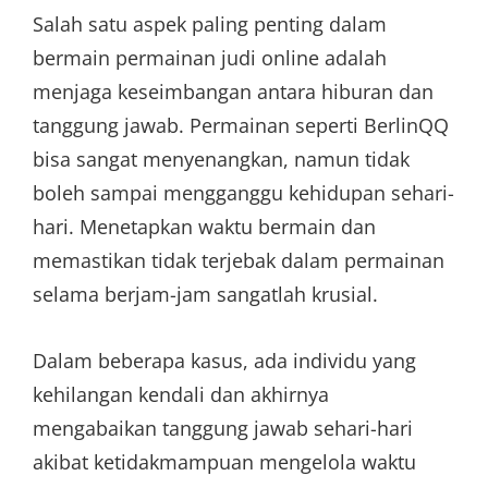
Salah satu aspek paling penting dalam
bermain permainan judi online adalah
menjaga keseimbangan antara hiburan dan
tanggung jawab. Permainan seperti BerlinQQ
bisa sangat menyenangkan, namun tidak
boleh sampai mengganggu kehidupan sehari-
hari. Menetapkan waktu bermain dan
memastikan tidak terjebak dalam permainan
selama berjam-jam sangatlah krusial.
Dalam beberapa kasus, ada individu yang
kehilangan kendali dan akhirnya
mengabaikan tanggung jawab sehari-hari
akibat ketidakmampuan mengelola waktu