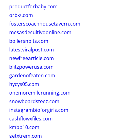
productforbaby.com
orb-z.com
fosterscoachhousetavern.com
mesasdecultivoonline.com
boilersnbits.com
latestviralpost.com
newfreearticle.com
blitzpowerusa.com
gardenofeaten.com
hycys05.com
onemoremilerunning.com
snowboardsteez.com
instagrambioforgirls.com
cashflowxfiles.com
kmbb10.com
getxtrem.com