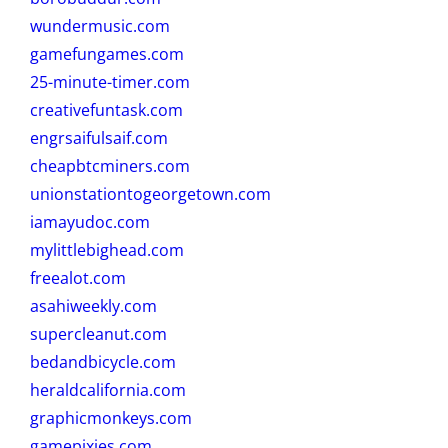
wundermusic.com
gamefungames.com
25-minute-timer.com
creativefuntask.com
engrsaifulsaif.com
cheapbtcminers.com
unionstationtogeorgetown.com
iamayudoc.com
mylittlebighead.com
freealot.com
asahiweekly.com
supercleanut.com
bedandbicycle.com
heraldcalifornia.com
graphicmonkeys.com
gamepixies.com