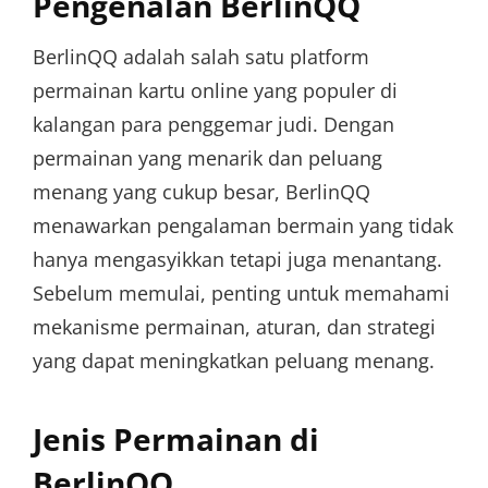
Pengenalan BerlinQQ
BerlinQQ adalah salah satu platform
permainan kartu online yang populer di
kalangan para penggemar judi. Dengan
permainan yang menarik dan peluang
menang yang cukup besar, BerlinQQ
menawarkan pengalaman bermain yang tidak
hanya mengasyikkan tetapi juga menantang.
Sebelum memulai, penting untuk memahami
mekanisme permainan, aturan, dan strategi
yang dapat meningkatkan peluang menang.
Jenis Permainan di
BerlinQQ