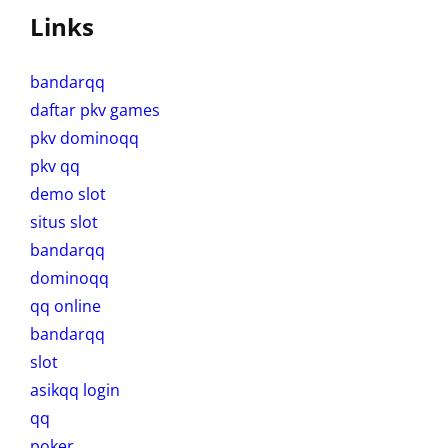
Links
bandarqq
daftar pkv games
pkv dominoqq
pkv qq
demo slot
situs slot
bandarqq
dominoqq
qq online
bandarqq
slot
asikqq login
qq
poker