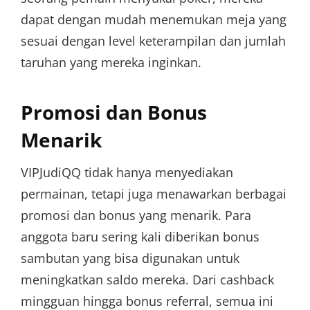
dapat dengan mudah menemukan meja yang
sesuai dengan level keterampilan dan jumlah
taruhan yang mereka inginkan.
Promosi dan Bonus
Menarik
VIPJudiQQ tidak hanya menyediakan
permainan, tetapi juga menawarkan berbagai
promosi dan bonus yang menarik. Para
anggota baru sering kali diberikan bonus
sambutan yang bisa digunakan untuk
meningkatkan saldo mereka. Dari cashback
mingguan hingga bonus referral, semua ini