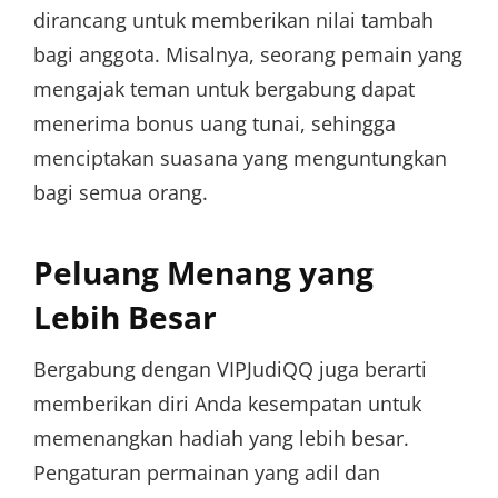
dirancang untuk memberikan nilai tambah
bagi anggota. Misalnya, seorang pemain yang
mengajak teman untuk bergabung dapat
menerima bonus uang tunai, sehingga
menciptakan suasana yang menguntungkan
bagi semua orang.
Peluang Menang yang
Lebih Besar
Bergabung dengan VIPJudiQQ juga berarti
memberikan diri Anda kesempatan untuk
memenangkan hadiah yang lebih besar.
Pengaturan permainan yang adil dan