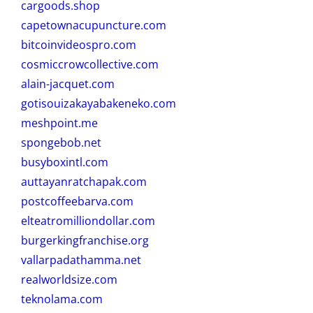
cargoods.shop
capetownacupuncture.com
bitcoinvideospro.com
cosmiccrowcollective.com
alain-jacquet.com
gotisouizakayabakeneko.com
meshpoint.me
spongebob.net
busyboxintl.com
auttayanratchapak.com
postcoffeebarva.com
elteatromilliondollar.com
burgerkingfranchise.org
vallarpadathamma.net
realworldsize.com
teknolama.com