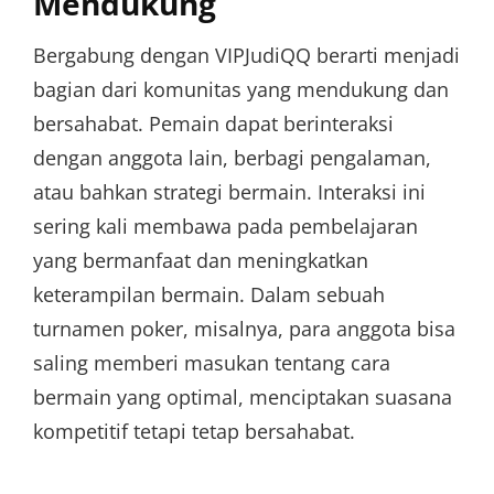
Mendukung
Bergabung dengan VIPJudiQQ berarti menjadi
bagian dari komunitas yang mendukung dan
bersahabat. Pemain dapat berinteraksi
dengan anggota lain, berbagi pengalaman,
atau bahkan strategi bermain. Interaksi ini
sering kali membawa pada pembelajaran
yang bermanfaat dan meningkatkan
keterampilan bermain. Dalam sebuah
turnamen poker, misalnya, para anggota bisa
saling memberi masukan tentang cara
bermain yang optimal, menciptakan suasana
kompetitif tetapi tetap bersahabat.