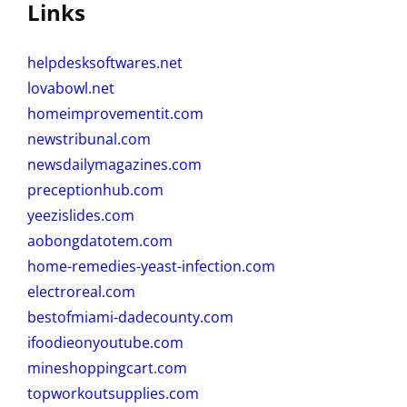
Links
helpdesksoftwares.net
lovabowl.net
homeimprovementit.com
newstribunal.com
newsdailymagazines.com
preceptionhub.com
yeezislides.com
aobongdatotem.com
home-remedies-yeast-infection.com
electroreal.com
bestofmiami-dadecounty.com
ifoodieonyoutube.com
mineshoppingcart.com
topworkoutsupplies.com