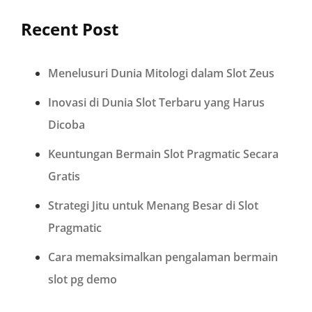
Recent Post
Menelusuri Dunia Mitologi dalam Slot Zeus
Inovasi di Dunia Slot Terbaru yang Harus
Dicoba
Keuntungan Bermain Slot Pragmatic Secara
Gratis
Strategi Jitu untuk Menang Besar di Slot
Pragmatic
Cara memaksimalkan pengalaman bermain
slot pg demo