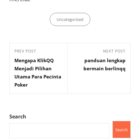
Categories
Uncategorized
Post
Previous
PREV POST
Next
NEXT POST
navigation
Mengapa KlikQQ
panduan lengkap
Post
Post
Menjadi Pilihan
bermain berlinqq
Utama Para Pecinta
Poker
Search
Search