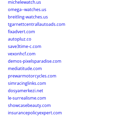
michelewatch.us
omega--watches.us
breitling-watches.us
tgarnettcentrallautoads.com
fixadvert.com
autopluz.co
save3time-c.com
vexonhcf.com
demos-pixelsparadise.com
mediatitude.com
prewarmotorcycles.com
simracinglinks.com
dosyamerkezi.net
le-surrealisme.com
showcasebeauty.com
insurancepolicyexpert.com