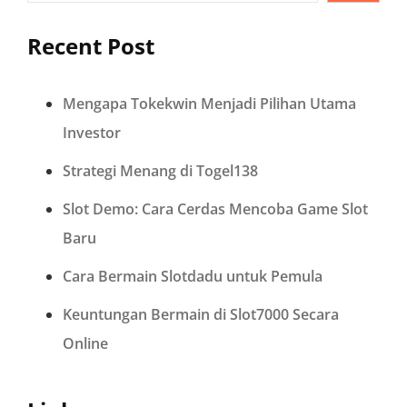
Recent Post
Mengapa Tokekwin Menjadi Pilihan Utama
Investor
Strategi Menang di Togel138
Slot Demo: Cara Cerdas Mencoba Game Slot
Baru
Cara Bermain Slotdadu untuk Pemula
Keuntungan Bermain di Slot7000 Secara
Online