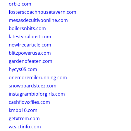
orb-z.com
fosterscoachhousetavern.com
mesasdecultivoonline.com
boilersnbits.com
latestviralpost.com
newfreearticle.com
blitzpowerusa.com
gardenofeaten.com
hycys05.com
onemoremilerunning.com
snowboardsteez.com
instagrambioforgirls.com
cashflowxfiles.com
kmbb10.com
getxtrem.com
weactinfo.com