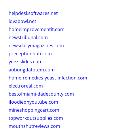
helpdesksoftwares.net
lovabowl.net
homeimprovementit.com
newstribunal.com
newsdailymagazines.com
preceptionhub.com
yeezislides.com
aobongdatotem.com
home-remedies-yeast-infection.com
electroreal.com
bestofmiami-dadecounty.com
ifoodieonyoutube.com
mineshoppingcart.com
topworkoutsupplies.com
mouthshutreviews.com