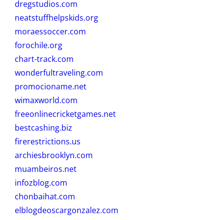
dregstudios.com
neatstuffhelpskids.org
moraessoccer.com
forochile.org
chart-track.com
wonderfultraveling.com
promocioname.net
wimaxworld.com
freeonlinecricketgames.net
bestcashing.biz
firerestrictions.us
archiesbrooklyn.com
muambeiros.net
infozblog.com
chonbaihat.com
elblogdeoscargonzalez.com