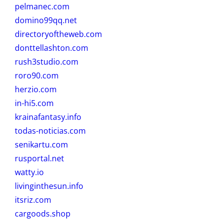
pelmanec.com
domino99qq.net
directoryoftheweb.com
donttellashton.com
rush3studio.com
roro90.com
herzio.com
in-hi5.com
krainafantasy.info
todas-noticias.com
senikartu.com
rusportal.net
watty.io
livinginthesun.info
itsriz.com
cargoods.shop