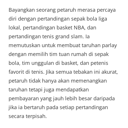
Bayangkan seorang petaruh merasa percaya
diri dengan pertandingan sepak bola liga
lokal, pertandingan basket NBA, dan
pertandingan tenis grand slam. Ia
memutuskan untuk membuat taruhan parlay
dengan memilih tim tuan rumah di sepak
bola, tim unggulan di basket, dan petenis
favorit di tenis. Jika semua tebakan ini akurat,
petaruh tidak hanya akan memenangkan
taruhan tetapi juga mendapatkan
pembayaran yang jauh lebih besar daripada
jika ia bertaruh pada setiap pertandingan
secara terpisah.