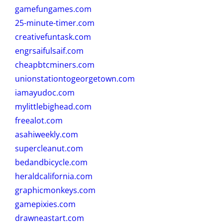
gamefungames.com
25-minute-timer.com
creativefuntask.com
engrsaifulsaif.com
cheapbtcminers.com
unionstationtogeorgetown.com
iamayudoc.com
mylittlebighead.com
freealot.com
asahiweekly.com
supercleanut.com
bedandbicycle.com
heraldcalifornia.com
graphicmonkeys.com
gamepixies.com
drawneastart.com