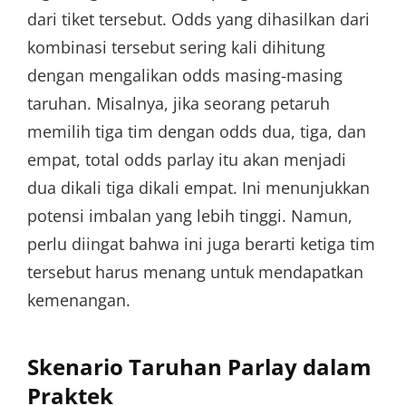
dari tiket tersebut. Odds yang dihasilkan dari
kombinasi tersebut sering kali dihitung
dengan mengalikan odds masing-masing
taruhan. Misalnya, jika seorang petaruh
memilih tiga tim dengan odds dua, tiga, dan
empat, total odds parlay itu akan menjadi
dua dikali tiga dikali empat. Ini menunjukkan
potensi imbalan yang lebih tinggi. Namun,
perlu diingat bahwa ini juga berarti ketiga tim
tersebut harus menang untuk mendapatkan
kemenangan.
Skenario Taruhan Parlay dalam
Praktek