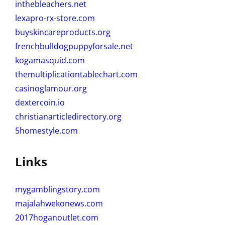
inthebleachers.net
lexapro-rx-store.com
buyskincareproducts.org
frenchbulldogpuppyforsale.net
kogamasquid.com
themultiplicationtablechart.com
casinoglamour.org
dextercoin.io
christianarticledirectory.org
5homestyle.com
Links
mygamblingstory.com
majalahwekonews.com
2017hoganoutlet.com