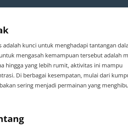
ak
tis adalah kunci untuk menghadapi tantangan da
 untuk mengasah kemampuan tersebut adalah m
na hingga yang lebih rumit, aktivitas ini mampu
rasi. Di berbagai kesempatan, mulai dari kump
ebakan sering menjadi permainan yang menghib
ntang