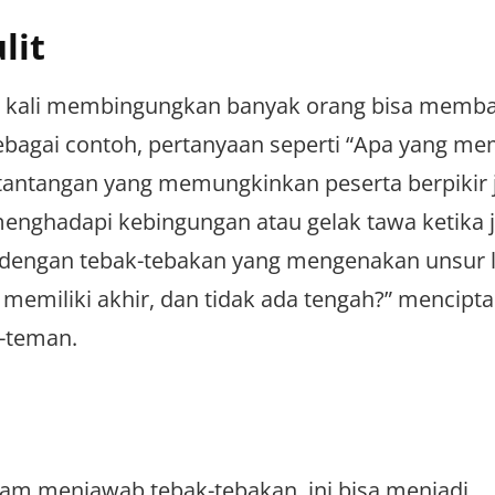
lit
ng kali membingungkan banyak orang bisa memb
bagai contoh, pertanyaan seperti “Apa yang memi
tantangan yang memungkinkan peserta berpikir 
menghadapi kebingungan atau gelak tawa ketika
a dengan tebak-tebakan yang mengenakan unsur l
k memiliki akhir, dan tidak ada tengah?” mencipt
n-teman.
dalam menjawab tebak-tebakan, ini bisa menjadi