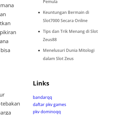
Pemula
i mana
Keuntungan Bermain di
dan
Slot7000 Secara Online
tkan
Tips dan Trik Menang di Slot
pikiran
Zeus88
mana
 bisa
Menelusuri Dunia Mitologi
dalam Slot Zeus
Links
ur
bandarqq
-tebakan
daftar pkv games
pkv dominoqq
uarga