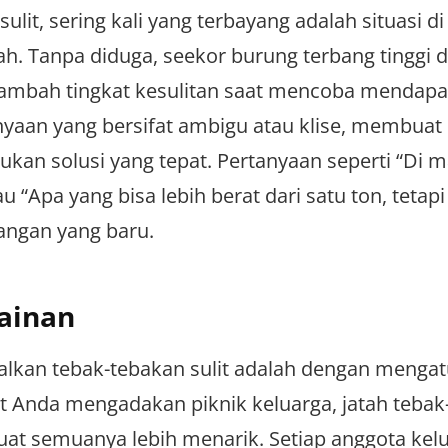
sulit, sering kali yang terbayang adalah situasi d
 Tanpa diduga, seekor burung terbang tinggi 
ambah tingkat kesulitan saat mencoba mendapa
anyaan yang bersifat ambigu atau klise, membuat 
ukan solusi yang tepat. Pertanyaan seperti “Di 
“Apa yang bisa lebih berat dari satu ton, tetapi
angan yang baru.
ainan
lkan tebak-tebakan sulit adalah dengan mengat
 Anda mengadakan piknik keluarga, jatah tebak
buat semuanya lebih menarik. Setiap anggota kel