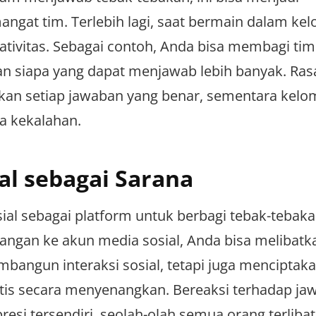
ngat tim. Terlebih lagi, saat bermain dalam ke
ativitas. Sebagai contoh, Anda bisa membagi ti
n siapa yang dapat menjawab lebih banyak. Ras
n setiap jawaban yang benar, sementara kelom
a kekalahan.
l sebagai Sarana
sial sebagai platform untuk berbagi tebak-tebakan
ngan ke akun media sosial, Anda bisa melibatk
mbangun interaksi sosial, tetapi juga menciptak
ritis secara menyenangkan. Bereaksi terhadap j
si tersendiri, seolah-olah semua orang terlibat