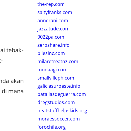
the-rep.com
saltyfranks.com
annerani.com
jazzatude.com
0022pa.com
zeroshare.info
ai tebak-
bilesinc.com
-
milaretreatnz.com
modaagi.com
smallvilleph.com
Anda akan
galiciasuroeste.info
n di mana
batallasdeguerra.com
dregstudios.com
neatstuffhelpskids.org
moraessoccer.com
forochile.org