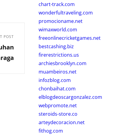
chart-track.com
wonderfultraveling.com
promocioname.net
wimaxworld.com
T POST
freeonlinecricketgames.net
ruhan
bestcashing.biz
firerestrictions.us
hraga
archiesbrooklyn.com
muambeiros.net
infozblog.com
chonbaihat.com
elblogdeoscargonzalez.com
webpromote.net
steroids-store.co
arteydecoracion.net
fithog.com