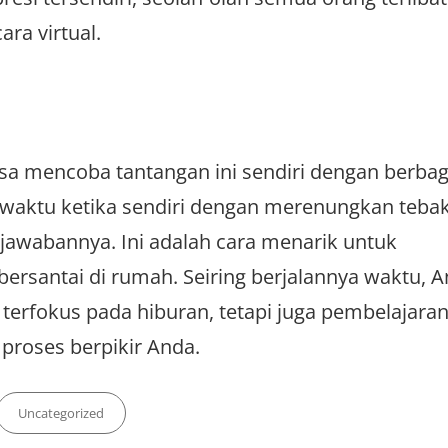
ra virtual.
sa mencoba tantangan ini sendiri dengan berbag
waktu ketika sendiri dengan merenungkan tebak
awabannya. Ini adalah cara menarik untuk
rsantai di rumah. Seiring berjalannya waktu, 
terfokus pada hiburan, tetapi juga pembelajara
proses berpikir Anda.
Categories
Uncategorized