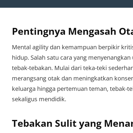
Pentingnya Mengasah Ot
Mental agility dan kemampuan berpikir kri
hidup. Salah satu cara yang menyenangkan
tebak-tebakan. Mulai dari teka-teki sederha
merangsang otak dan meningkatkan konsent
keluarga hingga pertemuan teman, tebak-t
sekaligus mendidik.
Tebakan Sulit yang Mena