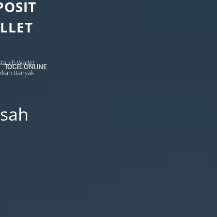
POSIT
LLET
tau E-Wallet
TOGEL ONLINE
arkan Banyak
asah