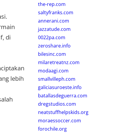
the-rep.com
saltyfranks.com
si.
annerani.com
rmain
jazzatude.com
, di
0022pa.com
zeroshare.info
bilesinc.com
milaretreatnz.com
nciptakan
modaagi.com
ang lebih
smallvilleph.com
galiciasuroeste.info
batallasdeguerra.com
salah
dregstudios.com
neatstuffhelpskids.org
moraessoccer.com
forochile.org