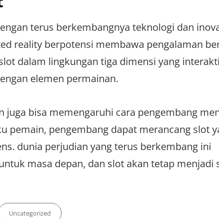
t
engan terus berkembangnya teknologi dan inova
nted reality berpotensi membawa pengalaman be
lot dalam lingkungan tiga dimensi yang interaktif
dengan elemen permainan.
an juga bisa memengaruhi cara pengembang me
aku pemain, pengembang dapat merancang slot y
ns. dunia perjudian yang terus berkembang ini
ntuk masa depan, dan slot akan tetap menjadi 
Categories
Uncategorized