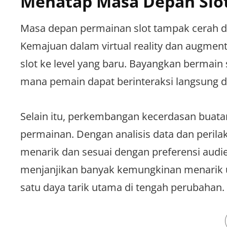
Menatap Masa Depan Slo
Masa depan permainan slot tampak cerah d
Kemajuan dalam virtual reality dan augme
slot ke level yang baru. Bayangkan bermain s
mana pemain dapat berinteraksi langsung 
Selain itu, perkembangan kecerdasan buat
permainan. Dengan analisis data dan peril
menarik dan sesuai dengan preferensi audie
menjanjikan banyak kemungkinan menarik u
satu daya tarik utama di tengah perubahan.