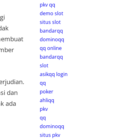
pkv qq
demo slot
gi
situs slot
idak
bandarqq
n membuat
dominoqq
qq online
umber
bandarqq
slot
asikqq login
erjudian.
qq
poker
si dan
ahliqq
ak ada
pkv
qq
dominoqq
situs pkv