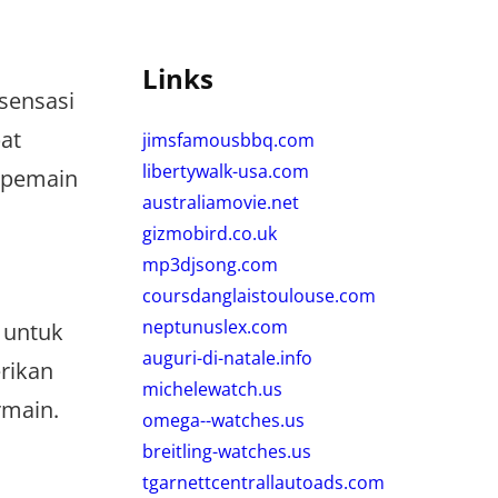
Links
sensasi
pat
jimsfamousbbq.com
libertywalk-usa.com
a pemain
australiamovie.net
gizmobird.co.uk
mp3djsong.com
coursdanglaistoulouse.com
neptunuslex.com
 untuk
auguri-di-natale.info
rikan
michelewatch.us
rmain.
omega--watches.us
breitling-watches.us
tgarnettcentrallautoads.com