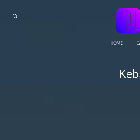
HOME
C
Keb