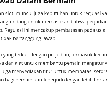
awab Dalam Bermain
 slot, muncul juga kebutuhan untuk regulasi ya
ndang-undang untuk memastikan bahwa perjudia
ab. Regulasi ini mencakup pembatasan pada usia
 tidak bertanggung jawab.
 yang terkait dengan perjudian, termasuk keca
ya dan alat untuk membantu pemain mengatur 
 juga menyediakan fitur untuk membatasi setor
n bagi pemain untuk berjudi dengan lebih bert