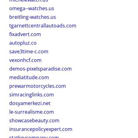
omega--watches.us
breitling-watches.us
tgarnettcentrallautoads.com
fixadvert.com
autopluz.co
save3time-c.com
vexonhcf.com
demos-pixelsparadise.com
mediatitude.com
prewarmotorcycles.com
simracinglinks.com
dosyamerkezi.net
le-surrealisme.com
showcasebeauty.com
insurancepolicyexpert.com
statkeycompany.com