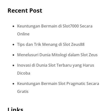
Recent Post
Keuntungan Bermain di Slot7000 Secara
Online
Tips dan Trik Menang di Slot Zeus88
Menelusuri Dunia Mitologi dalam Slot Zeus
Inovasi di Dunia Slot Terbaru yang Harus
Dicoba
Keuntungan Bermain Slot Pragmatic Secara
Gratis
Links