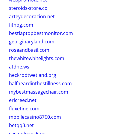
steroids-store.co
arteydecoracion.net
fithog.com
bestlaptopbestmonitor.com
georginaryland.com
roseandbasil.com
thewhitewhitelights.com
atdhe.ws
heckrodtwetland.org
halfheardinthestillness.com
mybestmassagechair.com
ericreed.net
fluxetine.com
mobilecasino8760.com
betqq3.net
casinoloans5.us