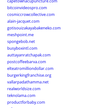
capetownacupuncture.com
bitcoinvideospro.com
cosmiccrowcollective.com
alain-jacquet.com
gotisouizakayabakeneko.com
meshpoint.me
spongebob.net
busyboxintl.com
auttayanratchapak.com
postcoffeebarva.com
elteatromilliondollar.com
burgerkingfranchise.org
vallarpadathamma.net
realworldsize.com
teknolama.com
productforbaby.com