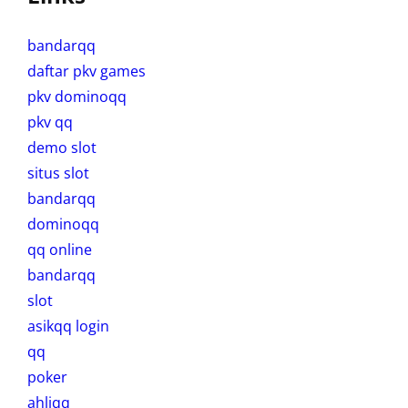
bandarqq
daftar pkv games
pkv dominoqq
pkv qq
demo slot
situs slot
bandarqq
dominoqq
qq online
bandarqq
slot
asikqq login
qq
poker
ahliqq