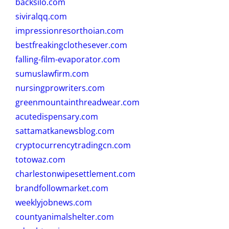
backsilo.com
siviralqq.com
impressionresorthoian.com
bestfreakingclothesever.com
falling-film-evaporator.com
sumuslawfirm.com
nursingprowriters.com
greenmountainthreadwear.com
acutedispensary.com
sattamatkanewsblog.com
cryptocurrencytradingcn.com
totowaz.com
charlestonwipesettlement.com
brandfollowmarket.com
weeklyjobnews.com
countyanimalshelter.com