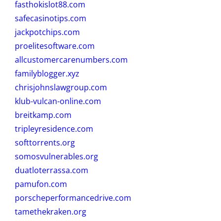
fasthokislot88.com
safecasinotips.com
jackpotchips.com
proelitesoftware.com
allcustomercarenumbers.com
familyblogger.xyz
chrisjohnslawgroup.com
klub-vulcan-online.com
breitkamp.com
tripleyresidence.com
softtorrents.org
somosvulnerables.org
duatloterrassa.com
pamufon.com
porscheperformancedrive.com
tamethekraken.org