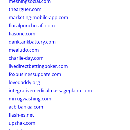
meshingsocial.com
thearguer.com
marketing-mobile-app.com
floralpunchcraft.com
fiasone.com
danktankbattery.com
mealudo.com
charlie-day.com
livedirectbettingpoker.com
foxbusinessupdate.com
lovedaddy.org
integrativemedicalmassageplano.com
mrrugwashing.com
acb-bankia.com
flash-es.net
upshak.com