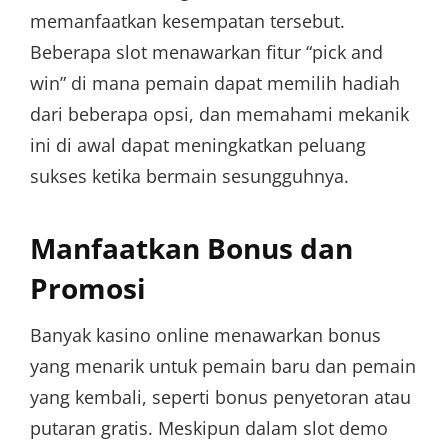
memanfaatkan kesempatan tersebut.
Beberapa slot menawarkan fitur “pick and
win” di mana pemain dapat memilih hadiah
dari beberapa opsi, dan memahami mekanik
ini di awal dapat meningkatkan peluang
sukses ketika bermain sesungguhnya.
Manfaatkan Bonus dan
Promosi
Banyak kasino online menawarkan bonus
yang menarik untuk pemain baru dan pemain
yang kembali, seperti bonus penyetoran atau
putaran gratis. Meskipun dalam slot demo