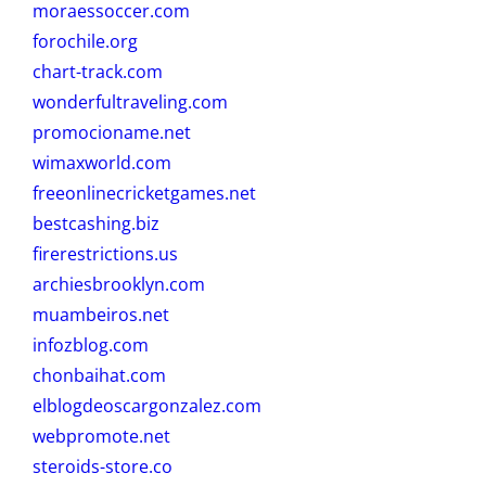
moraessoccer.com
forochile.org
chart-track.com
wonderfultraveling.com
promocioname.net
wimaxworld.com
freeonlinecricketgames.net
bestcashing.biz
firerestrictions.us
archiesbrooklyn.com
muambeiros.net
infozblog.com
chonbaihat.com
elblogdeoscargonzalez.com
webpromote.net
steroids-store.co