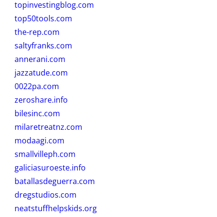
topinvestingblog.com
top50tools.com
the-rep.com
saltyfranks.com
annerani.com
jazzatude.com
0022pa.com
zeroshare.info
bilesinc.com
milaretreatnz.com
modaagi.com
smallvilleph.com
galiciasuroeste.info
batallasdeguerra.com
dregstudios.com
neatstuffhelpskids.org