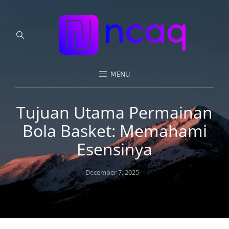
MENU
Tujuan Utama Permainan
Bola Basket: Memahami
Esensinya
Posted
December 7, 2025
on