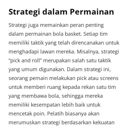
Strategi dalam Permainan
Strategi juga memainkan peran penting
dalam permainan bola basket. Setiap tim
memiliki taktik yang telah direncanakan untuk
menghadapi lawan mereka. Misalnya, strategi
“pick and roll” merupakan salah satu taktik
yang umum digunakan. Dalam strategi ini,
seorang pemain melakukan pick atau screens
untuk memberi ruang kepada rekan satu tim
yang membawa bola, sehingga mereka
memiliki kesempatan lebih baik untuk
mencetak poin. Pelatih biasanya akan
merumuskan strategi berdasarkan kekuatan