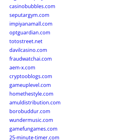
casinobubbles.com
seputargym.com
impiyanamall.com
optguardian.com
totostreet.net
davilcasino.com
fraudwatchai.com
aem-x.com
cryptooblogs.com
gameuplevel.com
homethestyle.com
amuldistribution.com
borobuddur.com
wundermusic.com
gamefungames.com
25-minute-timer.com