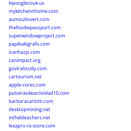
kipooglecouk.us
mykitchennhome.com
aumoulinvert.com
thefoodiepassport.com
superwindowproject.com
papibakigrafo.com
icanhazjs.com
canimpact.org
goviralstudy.com
cartourism.net
apple-cores.com
pulserasdeactividad10.com
barbaracarlotti.com
desktopmining.net
inthebleachers.net
lexapro-rx-store.com