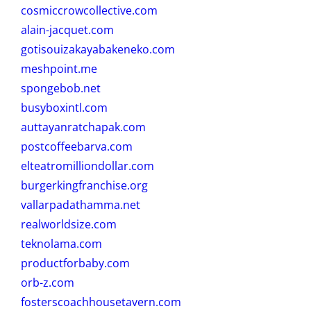
cosmiccrowcollective.com
alain-jacquet.com
gotisouizakayabakeneko.com
meshpoint.me
spongebob.net
busyboxintl.com
auttayanratchapak.com
postcoffeebarva.com
elteatromilliondollar.com
burgerkingfranchise.org
vallarpadathamma.net
realworldsize.com
teknolama.com
productforbaby.com
orb-z.com
fosterscoachhousetavern.com