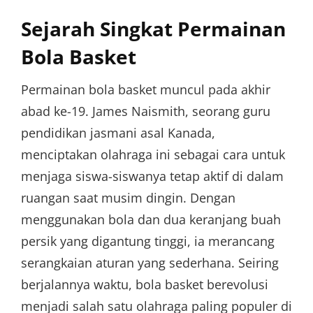
Sejarah Singkat Permainan
Bola Basket
Permainan bola basket muncul pada akhir
abad ke-19. James Naismith, seorang guru
pendidikan jasmani asal Kanada,
menciptakan olahraga ini sebagai cara untuk
menjaga siswa-siswanya tetap aktif di dalam
ruangan saat musim dingin. Dengan
menggunakan bola dan dua keranjang buah
persik yang digantung tinggi, ia merancang
serangkaian aturan yang sederhana. Seiring
berjalannya waktu, bola basket berevolusi
menjadi salah satu olahraga paling populer di