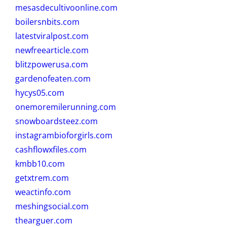
mesasdecultivoonline.com
boilersnbits.com
latestviralpost.com
newfreearticle.com
blitzpowerusa.com
gardenofeaten.com
hycys05.com
onemoremilerunning.com
snowboardsteez.com
instagrambioforgirls.com
cashflowxfiles.com
kmbb10.com
getxtrem.com
weactinfo.com
meshingsocial.com
thearguer.com