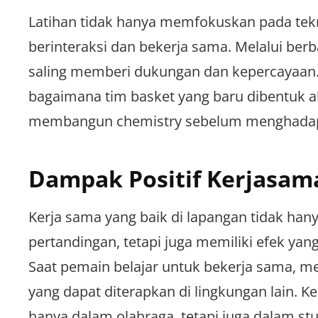
Latihan tidak hanya memfokuskan pada tekn
berinteraksi dan bekerja sama. Melalui berb
saling memberi dukungan dan kepercayaan. M
bagaimana tim basket yang baru dibentuk 
membangun chemistry sebelum menghadapi 
Dampak Positif Kerjasam
Kerja sama yang baik di lapangan tidak ha
pertandingan, tetapi juga memiliki efek yan
Saat pemain belajar untuk bekerja sama, 
yang dapat diterapkan di lingkungan lain. K
hanya dalam olahraga, tetapi juga dalam stu