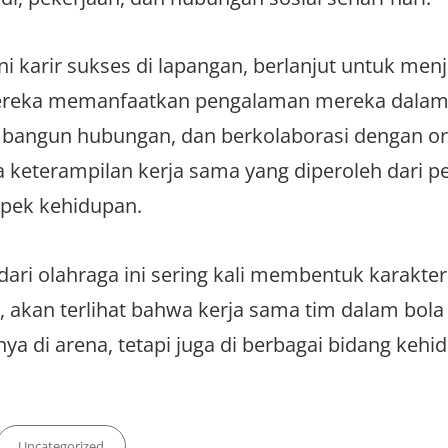
ni karir sukses di lapangan, berlanjut untuk menj
Mereka memanfaatkan pengalaman mereka dalam
angun hubungan, dan berkolaborasi dengan ora
a keterampilan kerja sama yang diperoleh dari 
spek kehidupan.
ari olahraga ini sering kali membentuk karakte
, akan terlihat bahwa kerja sama tim dalam bola
ya di arena, tetapi juga di berbagai bidang kehi
Categories
Uncategorized