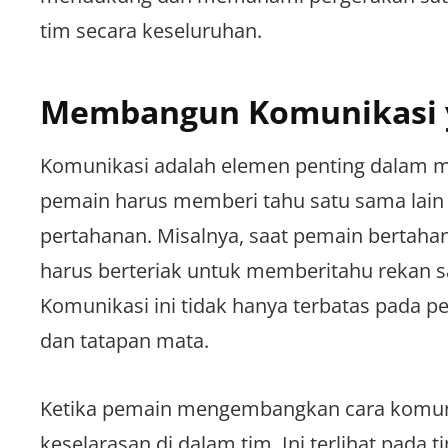
tim secara keseluruhan.
Membangun Komunikasi y
Komunikasi adalah elemen penting dalam m
pemain harus memberi tahu satu sama lain t
pertahanan. Misalnya, saat pemain bertaha
harus berteriak untuk memberitahu rekan s
Komunikasi ini tidak hanya terbatas pada pe
dan tatapan mata.
Ketika pemain mengembangkan cara komuni
keselarasan di dalam tim. Ini terlihat pada