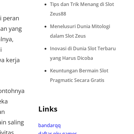
Tips dan Trik Menang di Slot
Zeus88
i peran
Menelusuri Dunia Mitologi
nan yang
dalam Slot Zeus
lnya,
Inovasi di Dunia Slot Terbaru
i
yang Harus Dicoba
a kerja
Keuntungan Bermain Slot
Pragmatic Secara Gratis
Contohnya
eka
Links
an
in saling
bandarqq
vitas
daftar pkv games