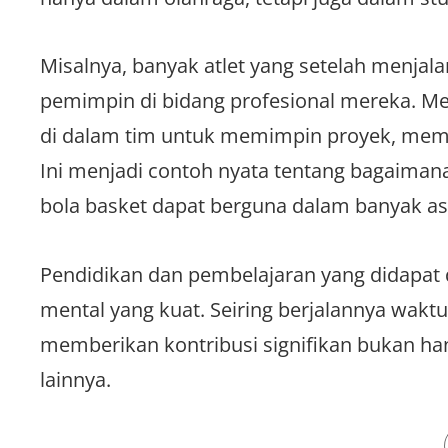
Misalnya, banyak atlet yang setelah menjala
pemimpin di bidang profesional mereka. 
di dalam tim untuk memimpin proyek, memb
Ini menjadi contoh nyata tentang bagaiman
bola basket dapat berguna dalam banyak a
Pendidikan dan pembelajaran yang didapat d
mental yang kuat. Seiring berjalannya waktu
memberikan kontribusi signifikan bukan han
lainnya.