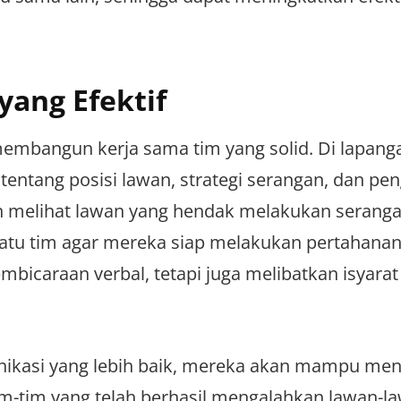
ang Efektif
embangun kerja sama tim yang solid. Di lapang
entang posisi lawan, strategi serangan, dan pe
n melihat lawan yang hendak melakukan seranga
atu tim agar mereka siap melakukan pertahanan
mbicaraan verbal, tetapi juga melibatkan isyara
kasi yang lebih baik, mereka akan mampu men
 tim-tim yang telah berhasil mengalahkan lawan-l