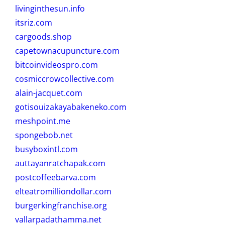
livinginthesun.info
itsriz.com
cargoods.shop
capetownacupuncture.com
bitcoinvideospro.com
cosmiccrowcollective.com
alain-jacquet.com
gotisouizakayabakeneko.com
meshpoint.me
spongebob.net
busyboxintl.com
auttayanratchapak.com
postcoffeebarva.com
elteatromilliondollar.com
burgerkingfranchise.org
vallarpadathamma.net