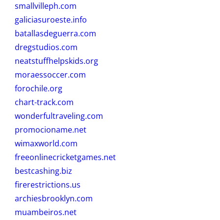
smallvilleph.com
galiciasuroeste.info
batallasdeguerra.com
dregstudios.com
neatstuffhelpskids.org
moraessoccer.com
forochile.org
chart-track.com
wonderfultraveling.com
promocioname.net
wimaxworld.com
freeonlinecricketgames.net
bestcashing.biz
firerestrictions.us
archiesbrooklyn.com
muambeiros.net