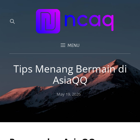
MENU
Tips Menang Bermain di
AsiaQQ
Posted
May 19, 2026
on