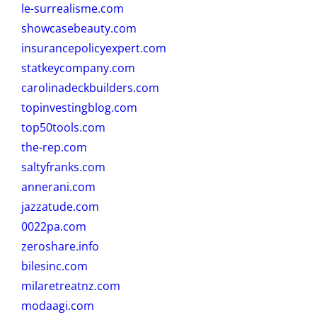
le-surrealisme.com
showcasebeauty.com
insurancepolicyexpert.com
statkeycompany.com
carolinadeckbuilders.com
topinvestingblog.com
top50tools.com
the-rep.com
saltyfranks.com
annerani.com
jazzatude.com
0022pa.com
zeroshare.info
bilesinc.com
milaretreatnz.com
modaagi.com