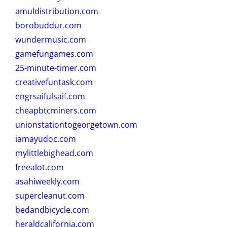
amuldistribution.com
borobuddur.com
wundermusic.com
gamefungames.com
25-minute-timer.com
creativefuntask.com
engrsaifulsaif.com
cheapbtcminers.com
unionstationtogeorgetown.com
iamayudoc.com
mylittlebighead.com
freealot.com
asahiweekly.com
supercleanut.com
bedandbicycle.com
heraldcalifornia.com