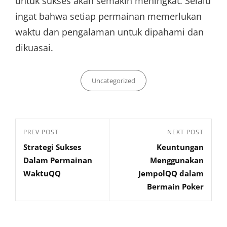
untuk sukses akan semakin meningkat. Selalu
ingat bahwa setiap permainan memerlukan
waktu dan pengalaman untuk dipahami dan
dikuasai.
Categories
Uncategorized
Post
Previous
PREV POST
Next
NEXT POST
navigation
Strategi Sukses
Keuntungan
Post
Post
Dalam Permainan
Menggunakan
WaktuQQ
JempolQQ dalam
Bermain Poker