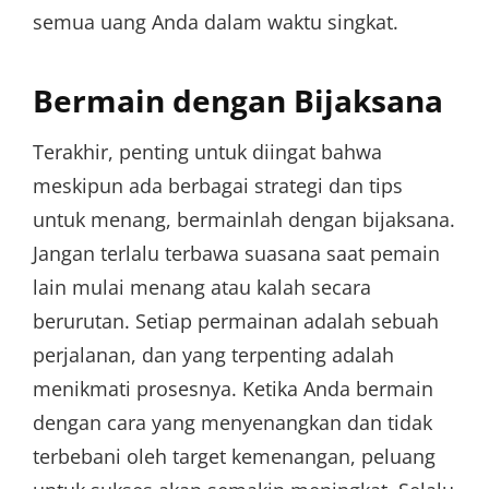
semua uang Anda dalam waktu singkat.
Bermain dengan Bijaksana
Terakhir, penting untuk diingat bahwa
meskipun ada berbagai strategi dan tips
untuk menang, bermainlah dengan bijaksana.
Jangan terlalu terbawa suasana saat pemain
lain mulai menang atau kalah secara
berurutan. Setiap permainan adalah sebuah
perjalanan, dan yang terpenting adalah
menikmati prosesnya. Ketika Anda bermain
dengan cara yang menyenangkan dan tidak
terbebani oleh target kemenangan, peluang