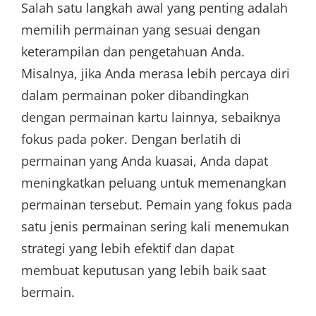
Salah satu langkah awal yang penting adalah
memilih permainan yang sesuai dengan
keterampilan dan pengetahuan Anda.
Misalnya, jika Anda merasa lebih percaya diri
dalam permainan poker dibandingkan
dengan permainan kartu lainnya, sebaiknya
fokus pada poker. Dengan berlatih di
permainan yang Anda kuasai, Anda dapat
meningkatkan peluang untuk memenangkan
permainan tersebut. Pemain yang fokus pada
satu jenis permainan sering kali menemukan
strategi yang lebih efektif dan dapat
membuat keputusan yang lebih baik saat
bermain.