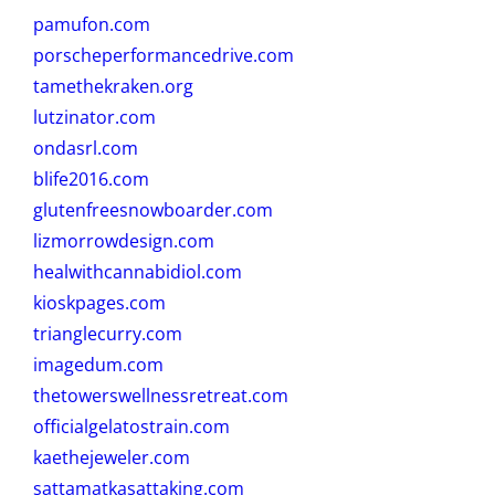
pamufon.com
porscheperformancedrive.com
tamethekraken.org
lutzinator.com
ondasrl.com
blife2016.com
glutenfreesnowboarder.com
lizmorrowdesign.com
healwithcannabidiol.com
kioskpages.com
trianglecurry.com
imagedum.com
thetowerswellnessretreat.com
officialgelatostrain.com
kaethejeweler.com
sattamatkasattaking.com