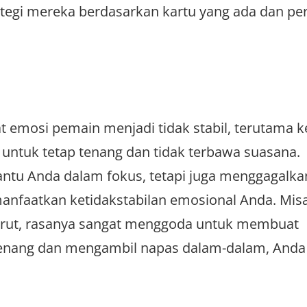
tegi mereka berdasarkan kartu yang ada dan per
 emosi pemain menjadi tidak stabil, terutama k
untuk tetap tenang dan tidak terbawa suasana.
tu Anda dalam fokus, tetapi juga menggagalka
nfaatkan ketidakstabilan emosional Anda. Misa
urut, rasanya sangat menggoda untuk membuat
tenang dan mengambil napas dalam-dalam, Anda