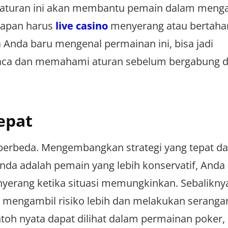
hui aturan ini akan membantu pemain dalam meng
kapan harus
live casino
menyerang atau bertaha
 Anda baru mengenal permainan ini, bisa jadi
aca dan memahami aturan sebelum bergabung 
epat
 berbeda. Mengembangkan strategi yang tepat d
da adalah pemain yang lebih konservatif, And
yerang ketika situasi memungkinkan. Sebaliknya,
 mengambil risiko lebih dan melakukan serangan
h nyata dapat dilihat dalam permainan poker,