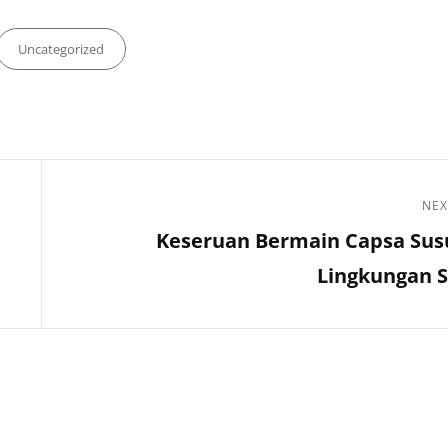
Categories
Uncategorized
NEX
Next
Keseruan Bermain Capsa Sus
Post
Lingkungan S