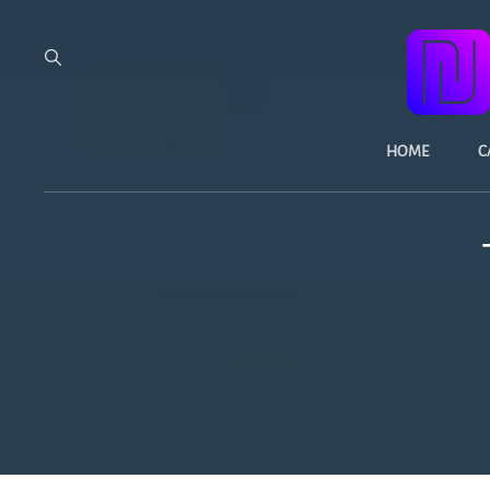
HOME
C