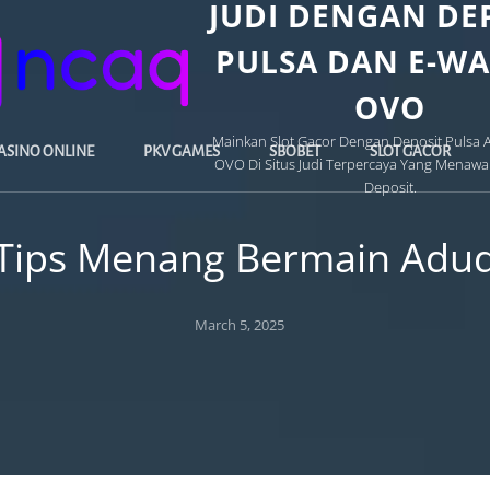
JUDI DENGAN DE
PULSA DAN E-WA
OVO
Mainkan Slot Gacor Dengan Deposit Pulsa A
ASINO ONLINE
PKV GAMES
SBOBET
SLOT GACOR
OVO Di Situs Judi Terpercaya Yang Menaw
Deposit.
Tips Menang Bermain Adu
Posted
March 5, 2025
on