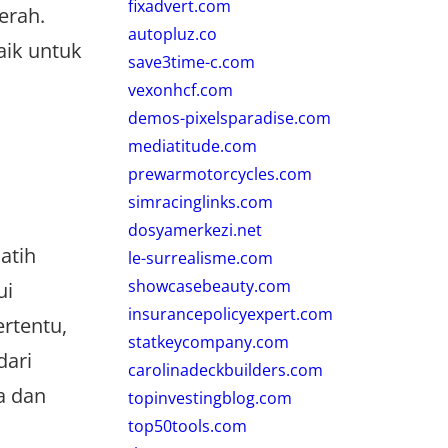
fixadvert.com
erah.
autopluz.co
aik untuk
save3time-c.com
vexonhcf.com
demos-pixelsparadise.com
mediatitude.com
prewarmotorcycles.com
simracinglinks.com
dosyamerkezi.net
atih
le-surrealisme.com
showcasebeauty.com
ui
insurancepolicyexpert.com
rtentu,
statkeycompany.com
dari
carolinadeckbuilders.com
a dan
topinvestingblog.com
top50tools.com