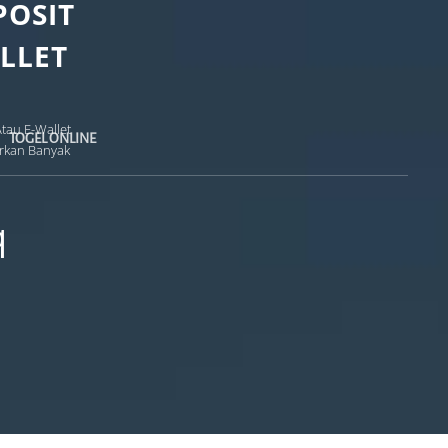
POSIT
LLET
tau E-Wallet
TOGEL ONLINE
arkan Banyak
q