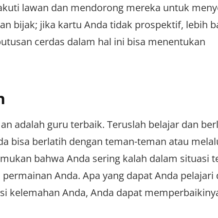
nakuti lawan dan mendorong mereka untuk meny
 bijak; jika kartu Anda tidak prospektif, lebih b
eputusan cerdas dalam hal ini bisa menentukan
h
n adalah guru terbaik. Teruslah belajar dan berl
 bisa berlatih dengan teman-teman atau melal
emukan bahwa Anda sering kalah dalam situasi te
 permainan Anda. Apa yang dapat Anda pelajari 
asi kelemahan Anda, Anda dapat memperbaikiny