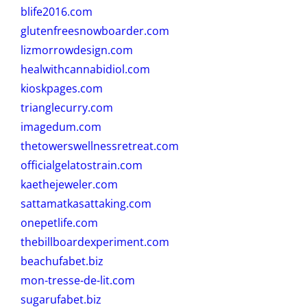
blife2016.com
glutenfreesnowboarder.com
lizmorrowdesign.com
healwithcannabidiol.com
kioskpages.com
trianglecurry.com
imagedum.com
thetowerswellnessretreat.com
officialgelatostrain.com
kaethejeweler.com
sattamatkasattaking.com
onepetlife.com
thebillboardexperiment.com
beachufabet.biz
mon-tresse-de-lit.com
sugarufabet.biz