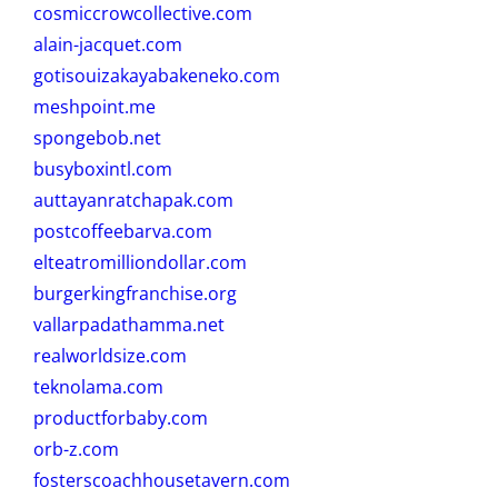
cosmiccrowcollective.com
alain-jacquet.com
gotisouizakayabakeneko.com
meshpoint.me
spongebob.net
busyboxintl.com
auttayanratchapak.com
postcoffeebarva.com
elteatromilliondollar.com
burgerkingfranchise.org
vallarpadathamma.net
realworldsize.com
teknolama.com
productforbaby.com
orb-z.com
fosterscoachhousetavern.com