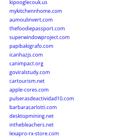
kipooglecouk.us
mykitchennhome.com
aumoulinvert.com
thefoodiepassport.com
superwindowproject.com
papibakigrafo.com
icanhazjs.com
canimpact.org
goviralstudy.com
cartourism.net
apple-cores.com
pulserasdeactividad10.com
barbaracarlotti.com
desktopmining.net
inthebleachers.net
lexapro-rx-store.com