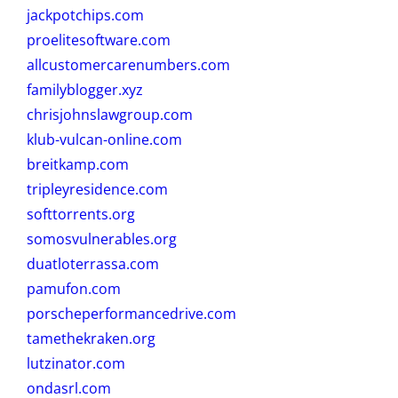
jackpotchips.com
proelitesoftware.com
allcustomercarenumbers.com
familyblogger.xyz
chrisjohnslawgroup.com
klub-vulcan-online.com
breitkamp.com
tripleyresidence.com
softtorrents.org
somosvulnerables.org
duatloterrassa.com
pamufon.com
porscheperformancedrive.com
tamethekraken.org
lutzinator.com
ondasrl.com