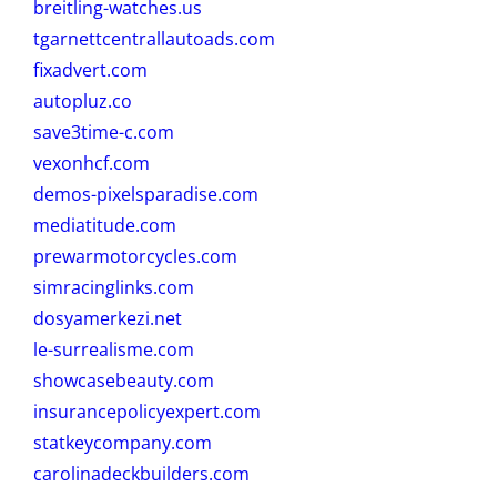
breitling-watches.us
tgarnettcentrallautoads.com
fixadvert.com
autopluz.co
save3time-c.com
vexonhcf.com
demos-pixelsparadise.com
mediatitude.com
prewarmotorcycles.com
simracinglinks.com
dosyamerkezi.net
le-surrealisme.com
showcasebeauty.com
insurancepolicyexpert.com
statkeycompany.com
carolinadeckbuilders.com