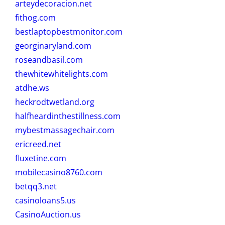
arteydecoracion.net
fithog.com
bestlaptopbestmonitor.com
georginaryland.com
roseandbasil.com
thewhitewhitelights.com
atdhe.ws
heckrodtwetland.org
halfheardinthestillness.com
mybestmassagechair.com
ericreed.net
fluxetine.com
mobilecasino8760.com
betqq3.net
casinoloans5.us
CasinoAuction.us