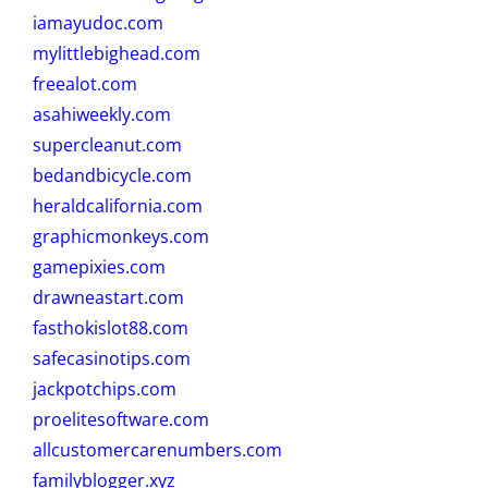
iamayudoc.com
mylittlebighead.com
freealot.com
asahiweekly.com
supercleanut.com
bedandbicycle.com
heraldcalifornia.com
graphicmonkeys.com
gamepixies.com
drawneastart.com
fasthokislot88.com
safecasinotips.com
jackpotchips.com
proelitesoftware.com
allcustomercarenumbers.com
familyblogger.xyz