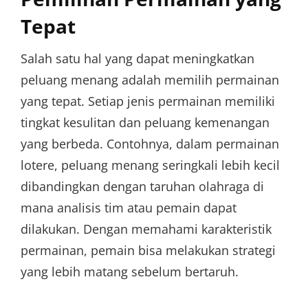
Tepat
Salah satu hal yang dapat meningkatkan
peluang menang adalah memilih permainan
yang tepat. Setiap jenis permainan memiliki
tingkat kesulitan dan peluang kemenangan
yang berbeda. Contohnya, dalam permainan
lotere, peluang menang seringkali lebih kecil
dibandingkan dengan taruhan olahraga di
mana analisis tim atau pemain dapat
dilakukan. Dengan memahami karakteristik
permainan, pemain bisa melakukan strategi
yang lebih matang sebelum bertaruh.