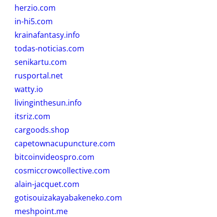
herzio.com
in-hi5.com
krainafantasy.info
todas-noticias.com
senikartu.com
rusportal.net
watty.io
livinginthesun.info
itsriz.com
cargoods.shop
capetownacupuncture.com
bitcoinvideospro.com
cosmiccrowcollective.com
alain-jacquet.com
gotisouizakayabakeneko.com
meshpoint.me