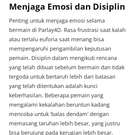
Menjaga Emosi dan Disiplin
Penting untuk menjaga emosi selama
bermain di Parlay4D. Rasa frustrasi saat kalah
atau terlalu euforia saat menang bisa
mempengaruhi pengambilan keputusan
pemain. Disiplin dalam mengikuti rencana
yang telah dibuat sebelum bermain dan tidak
tergoda untuk bertaruh lebih dari batasan
yang telah ditentukan adalah kunci
keberhasilan. Beberapa pemain yang
mengalami kekalahan beruntun kadang
mencoba untuk ‘balas dendam’ dengan
memasang taruhan lebih besar, yang justru
bisa berujung pada kerugian lebih besar.