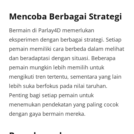
Mencoba Berbagai Strategi
Bermain di Parlay4D memerlukan
eksperimen dengan berbagai strategi. Setiap
pemain memiliki cara berbeda dalam melihat
dan beradaptasi dengan situasi. Beberapa
pemain mungkin lebih memilih untuk
mengikuti tren tertentu, sementara yang lain
lebih suka berfokus pada nilai taruhan.
Penting bagi setiap pemain untuk
menemukan pendekatan yang paling cocok
dengan gaya bermain mereka.