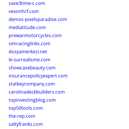
save3time-c.com
vexonhcf.com
demos-pixelsparadise.com
mediatitude.com
prewarmotorcycles.com
simracinglinks.com
dosyamerkezi.net
le-surrealisme.com
showcasebeauty.com
insurancepolicyexpert.com
statkeycompany.com
carolinadeckbuilders.com
topinvestingblog.com
top50tools.com
the-rep.com
saltyfranks.com