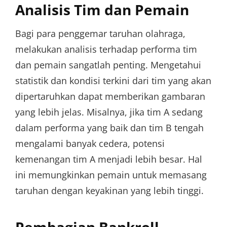
Analisis Tim dan Pemain
Bagi para penggemar taruhan olahraga,
melakukan analisis terhadap performa tim
dan pemain sangatlah penting. Mengetahui
statistik dan kondisi terkini dari tim yang akan
dipertaruhkan dapat memberikan gambaran
yang lebih jelas. Misalnya, jika tim A sedang
dalam performa yang baik dan tim B tengah
mengalami banyak cedera, potensi
kemenangan tim A menjadi lebih besar. Hal
ini memungkinkan pemain untuk memasang
taruhan dengan keyakinan yang lebih tinggi.
Pembagian Bankroll