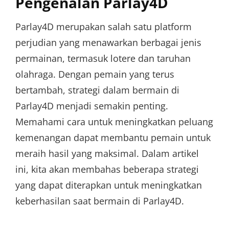
Pengenalan Parlay4D
Parlay4D merupakan salah satu platform
perjudian yang menawarkan berbagai jenis
permainan, termasuk lotere dan taruhan
olahraga. Dengan pemain yang terus
bertambah, strategi dalam bermain di
Parlay4D menjadi semakin penting.
Memahami cara untuk meningkatkan peluang
kemenangan dapat membantu pemain untuk
meraih hasil yang maksimal. Dalam artikel
ini, kita akan membahas beberapa strategi
yang dapat diterapkan untuk meningkatkan
keberhasilan saat bermain di Parlay4D.