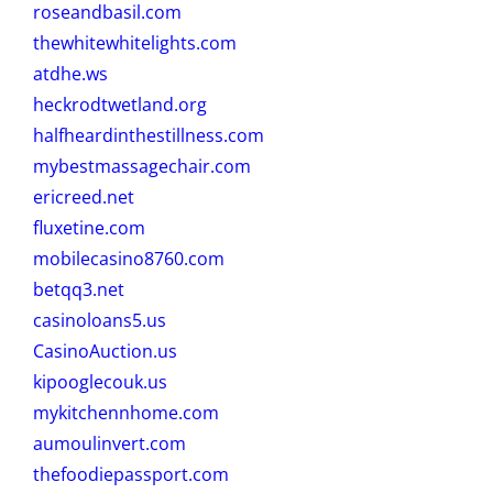
roseandbasil.com
thewhitewhitelights.com
atdhe.ws
heckrodtwetland.org
halfheardinthestillness.com
mybestmassagechair.com
ericreed.net
fluxetine.com
mobilecasino8760.com
betqq3.net
casinoloans5.us
CasinoAuction.us
kipooglecouk.us
mykitchennhome.com
aumoulinvert.com
thefoodiepassport.com