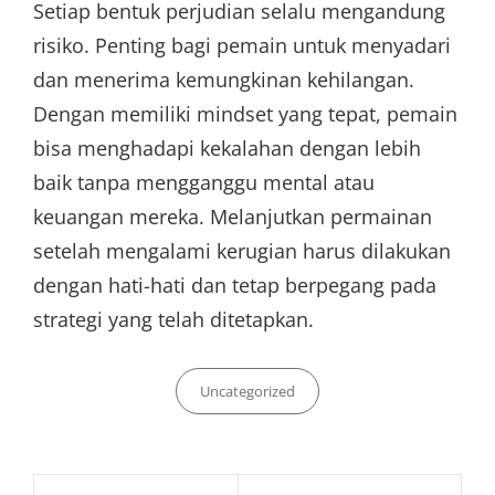
Setiap bentuk perjudian selalu mengandung
risiko. Penting bagi pemain untuk menyadari
dan menerima kemungkinan kehilangan.
Dengan memiliki mindset yang tepat, pemain
bisa menghadapi kekalahan dengan lebih
baik tanpa mengganggu mental atau
keuangan mereka. Melanjutkan permainan
setelah mengalami kerugian harus dilakukan
dengan hati-hati dan tetap berpegang pada
strategi yang telah ditetapkan.
Categories
Uncategorized
Post