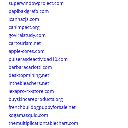
superwindowproject.com
papibakigrafo.com
icanhazjs.com
canimpact.org
goviralstudy.com
cartourism.net
apple-cores.com
pulserasdeactividad10.com
barbaracarlotti.com
desktopmining.net
inthebleachers.net
lexapro-rx-store.com
buyskincareproducts.org
frenchbulldogpuppyforsale.net
kogamasquid.com
themultiplicationtablechart.com