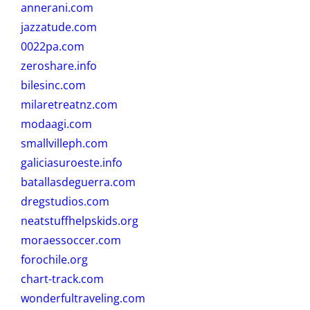
annerani.com
jazzatude.com
0022pa.com
zeroshare.info
bilesinc.com
milaretreatnz.com
modaagi.com
smallvilleph.com
galiciasuroeste.info
batallasdeguerra.com
dregstudios.com
neatstuffhelpskids.org
moraessoccer.com
forochile.org
chart-track.com
wonderfultraveling.com