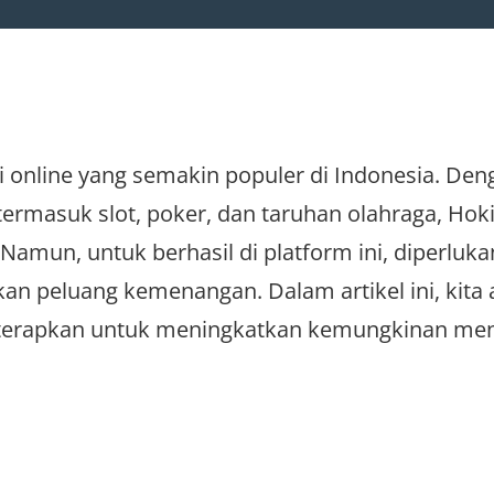
 online yang semakin populer di Indonesia. Den
termasuk slot, poker, dan taruhan olahraga, Hok
Namun, untuk berhasil di platform ini, diperluka
an peluang kemenangan. Dalam artikel ini, kita
iterapkan untuk meningkatkan kemungkinan men