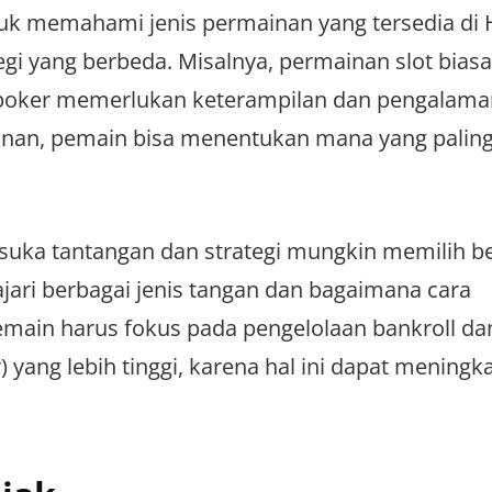
uk memahami jenis permainan yang tersedia di 
egi yang berbeda. Misalnya, permainan slot bias
poker memerlukan keterampilan dan pengalama
an, pemain bisa menentukan mana yang paling
 suka tantangan dan strategi mungkin memilih b
jari berbagai jenis tangan dan bagaimana cara
 pemain harus fokus pada pengelolaan bankroll da
 yang lebih tinggi, karena hal ini dapat meningk