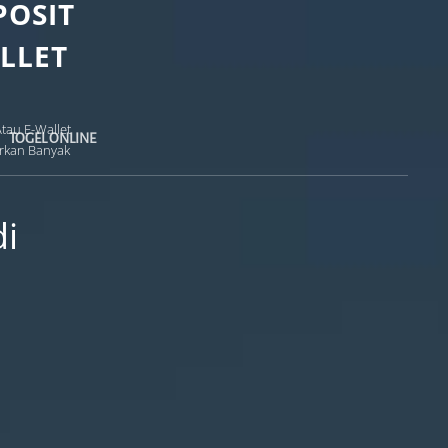
POSIT
LLET
tau E-Wallet
TOGEL ONLINE
arkan Banyak
i