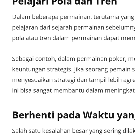
Pelajari Pola dan Tren
Dalam beberapa permainan, terutama yang m
pelajaran dari sejarah permainan sebelu
pola atau tren dalam permainan dapat mem
Sebagai contoh, dalam permainan poker, 
keuntungan strategis. Jika seorang pemain 
menyesuaikan strategi dan tampil lebih agr
ini bisa sangat membantu dalam meningka
Berhenti pada Waktu yan
Salah satu kesalahan besar yang sering dil