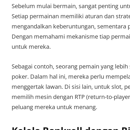
Sebelum mulai bermain, sangat penting unt
Setiap permainan memiliki aturan dan strat
mengandalkan keberuntungan, sementara 
Dengan memahami mekanisme tiap permain
untuk mereka.
Sebagai contoh, seorang pemain yang lebih
poker. Dalam hal ini, mereka perlu mempela
menggertak lawan. Di sisi lain, untuk slot,
memilih mesin dengan RTP (return-to-player)
peluang mereka untuk menang.