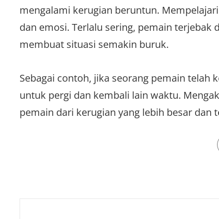
mengalami kerugian beruntun. Mempelajari
dan emosi. Terlalu sering, pemain terjebak
membuat situasi semakin buruk.
Sebagai contoh, jika seorang pemain telah 
untuk pergi dan kembali lain waktu. Menga
pemain dari kerugian yang lebih besar dan 
Post