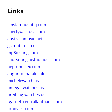
Links
jimsfamousbbq.com
libertywalk-usa.com
australiamovie.net
gizmobird.co.uk
mp3djsong.com
coursdanglaistoulouse.com
neptunuslex.com
auguri-di-natale.info
michelewatch.us
omega--watches.us
breitling-watches.us
tgarnettcentrallautoads.com
fixadvert.com