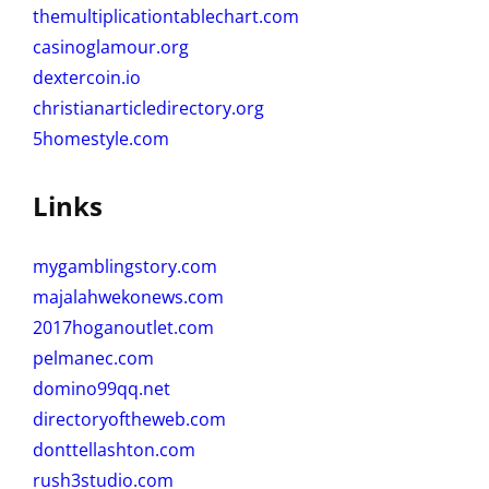
themultiplicationtablechart.com
casinoglamour.org
dextercoin.io
christianarticledirectory.org
5homestyle.com
Links
mygamblingstory.com
majalahwekonews.com
2017hoganoutlet.com
pelmanec.com
domino99qq.net
directoryoftheweb.com
donttellashton.com
rush3studio.com