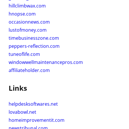
hillclimbwax.com
hnopse.com
occasionnews.com
lustofmoney.com
timebusinesszone.com
peppers-reflection.com
tuneoflife.com
windowwellmaintenancepros.com
affiliateholder.com
Links
helpdesksoftwares.net
lovabowl.net
homeimprovementit.com
newstribunal.com