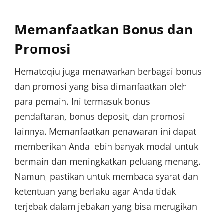
Memanfaatkan Bonus dan
Promosi
Hematqqiu juga menawarkan berbagai bonus
dan promosi yang bisa dimanfaatkan oleh
para pemain. Ini termasuk bonus
pendaftaran, bonus deposit, dan promosi
lainnya. Memanfaatkan penawaran ini dapat
memberikan Anda lebih banyak modal untuk
bermain dan meningkatkan peluang menang.
Namun, pastikan untuk membaca syarat dan
ketentuan yang berlaku agar Anda tidak
terjebak dalam jebakan yang bisa merugikan