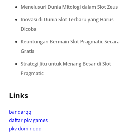
Menelusuri Dunia Mitologi dalam Slot Zeus
Inovasi di Dunia Slot Terbaru yang Harus
Dicoba
Keuntungan Bermain Slot Pragmatic Secara
Gratis
Strategi Jitu untuk Menang Besar di Slot
Pragmatic
Links
bandarqq
daftar pkv games
pkv dominoqq