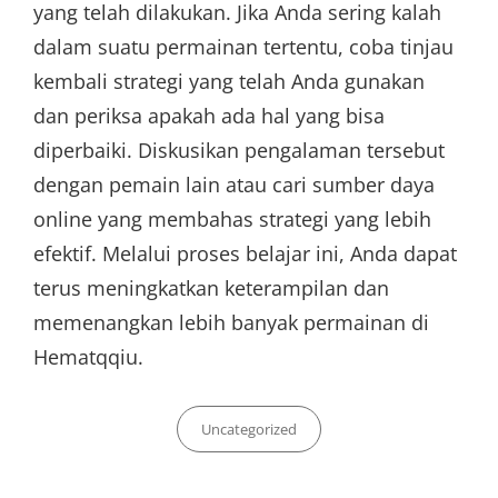
yang telah dilakukan. Jika Anda sering kalah
dalam suatu permainan tertentu, coba tinjau
kembali strategi yang telah Anda gunakan
dan periksa apakah ada hal yang bisa
diperbaiki. Diskusikan pengalaman tersebut
dengan pemain lain atau cari sumber daya
online yang membahas strategi yang lebih
efektif. Melalui proses belajar ini, Anda dapat
terus meningkatkan keterampilan dan
memenangkan lebih banyak permainan di
Hematqqiu.
Categories
Uncategorized