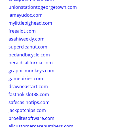
unionstationtogeorgetown.com
iamayudoc.com
mylittlebighead.com
freealot.com
asahiweekly.com
supercleanut.com
bedandbicycle.com
heraldcalifornia.com
graphicmonkeys.com
gamepixies.com
drawneastart.com
fasthokislot88.com
safecasinotips.com
jackpotchips.com
proelitesoftware.com
allcustomercarenumbers.com