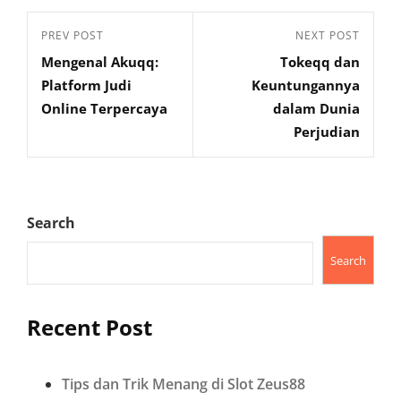
Post
Previous
PREV POST
Next
NEXT POST
navigation
Mengenal Akuqq:
Tokeqq dan
Post
Post
Platform Judi
Keuntungannya
Online Terpercaya
dalam Dunia
Perjudian
Search
Search
Recent Post
Tips dan Trik Menang di Slot Zeus88