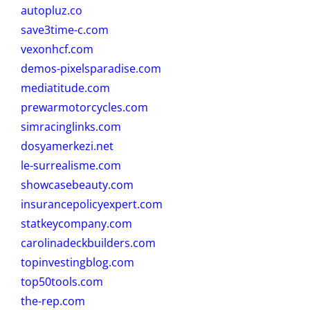
autopluz.co
save3time-c.com
vexonhcf.com
demos-pixelsparadise.com
mediatitude.com
prewarmotorcycles.com
simracinglinks.com
dosyamerkezi.net
le-surrealisme.com
showcasebeauty.com
insurancepolicyexpert.com
statkeycompany.com
carolinadeckbuilders.com
topinvestingblog.com
top50tools.com
the-rep.com