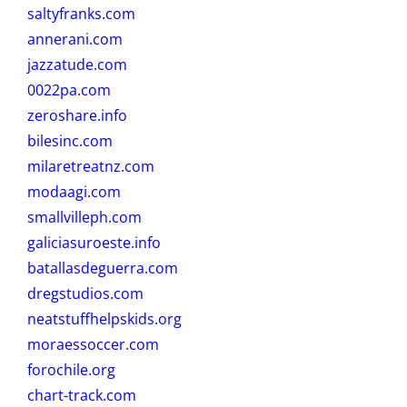
saltyfranks.com
annerani.com
jazzatude.com
0022pa.com
zeroshare.info
bilesinc.com
milaretreatnz.com
modaagi.com
smallvilleph.com
galiciasuroeste.info
batallasdeguerra.com
dregstudios.com
neatstuffhelpskids.org
moraessoccer.com
forochile.org
chart-track.com