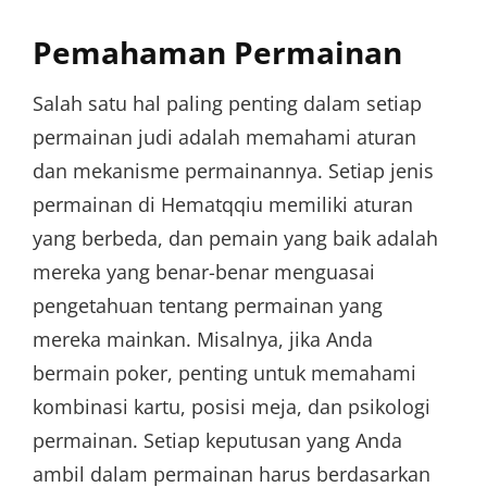
Pemahaman Permainan
Salah satu hal paling penting dalam setiap
permainan judi adalah memahami aturan
dan mekanisme permainannya. Setiap jenis
permainan di Hematqqiu memiliki aturan
yang berbeda, dan pemain yang baik adalah
mereka yang benar-benar menguasai
pengetahuan tentang permainan yang
mereka mainkan. Misalnya, jika Anda
bermain poker, penting untuk memahami
kombinasi kartu, posisi meja, dan psikologi
permainan. Setiap keputusan yang Anda
ambil dalam permainan harus berdasarkan