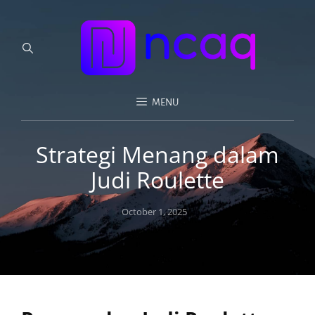
MENU
Strategi Menang dalam
Judi Roulette
Posted
October 1, 2025
on