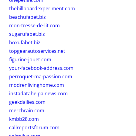
onepetlife.com
thebillboardexperiment.com
beachufabet.biz
mon-tresse-de-lit.com
sugarufabet.biz
boxufabet.biz
topgearautoservices.net
figurine-jouet.com
your-facebook-address.com
perroquet-ma-passion.com
modrenlivinghome.com
instadatahelpainews.com
geekdailies.com
merchrain.com
kmbb28.com
callreportsforum.com