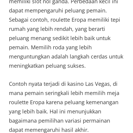
memiliki slot nol ganda. Perbedaan kecil ini
dapat mempengaruhi peluang pemain.
Sebagai contoh, roulette Eropa memiliki tepi
rumah yang lebih rendah, yang berarti
peluang menang sedikit lebih baik untuk
pemain. Memilih roda yang lebih
menguntungkan adalah langkah cerdas untuk
meningkatkan peluang sukses.
Contoh nyata terjadi di kasino Las Vegas, di
mana pemain seringkali lebih memilih meja
roulette Eropa karena peluang kemenangan
yang lebih baik. Hal ini menunjukkan
bagaimana pemilihan variasi permainan
dapat memengaruhi hasil akhir.