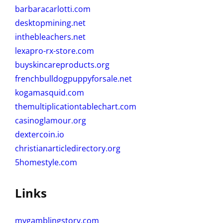
barbaracarlotti.com
desktopmining.net
inthebleachers.net
lexapro-rx-store.com
buyskincareproducts.org
frenchbulldogpuppyforsale.net
kogamasquid.com
themultiplicationtablechart.com
casinoglamour.org
dextercoin.io
christianarticledirectory.org
5homestyle.com
Links
mygamblingstory.com