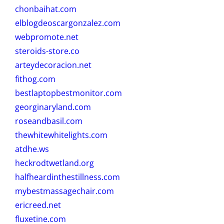
chonbaihat.com
elblogdeoscargonzalez.com
webpromote.net
steroids-store.co
arteydecoracion.net
fithog.com
bestlaptopbestmonitor.com
georginaryland.com
roseandbasil.com
thewhitewhitelights.com
atdhe.ws
heckrodtwetland.org
halfheardinthestillness.com
mybestmassagechair.com
ericreed.net
fluxetine.com