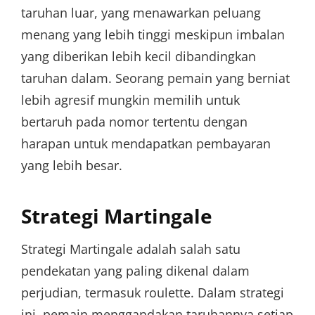
taruhan luar, yang menawarkan peluang
menang yang lebih tinggi meskipun imbalan
yang diberikan lebih kecil dibandingkan
taruhan dalam. Seorang pemain yang berniat
lebih agresif mungkin memilih untuk
bertaruh pada nomor tertentu dengan
harapan untuk mendapatkan pembayaran
yang lebih besar.
Strategi Martingale
Strategi Martingale adalah salah satu
pendekatan yang paling dikenal dalam
perjudian, termasuk roulette. Dalam strategi
ini, pemain menggandakan taruhannya setiap