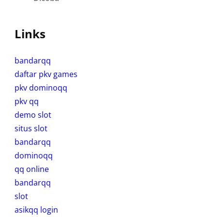
Links
bandarqq
daftar pkv games
pkv dominoqq
pkv qq
demo slot
situs slot
bandarqq
dominoqq
qq online
bandarqq
slot
asikqq login