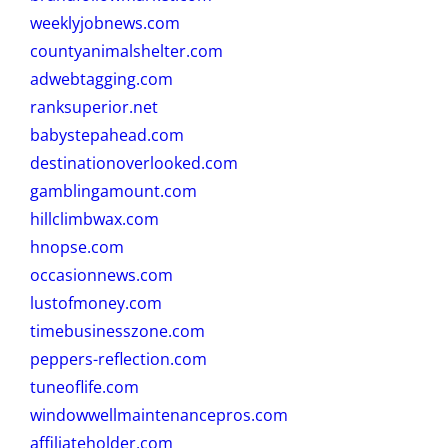
weeklyjobnews.com
countyanimalshelter.com
adwebtagging.com
ranksuperior.net
babystepahead.com
destinationoverlooked.com
gamblingamount.com
hillclimbwax.com
hnopse.com
occasionnews.com
lustofmoney.com
timebusinesszone.com
peppers-reflection.com
tuneoflife.com
windowwellmaintenancepros.com
affiliateholder.com