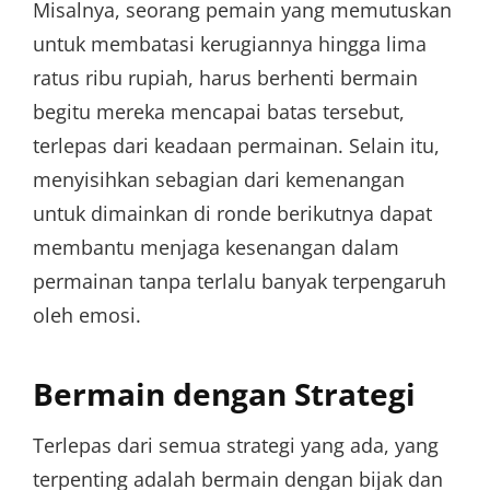
Misalnya, seorang pemain yang memutuskan
untuk membatasi kerugiannya hingga lima
ratus ribu rupiah, harus berhenti bermain
begitu mereka mencapai batas tersebut,
terlepas dari keadaan permainan. Selain itu,
menyisihkan sebagian dari kemenangan
untuk dimainkan di ronde berikutnya dapat
membantu menjaga kesenangan dalam
permainan tanpa terlalu banyak terpengaruh
oleh emosi.
Bermain dengan Strategi
Terlepas dari semua strategi yang ada, yang
terpenting adalah bermain dengan bijak dan