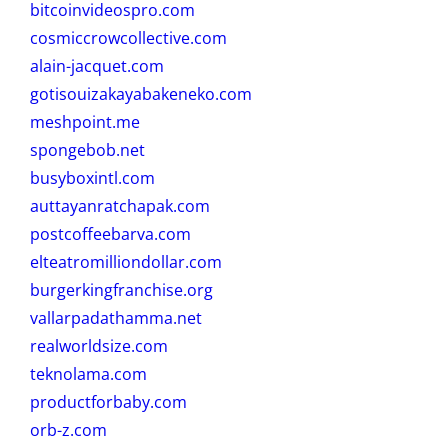
bitcoinvideospro.com
cosmiccrowcollective.com
alain-jacquet.com
gotisouizakayabakeneko.com
meshpoint.me
spongebob.net
busyboxintl.com
auttayanratchapak.com
postcoffeebarva.com
elteatromilliondollar.com
burgerkingfranchise.org
vallarpadathamma.net
realworldsize.com
teknolama.com
productforbaby.com
orb-z.com