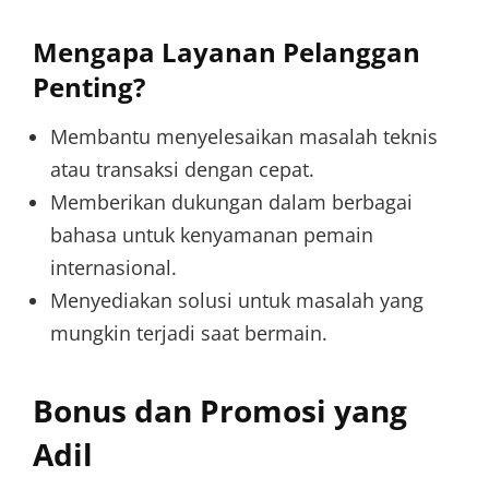
Mengapa Layanan Pelanggan
Penting?
Membantu menyelesaikan masalah teknis
atau transaksi dengan cepat.
Memberikan dukungan dalam berbagai
bahasa untuk kenyamanan pemain
internasional.
Menyediakan solusi untuk masalah yang
mungkin terjadi saat bermain.
Bonus dan Promosi yang
Adil