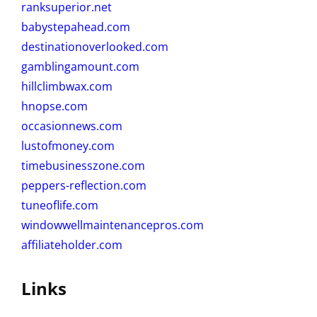
ranksuperior.net
babystepahead.com
destinationoverlooked.com
gamblingamount.com
hillclimbwax.com
hnopse.com
occasionnews.com
lustofmoney.com
timebusinesszone.com
peppers-reflection.com
tuneoflife.com
windowwellmaintenancepros.com
affiliateholder.com
Links