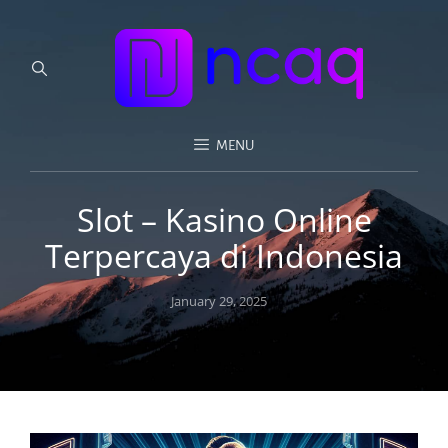
MENU
Slot – Kasino Online
Terpercaya di Indonesia
Posted
January 29, 2025
on