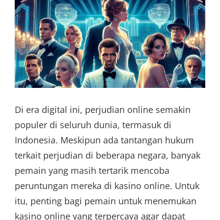
Di era digital ini, perjudian online semakin
populer di seluruh dunia, termasuk di
Indonesia. Meskipun ada tantangan hukum
terkait perjudian di beberapa negara, banyak
pemain yang masih tertarik mencoba
peruntungan mereka di kasino online. Untuk
itu, penting bagi pemain untuk menemukan
kasino online yang terpercaya agar dapat