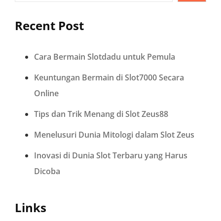
Recent Post
Cara Bermain Slotdadu untuk Pemula
Keuntungan Bermain di Slot7000 Secara
Online
Tips dan Trik Menang di Slot Zeus88
Menelusuri Dunia Mitologi dalam Slot Zeus
Inovasi di Dunia Slot Terbaru yang Harus
Dicoba
Links