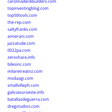
carolinadeckbuilders.com
topinvestingblog.com
top50tools.com
the-rep.com
saltyfranks.com
annerani.com
jazzatude.com
0022pa.com
zeroshare.info
bilesinc.com
milaretreatnz.com
modaagi.com
smallvilleph.com
galiciasuroeste.info
batallasdeguerra.com
dregstudios.com