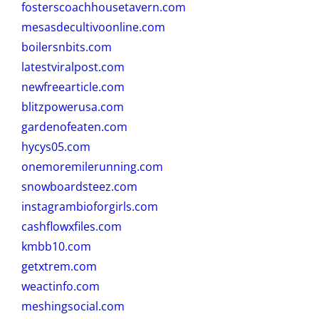
fosterscoachhousetavern.com
mesasdecultivoonline.com
boilersnbits.com
latestviralpost.com
newfreearticle.com
blitzpowerusa.com
gardenofeaten.com
hycys05.com
onemoremilerunning.com
snowboardsteez.com
instagrambioforgirls.com
cashflowxfiles.com
kmbb10.com
getxtrem.com
weactinfo.com
meshingsocial.com