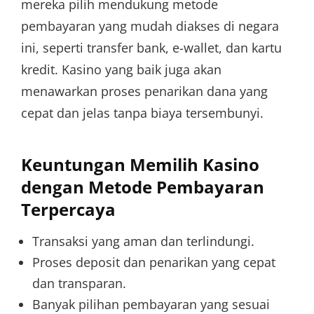
mereka pilih mendukung metode
pembayaran yang mudah diakses di negara
ini, seperti transfer bank, e-wallet, dan kartu
kredit. Kasino yang baik juga akan
menawarkan proses penarikan dana yang
cepat dan jelas tanpa biaya tersembunyi.
Keuntungan Memilih Kasino
dengan Metode Pembayaran
Terpercaya
Transaksi yang aman dan terlindungi.
Proses deposit dan penarikan yang cepat
dan transparan.
Banyak pilihan pembayaran yang sesuai