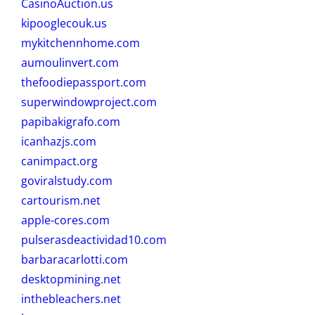
CasinoAuction.us
kipooglecouk.us
mykitchennhome.com
aumoulinvert.com
thefoodiepassport.com
superwindowproject.com
papibakigrafo.com
icanhazjs.com
canimpact.org
goviralstudy.com
cartourism.net
apple-cores.com
pulserasdeactividad10.com
barbaracarlotti.com
desktopmining.net
inthebleachers.net