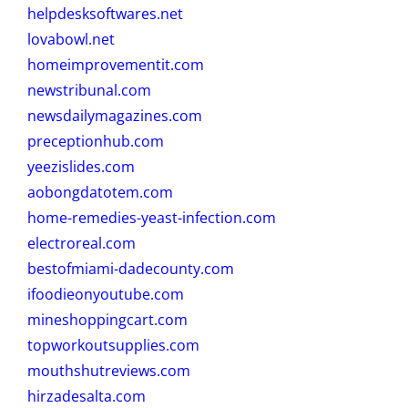
helpdesksoftwares.net
lovabowl.net
homeimprovementit.com
newstribunal.com
newsdailymagazines.com
preceptionhub.com
yeezislides.com
aobongdatotem.com
home-remedies-yeast-infection.com
electroreal.com
bestofmiami-dadecounty.com
ifoodieonyoutube.com
mineshoppingcart.com
topworkoutsupplies.com
mouthshutreviews.com
hirzadesalta.com