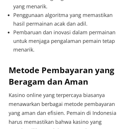
yang menarik.
Penggunaan algoritma yang memastikan
hasil permainan acak dan adil.
Pembaruan dan inovasi dalam permainan
untuk menjaga pengalaman pemain tetap
menarik.
Metode Pembayaran yang
Beragam dan Aman
Kasino online yang terpercaya biasanya
menawarkan berbagai metode pembayaran
yang aman dan efisien. Pemain di Indonesia
harus memastikan bahwa kasino yang