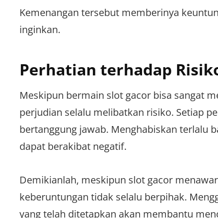
Kemenangan tersebut memberinya keuntunga
inginkan.
Perhatian terhadap Risik
Meskipun bermain slot gacor bisa sangat m
perjudian selalu melibatkan risiko. Setiap
bertanggung jawab. Menghabiskan terlalu 
dapat berakibat negatif.
Demikianlah, meskipun slot gacor menawar
keberuntungan tidak selalu berpihak. Men
yang telah ditetapkan akan membantu menc