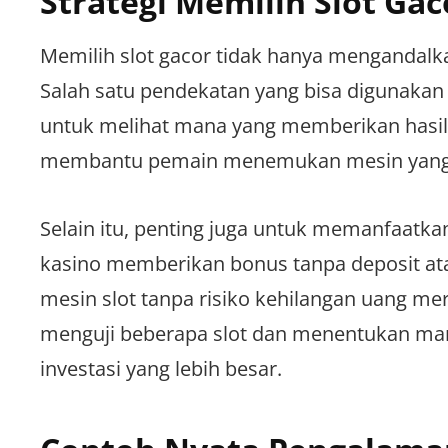
Strategi Memilih Slot Gac
Memilih slot gacor tidak hanya mengandalka
Salah satu pendekatan yang bisa digunakan
untuk melihat mana yang memberikan hasil 
membantu pemain menemukan mesin yang
Selain itu, penting juga untuk memanfaatkan
kasino memberikan bonus tanpa deposit a
mesin slot tanpa risiko kehilangan uang m
menguji beberapa slot dan menentukan ma
investasi yang lebih besar.