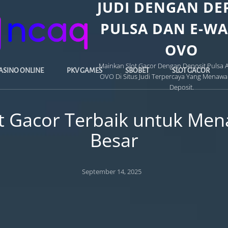
JUDI DENGAN DE
PULSA DAN E-WA
OVO
Mainkan Slot Gacor Dengan Deposit Pulsa A
ASINO ONLINE
PKV GAMES
SBOBET
SLOT GACOR
OVO Di Situs Judi Terpercaya Yang Menaw
Deposit.
t Gacor Terbaik untuk Me
Besar
Posted
September 14, 2025
on