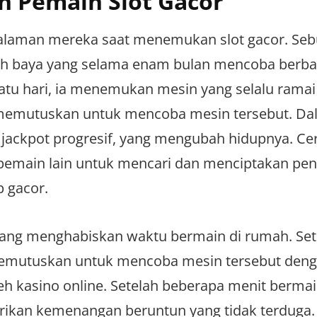
 Pemain Slot Gacor
galaman mereka saat menemukan slot gacor. Se
ruh baya yang selama enam bulan mencoba berba
atu hari, ia menemukan mesin yang selalu rama
ia memutuskan untuk mencoba mesin tersebut. D
jackpot progresif, yang mengubah hidupnya. Cer
agi pemain lain untuk mencari dan menciptakan p
 gacor.
yang menghabiskan waktu bermain di rumah. Set
 memutuskan untuk mencoba mesin tersebut den
eh kasino online. Setelah beberapa menit bermain
kan kemenangan beruntun yang tidak terduga.