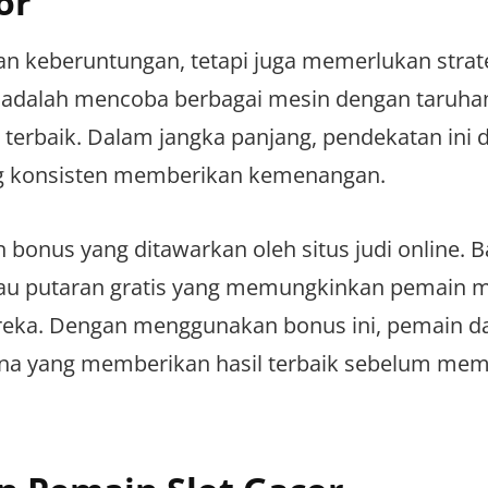
or
n keberuntungan, tetapi juga memerlukan strate
 adalah mencoba berbagai mesin dengan taruhan
terbaik. Dalam jangka panjang, pendekatan ini 
 konsisten memberikan kemenangan.
 bonus yang ditawarkan oleh situs judi online. 
tau putaran gratis yang memungkinkan pemain 
ereka. Dengan menggunakan bonus ini, pemain d
na yang memberikan hasil terbaik sebelum me