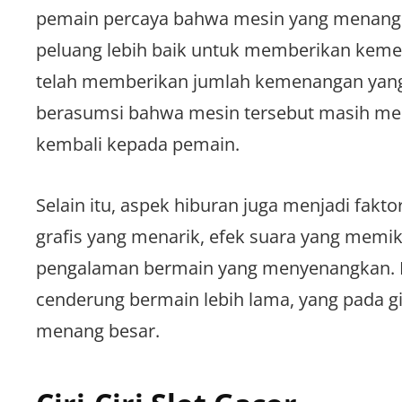
pemain percaya bahwa mesin yang menang le
peluang lebih baik untuk memberikan kemen
telah memberikan jumlah kemenangan yang 
berasumsi bahwa mesin tersebut masih memi
kembali kepada pemain.
Selain itu, aspek hiburan juga menjadi fakt
grafis yang menarik, efek suara yang mem
pengalaman bermain yang menyenangkan. K
cenderung bermain lebih lama, yang pada g
menang besar.