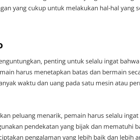
n yang cukup untuk melakukan hal-hal yang se
o
enguntungkan, penting untuk selalu ingat bahwa
 pemain harus menetapkan batas dan bermain sec
banyak waktu dan uang pada satu mesin atau pe
kan peluang menarik, pemain harus selalu inga
ggunakan pendekatan yang bijak dan mematuhi b
iptakan pengalaman yang lebih baik dan lebih 