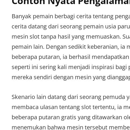
Contoh Nyata Pengalaman
Banyak pemain berbagi cerita tentang pen
cerita datang dari seorang pemain usia pa
mesin slot tanpa hasil yang memuaskan. Su
pemain lain. Dengan sedikit keberanian, 
beberapa putaran, ia berhasil mendapatkan 
seperti ini sering kali menjadi inspirasi b
mereka sendiri dengan mesin yang dianggap
Skenario lain datang dari seorang pemuda 
membaca ulasan tentang slot tertentu, ia
beberapa putaran gratis yang ditawarkan ol
menemukan bahwa mesin tersebut memberi