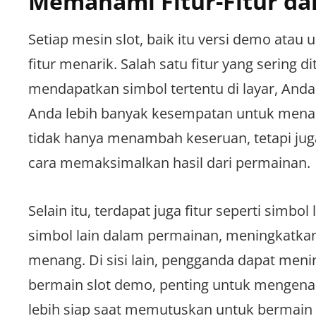
Memahami Fitur-Fitur da
Setiap mesin slot, baik itu versi demo atau
fitur menarik. Salah satu fitur yang sering 
mendapatkan simbol tertentu di layar, An
Anda lebih banyak kesempatan untuk menan
tidak hanya menambah keseruan, tetapi j
cara memaksimalkan hasil dari permainan.
Selain itu, terdapat juga fitur seperti simb
simbol lain dalam permainan, meningkatk
menang. Di sisi lain, pengganda dapat men
bermain slot demo, penting untuk mengenal
lebih siap saat memutuskan untuk bermain