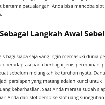
lot bertema petualangan, Anda bisa mencoba slo
.
Sebagai Langkah Awal Sebe
gis bagi siapa saja yang ingin memasuki dunia pe
an beradaptasi pada berbagai jenis permainan, 
at sebelum melangkah ke taruhan nyata. Dana
 jadi persiapan yang matang adalah kunci untuk
uang keberhasilan. Saat Anda merasa sudah sia
an Anda dari slot demo ke slot uang sungguhan