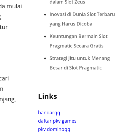
dalam Slot Zeus
da mulai
Inovasi di Dunia Slot Terbaru
g
yang Harus Dicoba
tur
Keuntungan Bermain Slot
Pragmatic Secara Gratis
Strategi Jitu untuk Menang
Besar di Slot Pragmatic
ari
am
Links
njang,
bandarqq
daftar pkv games
pkv dominoqq