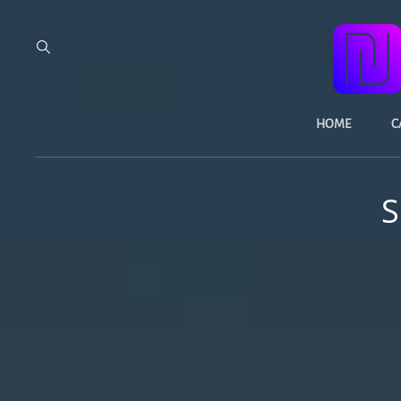
HOME
C
S