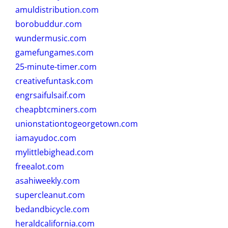
amuldistribution.com
borobuddur.com
wundermusic.com
gamefungames.com
25-minute-timer.com
creativefuntask.com
engrsaifulsaif.com
cheapbtcminers.com
unionstationtogeorgetown.com
iamayudoc.com
mylittlebighead.com
freealot.com
asahiweekly.com
supercleanut.com
bedandbicycle.com
heraldcalifornia.com