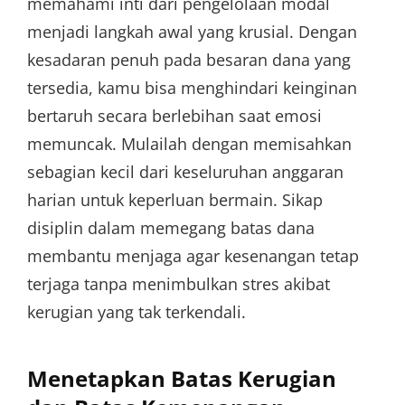
memahami inti dari pengelolaan modal
menjadi langkah awal yang krusial. Dengan
kesadaran penuh pada besaran dana yang
tersedia, kamu bisa menghindari keinginan
bertaruh secara berlebihan saat emosi
memuncak. Mulailah dengan memisahkan
sebagian kecil dari keseluruhan anggaran
harian untuk keperluan bermain. Sikap
disiplin dalam memegang batas dana
membantu menjaga agar kesenangan tetap
terjaga tanpa menimbulkan stres akibat
kerugian yang tak terkendali.
Menetapkan Batas Kerugian