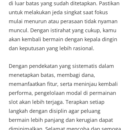
di luar batas yang sudah ditetapkan. Pastikan
untuk melakukan jeda singkat saat fokus
mulai menurun atau perasaan tidak nyaman
muncul. Dengan istirahat yang cukup, kamu
akan kembali bermain dengan kepala dingin
dan keputusan yang lebih rasional.
Dengan pendekatan yang sistematis dalam
menetapkan batas, membagi dana,
memanfaatkan fitur, serta meninjau kembali
performa, pengelolaan modal di permainan
slot akan lebih terjaga. Terapkan setiap
langkah dengan disiplin agar peluang
bermain lebih panjang dan kerugian dapat
diminimalkan. Selamat mencoba dan semoga