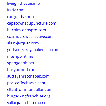
livinginthesun.info
itsriz.com
cargoods.shop
capetownacupuncture.com
bitcoinvideospro.com
cosmiccrowcollective.com
alain-jacquet.com
gotisouizakayabakeneko.com
meshpoint.me
spongebob.net
busyboxintl.com
auttayanratchapak.com
postcoffeebarva.com
elteatromilliondollar.com
burgerkingfranchise.org
vallarpadathamma.net