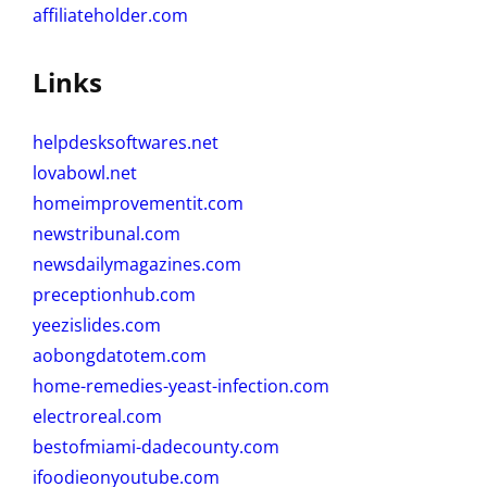
affiliateholder.com
Links
helpdesksoftwares.net
lovabowl.net
homeimprovementit.com
newstribunal.com
newsdailymagazines.com
preceptionhub.com
yeezislides.com
aobongdatotem.com
home-remedies-yeast-infection.com
electroreal.com
bestofmiami-dadecounty.com
ifoodieonyoutube.com