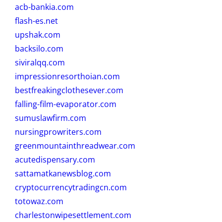
acb-bankia.com
flash-es.net
upshak.com
backsilo.com
siviralqq.com
impressionresorthoian.com
bestfreakingclothesever.com
falling-film-evaporator.com
sumuslawfirm.com
nursingprowriters.com
greenmountainthreadwear.com
acutedispensary.com
sattamatkanewsblog.com
cryptocurrencytradingcn.com
totowaz.com
charlestonwipesettlement.com