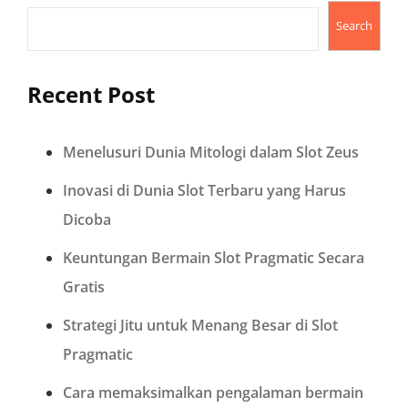
Search
Recent Post
Menelusuri Dunia Mitologi dalam Slot Zeus
Inovasi di Dunia Slot Terbaru yang Harus
Dicoba
Keuntungan Bermain Slot Pragmatic Secara
Gratis
Strategi Jitu untuk Menang Besar di Slot
Pragmatic
Cara memaksimalkan pengalaman bermain