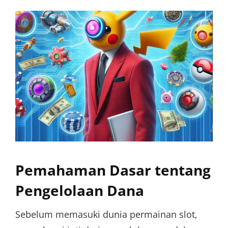
Pemahaman Dasar tentang
Pengelolaan Dana
Sebelum memasuki dunia permainan slot,