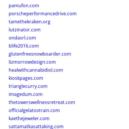
pamufon.com
porscheperformancedrive.com
tamethekraken.org
lutzinator.com
ondasrl.com
blife2016.com
glutenfreesnowboarder.com
lizmorrowdesign.com
healwithcannabidiol.com
kioskpages.com
trianglecurry.com
imagedum.com
thetowerswellnessretreat.com
officialgelatostrain.com
kaethejeweler.com
sattamatkasattaking.com