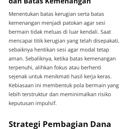
dan Batas Kemenangan
Menentukan batas kerugian serta batas
kemenangan menjadi patokan agar sesi
bermain tidak meluas di luar kendali. Saat
mencapai titik kerugian yang telah disepakati,
sebaiknya hentikan sesi agar modal tetap
aman. Sebaliknya, ketika batas kemenangan
terpenuhi, alihkan fokus atau berhenti
sejenak untuk menikmati hasil kerja keras.
Kebiasaan ini membentuk pola bermain yang
lebih terstruktur dan meminimalkan risiko
keputusan impulsif.
Strategi Pembagian Dana