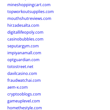
mineshoppingcart.com
topworkoutsupplies.com
mouthshutreviews.com
hirzadesalta.com
digitallifeopoly.com
casinobubbles.com
seputargym.com
impiyanamall.com
optguardian.com
totostreet.net
davilcasino.com
fraudwatchai.com
aem-x.com
cryptooblogs.com
gameuplevel.com
homethestyle.com