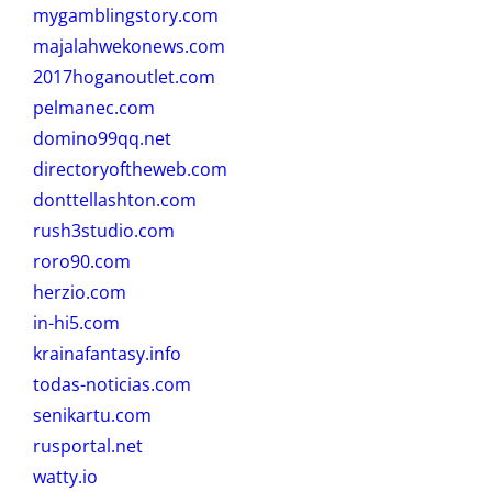
mygamblingstory.com
majalahwekonews.com
2017hoganoutlet.com
pelmanec.com
domino99qq.net
directoryoftheweb.com
donttellashton.com
rush3studio.com
roro90.com
herzio.com
in-hi5.com
krainafantasy.info
todas-noticias.com
senikartu.com
rusportal.net
watty.io