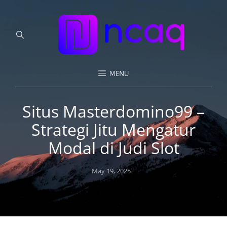
MENU
Situs Masterdomino99 –
Strategi Jitu Mengatur
Modal di Judi Slot
Posted
May 19, 2025
on