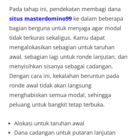
Pada tahap ini, pendekatan membagi dana
situs masterdomino99
ke dalam beberapa
bagian berguna untuk menjaga agar modal
tidak terkuras sekaligus. Kamu dapat
mengalokasikan sebagian untuk taruhan
awal, sebagian lagi untuk ronde lanjutan, dan
menyisihkan sisanya sebagai cadangan.
Dengan cara ini, kekalahan beruntun pada
ronde awal tidak akan langsung
menghabiskan semua modal, sehingga
peluang untuk bangkit tetap terbuka.
Alokasi untuk taruhan awal
Dana cadangan untuk putaran lanjutan