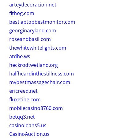
arteydecoracion.net
fithog.com
bestlaptopbestmonitor.com
georginaryland.com
roseandbasil.com
thewhitewhitelights.com
atdhe.ws
heckrodtwetland.org
halfheardinthestillness.com
mybestmassagechair.com
ericreed.net
fluxetine.com
mobilecasino8760.com
betqq3.net
casinoloans5.us
CasinoAuction.us