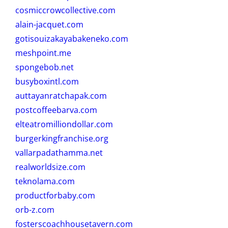
cosmiccrowcollective.com
alain-jacquet.com
gotisouizakayabakeneko.com
meshpoint.me
spongebob.net
busyboxintl.com
auttayanratchapak.com
postcoffeebarva.com
elteatromilliondollar.com
burgerkingfranchise.org
vallarpadathamma.net
realworldsize.com
teknolama.com
productforbaby.com
orb-z.com
fosterscoachhousetavern.com