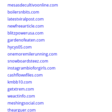
mesasdecultivoonline.com
boilersnbits.com
latestviralpost.com
newfreearticle.com
blitzpowerusa.com
gardenofeaten.com
hycys05.com
onemoremilerunning.com
snowboardsteez.com
instagrambioforgirls.com
cashflowxfiles.com
kmbb10.com
getxtrem.com
weactinfo.com
meshingsocial.com
thearguer.com