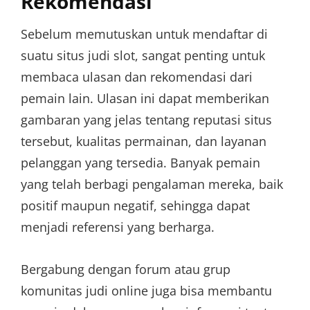
Rekomendasi
Sebelum memutuskan untuk mendaftar di
suatu situs judi slot, sangat penting untuk
membaca ulasan dan rekomendasi dari
pemain lain. Ulasan ini dapat memberikan
gambaran yang jelas tentang reputasi situs
tersebut, kualitas permainan, dan layanan
pelanggan yang tersedia. Banyak pemain
yang telah berbagi pengalaman mereka, baik
positif maupun negatif, sehingga dapat
menjadi referensi yang berharga.
Bergabung dengan forum atau grup
komunitas judi online juga bisa membantu