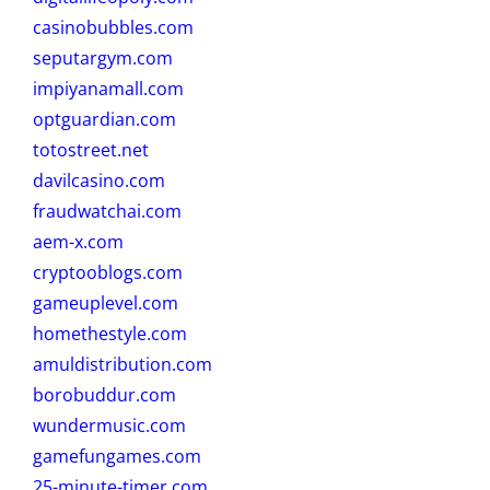
casinobubbles.com
seputargym.com
impiyanamall.com
optguardian.com
totostreet.net
davilcasino.com
fraudwatchai.com
aem-x.com
cryptooblogs.com
gameuplevel.com
homethestyle.com
amuldistribution.com
borobuddur.com
wundermusic.com
gamefungames.com
25-minute-timer.com