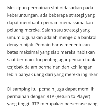
Meskipun permainan slot didasarkan pada
keberuntungan, ada beberapa strategi yang
dapat membantu pemain memaksimalkan
peluang mereka. Salah satu strategi yang
umum digunakan adalah mengelola bankroll
dengan bijak. Pemain harus menentukan
batas maksimal yang siap mereka habiskan
saat bermain. Ini penting agar pemain tidak
terjebak dalam permainan dan kehilangan
lebih banyak uang dari yang mereka inginkan.
Di samping itu, pemain juga dapat memilih
permainan dengan RTP (Return to Player)
yang tinggi. RTP merupakan persentase yang