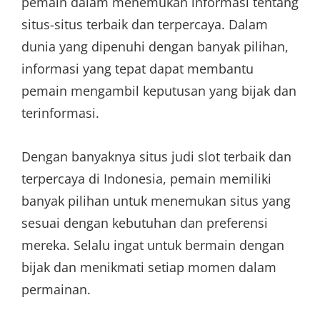
pemain dalam menemukan informasi tentang
situs-situs terbaik dan terpercaya. Dalam
dunia yang dipenuhi dengan banyak pilihan,
informasi yang tepat dapat membantu
pemain mengambil keputusan yang bijak dan
terinformasi.
Dengan banyaknya situs judi slot terbaik dan
terpercaya di Indonesia, pemain memiliki
banyak pilihan untuk menemukan situs yang
sesuai dengan kebutuhan dan preferensi
mereka. Selalu ingat untuk bermain dengan
bijak dan menikmati setiap momen dalam
permainan.