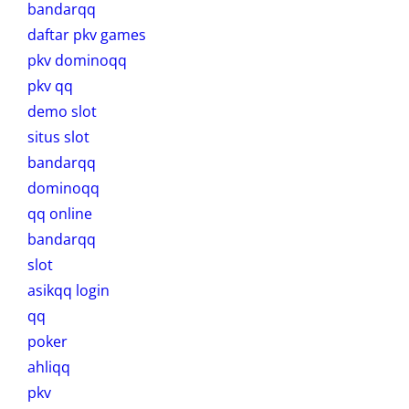
bandarqq
daftar pkv games
pkv dominoqq
pkv qq
demo slot
situs slot
bandarqq
dominoqq
qq online
bandarqq
slot
asikqq login
qq
poker
ahliqq
pkv