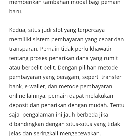
memberikan tambahan modal bagi pemain
baru.
Kedua, situs judi slot yang terpercaya
memiliki sistem pembayaran yang cepat dan
transparan. Pemain tidak perlu khawatir
tentang proses penarikan dana yang rumit
atau berbelit-belit. Dengan pilihan metode
pembayaran yang beragam, seperti transfer
bank, e-wallet, dan metode pembayaran
online lainnya, pemain dapat melakukan
deposit dan penarikan dengan mudah. Tentu
saja, pengalaman ini jauh berbeda jika
dibandingkan dengan situs-situs yang tidak
jelas dan seringkali mengecewakan.