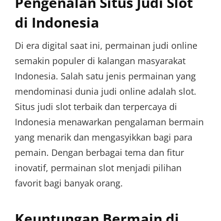
Pengenalan Situs Judi Slot
di Indonesia
Di era digital saat ini, permainan judi online
semakin populer di kalangan masyarakat
Indonesia. Salah satu jenis permainan yang
mendominasi dunia judi online adalah slot.
Situs judi slot terbaik dan terpercaya di
Indonesia menawarkan pengalaman bermain
yang menarik dan mengasyikkan bagi para
pemain. Dengan berbagai tema dan fitur
inovatif, permainan slot menjadi pilihan
favorit bagi banyak orang.
Keuntungan Bermain di