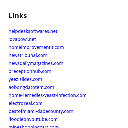
Links
helpdesksoftwares.net
lovabowl.net
homeimprovementit.com
newstribunal.com
newsdailymagazines.com
preceptionhub.com
yeezislides.com
aobongdatotem.com
home-remedies-yeast-infection.com
electroreal.com
bestofmiami-dadecounty.com
ifoodieonyoutube.com
mineshoppingcart.com