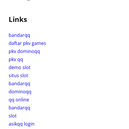
Links
bandarqq
daftar pkv games
pkv dominoqq
pkv qq
demo slot
situs slot
bandarqq
dominoqq
qq online
bandarqq
slot
asikqq login