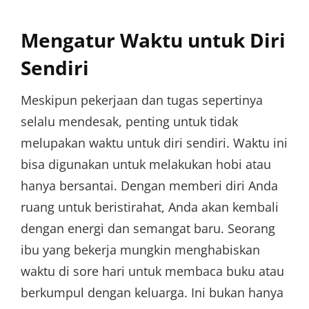
Mengatur Waktu untuk Diri
Sendiri
Meskipun pekerjaan dan tugas sepertinya
selalu mendesak, penting untuk tidak
melupakan waktu untuk diri sendiri. Waktu ini
bisa digunakan untuk melakukan hobi atau
hanya bersantai. Dengan memberi diri Anda
ruang untuk beristirahat, Anda akan kembali
dengan energi dan semangat baru. Seorang
ibu yang bekerja mungkin menghabiskan
waktu di sore hari untuk membaca buku atau
berkumpul dengan keluarga. Ini bukan hanya