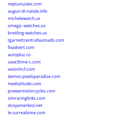
neptunuslex.com
auguri-di-natale.info
michelewatch.us
omega--watches.us
breitling-watches.us
tgarnettcentrallautoads.com
fixadvert.com
autopluz.co
save3time-c.com
vexonhcf.com
demos-pixelsparadise.com
mediatitude.com
prewarmotorcycles.com
simracinglinks.com
dosyamerkezi.net
le-surrealisme.com