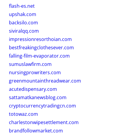
flash-es.net
upshak.com
backsilo.com
siviralqq.com
impressionresorthoian.com
bestfreakingclothesever.com
falling-film-evaporator.com
sumuslawfirm.com
nursingprowriters.com
greenmountainthreadwear.com
acutedispensary.com
sattamatkanewsblog.com
cryptocurrencytradingcn.com
totowaz.com
charlestonwipesettlement.com
brandfollowmarket.com