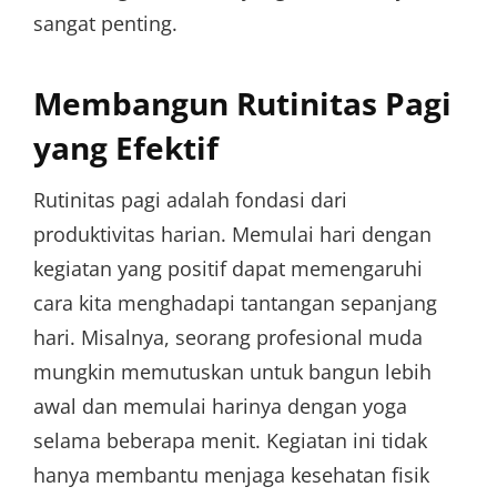
sangat penting.
Membangun Rutinitas Pagi
yang Efektif
Rutinitas pagi adalah fondasi dari
produktivitas harian. Memulai hari dengan
kegiatan yang positif dapat memengaruhi
cara kita menghadapi tantangan sepanjang
hari. Misalnya, seorang profesional muda
mungkin memutuskan untuk bangun lebih
awal dan memulai harinya dengan yoga
selama beberapa menit. Kegiatan ini tidak
hanya membantu menjaga kesehatan fisik