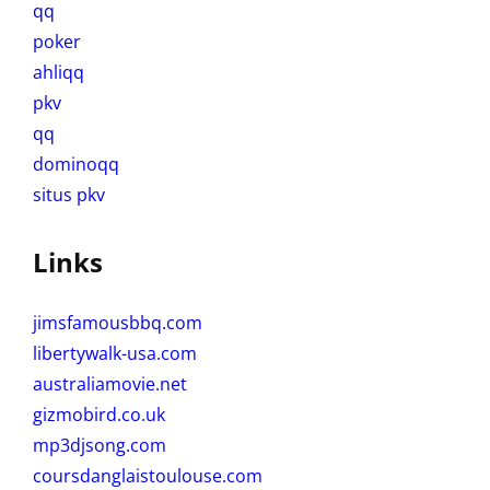
qq
poker
ahliqq
pkv
qq
dominoqq
situs pkv
Links
jimsfamousbbq.com
libertywalk-usa.com
australiamovie.net
gizmobird.co.uk
mp3djsong.com
coursdanglaistoulouse.com