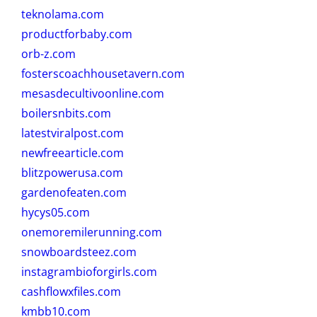
teknolama.com
productforbaby.com
orb-z.com
fosterscoachhousetavern.com
mesasdecultivoonline.com
boilersnbits.com
latestviralpost.com
newfreearticle.com
blitzpowerusa.com
gardenofeaten.com
hycys05.com
onemoremilerunning.com
snowboardsteez.com
instagrambioforgirls.com
cashflowxfiles.com
kmbb10.com