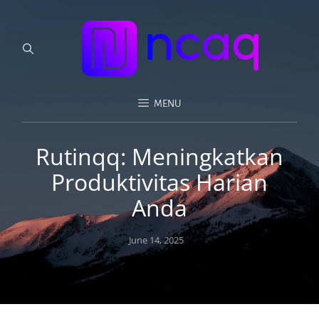
MENU
Rutinqq: Meningkatkan
Produktivitas Harian
Anda
Posted
June 14, 2025
on