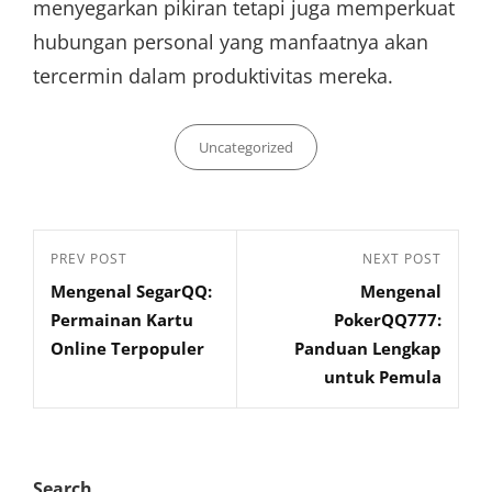
menyegarkan pikiran tetapi juga memperkuat
hubungan personal yang manfaatnya akan
tercermin dalam produktivitas mereka.
Categories
Uncategorized
Post
Previous
PREV POST
Next
NEXT POST
navigation
Mengenal SegarQQ:
Mengenal
Post
Post
Permainan Kartu
PokerQQ777:
Online Terpopuler
Panduan Lengkap
untuk Pemula
Search