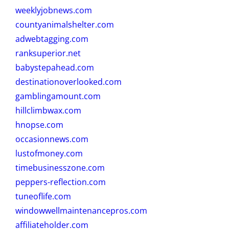
weeklyjobnews.com
countyanimalshelter.com
adwebtagging.com
ranksuperior.net
babystepahead.com
destinationoverlooked.com
gamblingamount.com
hillclimbwax.com
hnopse.com
occasionnews.com
lustofmoney.com
timebusinesszone.com
peppers-reflection.com
tuneoflife.com
windowwellmaintenancepros.com
affiliateholder.com