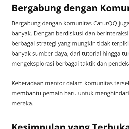
Bergabung dengan Komun
Bergabung dengan komunitas CaturQQ juga me
banyak. Dengan berdiskusi dan berinteraks
berbagai strategi yang mungkin tidak terp
banyak sumber daya, dari tutorial hingga
mengeksplorasi berbagai taktik dan pende
Keberadaan mentor dalam komunitas terseb
membantu pemain baru untuk menghindari
mereka.
Kesimpulan yang Terbuk