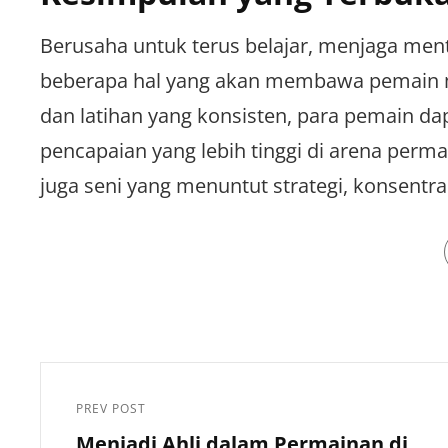
Berusaha untuk terus belajar, menjaga menta
beberapa hal yang akan membawa pemain m
dan latihan yang konsisten, para pemain 
pencapaian yang lebih tinggi di arena perm
juga seni yang menuntut strategi, konsentr
Post
navigation
PREV POST
Previous
Menjadi Ahli dalam Permainan di