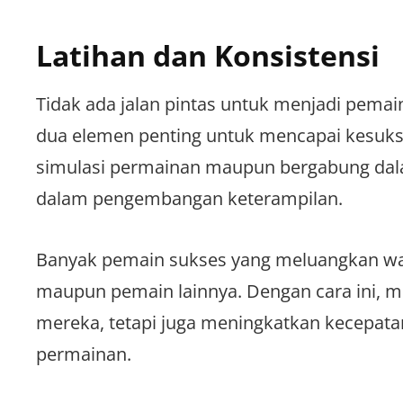
Latihan dan Konsistensi
Tidak ada jalan pintas untuk menjadi pemai
dua elemen penting untuk mencapai kesukse
simulasi permainan maupun bergabung da
dalam pengembangan keterampilan.
Banyak pemain sukses yang meluangkan wak
maupun pemain lainnya. Dengan cara ini, 
mereka, tetapi juga meningkatkan kecepat
permainan.