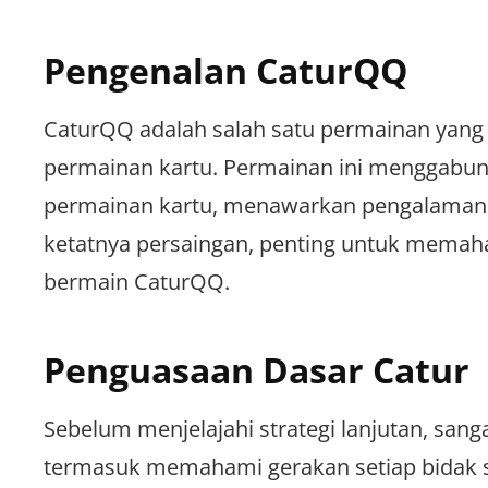
Pengenalan CaturQQ
CaturQQ adalah salah satu permainan yang 
permainan kartu. Permainan ini menggabung
permainan kartu, menawarkan pengalaman
ketatnya persaingan, penting untuk memah
bermain CaturQQ.
Penguasaan Dasar Catur
Sebelum menjelajahi strategi lanjutan, sang
termasuk memahami gerakan setiap bidak s