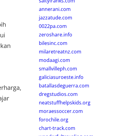
saltyfranks.com
annerani.com
jazzatude.com
bih
0022pa.com
ui
zeroshare.info
bilesinc.com
rkan
milaretreatnz.com
modaagi.com
smallvilleph.com
galiciasuroeste.info
batallasdeguerra.com
rharga,
dregstudios.com
jar
neatstuffhelpskids.org
moraessoccer.com
forochile.org
chart-track.com