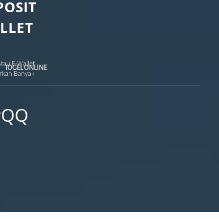
POSIT
LLET
tau E-Wallet
TOGEL ONLINE
arkan Banyak
urQQ