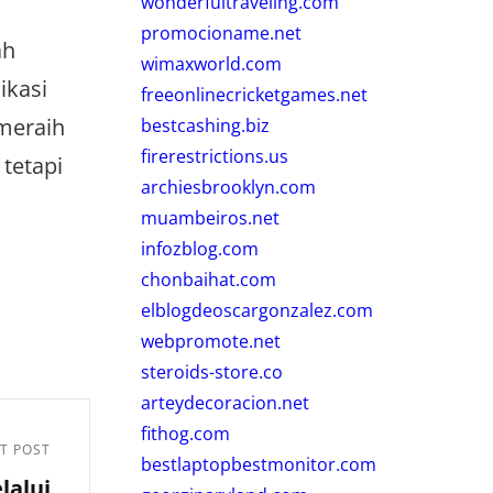
wonderfultraveling.com
promocioname.net
ah
wimaxworld.com
ikasi
freeonlinecricketgames.net
meraih
bestcashing.biz
firerestrictions.us
tetapi
archiesbrooklyn.com
muambeiros.net
infozblog.com
chonbaihat.com
elblogdeoscargonzalez.com
webpromote.net
steroids-store.co
arteydecoracion.net
fithog.com
T POST
bestlaptopbestmonitor.com
lalui