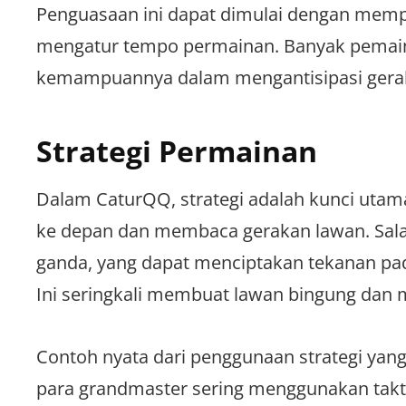
Penguasaan ini dapat dimulai dengan memp
mengatur tempo permainan. Banyak pemain t
kemampuannya dalam mengantisipasi gerak
Strategi Permainan
Dalam CaturQQ, strategi adalah kunci uta
ke depan dan membaca gerakan lawan. Salah
ganda, yang dapat menciptakan tekanan pa
Ini seringkali membuat lawan bingung dan
Contoh nyata dari penggunaan strategi yang
para grandmaster sering menggunakan takt