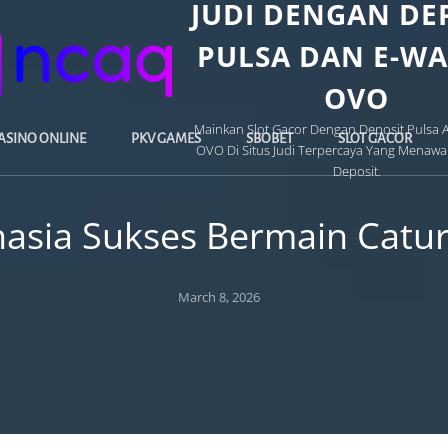
JUDI DENGAN DE
PULSA DAN E-WA
OVO
Mainkan Slot Gacor Dengan Deposit Pulsa A
ASINO ONLINE
PKV GAMES
SBOBET
SLOT GACOR
OVO Di Situs Judi Terpercaya Yang Menaw
Deposit.
asia Sukses Bermain Cat
Posted
March 8, 2026
on