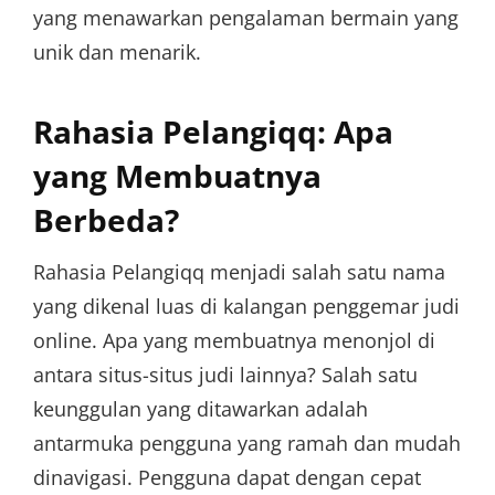
yang menawarkan pengalaman bermain yang
unik dan menarik.
Rahasia Pelangiqq: Apa
yang Membuatnya
Berbeda?
Rahasia Pelangiqq menjadi salah satu nama
yang dikenal luas di kalangan penggemar judi
online. Apa yang membuatnya menonjol di
antara situs-situs judi lainnya? Salah satu
keunggulan yang ditawarkan adalah
antarmuka pengguna yang ramah dan mudah
dinavigasi. Pengguna dapat dengan cepat