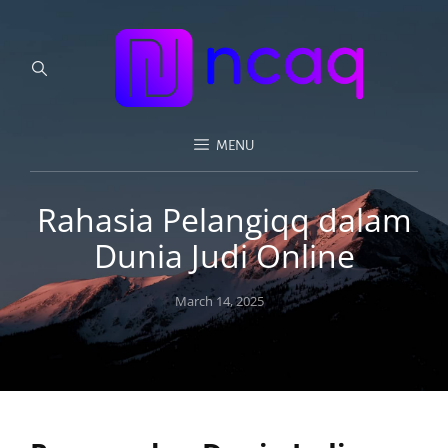
MENU
Rahasia Pelangiqq dalam
Dunia Judi Online
Posted
March 14, 2025
on