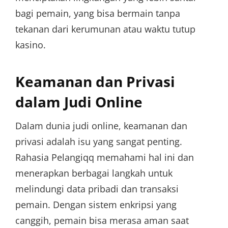
bagi pemain, yang bisa bermain tanpa
tekanan dari kerumunan atau waktu tutup
kasino.
Keamanan dan Privasi
dalam Judi Online
Dalam dunia judi online, keamanan dan
privasi adalah isu yang sangat penting.
Rahasia Pelangiqq memahami hal ini dan
menerapkan berbagai langkah untuk
melindungi data pribadi dan transaksi
pemain. Dengan sistem enkripsi yang
canggih, pemain bisa merasa aman saat