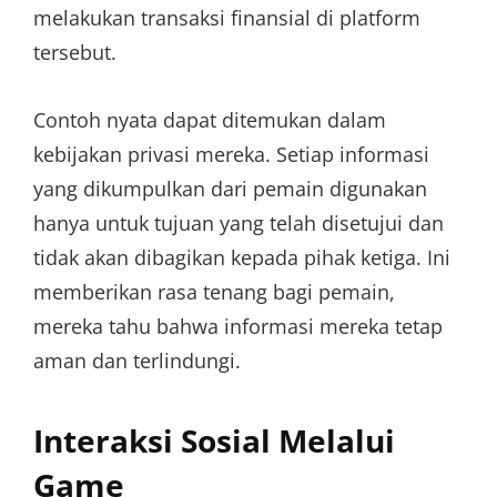
melakukan transaksi finansial di platform
tersebut.
Contoh nyata dapat ditemukan dalam
kebijakan privasi mereka. Setiap informasi
yang dikumpulkan dari pemain digunakan
hanya untuk tujuan yang telah disetujui dan
tidak akan dibagikan kepada pihak ketiga. Ini
memberikan rasa tenang bagi pemain,
mereka tahu bahwa informasi mereka tetap
aman dan terlindungi.
Interaksi Sosial Melalui
Game