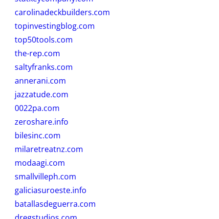
carolinadeckbuilders.com
topinvestingblog.com
top50tools.com
the-rep.com
saltyfranks.com
annerani.com
jazzatude.com
0022pa.com
zeroshare.info
bilesinc.com
milaretreatnz.com
modaagi.com
smallvilleph.com
galiciasuroeste.info
batallasdeguerra.com
dregstudios.com