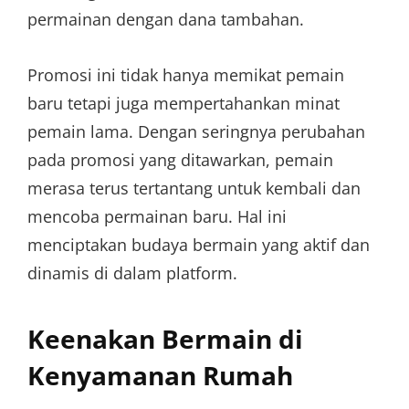
permainan dengan dana tambahan.
Promosi ini tidak hanya memikat pemain
baru tetapi juga mempertahankan minat
pemain lama. Dengan seringnya perubahan
pada promosi yang ditawarkan, pemain
merasa terus tertantang untuk kembali dan
mencoba permainan baru. Hal ini
menciptakan budaya bermain yang aktif dan
dinamis di dalam platform.
Keenakan Bermain di
Kenyamanan Rumah