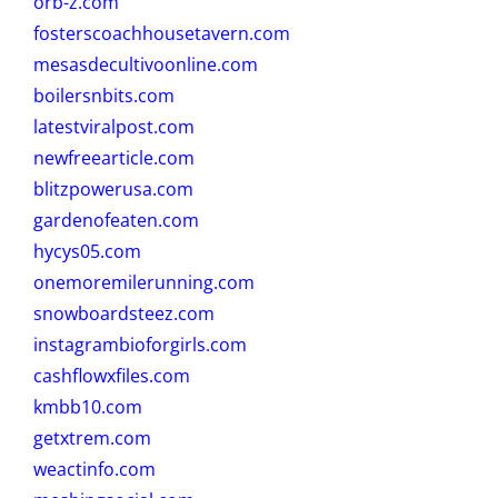
orb-z.com
fosterscoachhousetavern.com
mesasdecultivoonline.com
boilersnbits.com
latestviralpost.com
newfreearticle.com
blitzpowerusa.com
gardenofeaten.com
hycys05.com
onemoremilerunning.com
snowboardsteez.com
instagrambioforgirls.com
cashflowxfiles.com
kmbb10.com
getxtrem.com
weactinfo.com