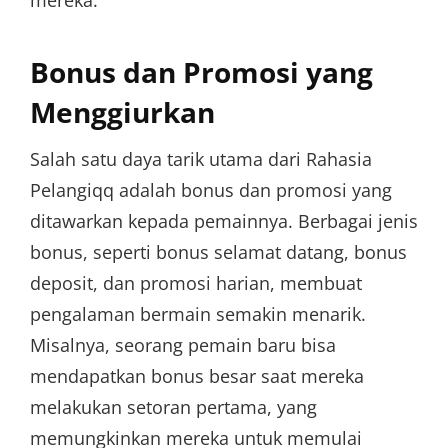
Bonus dan Promosi yang
Menggiurkan
Salah satu daya tarik utama dari Rahasia
Pelangiqq adalah bonus dan promosi yang
ditawarkan kepada pemainnya. Berbagai jenis
bonus, seperti bonus selamat datang, bonus
deposit, dan promosi harian, membuat
pengalaman bermain semakin menarik.
Misalnya, seorang pemain baru bisa
mendapatkan bonus besar saat mereka
melakukan setoran pertama, yang
memungkinkan mereka untuk memulai