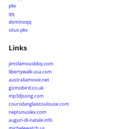
pkv
qq
dominoqq
situs pkv
Links
jimsfamousbbq.com
libertywalk-usa.com
australiamovie.net
gizmobird.co.uk
mp3djsong.com
coursdanglaistoulouse.com
neptunuslex.com
auguri-di-natale.info
michelewatch.us