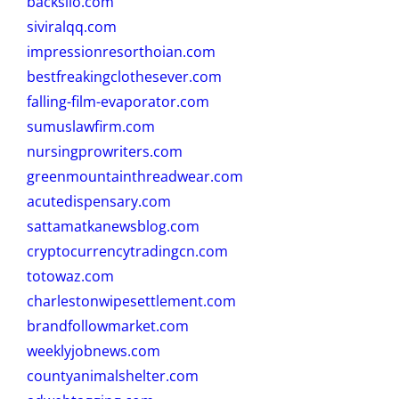
backsilo.com
siviralqq.com
impressionresorthoian.com
bestfreakingclothesever.com
falling-film-evaporator.com
sumuslawfirm.com
nursingprowriters.com
greenmountainthreadwear.com
acutedispensary.com
sattamatkanewsblog.com
cryptocurrencytradingcn.com
totowaz.com
charlestonwipesettlement.com
brandfollowmarket.com
weeklyjobnews.com
countyanimalshelter.com