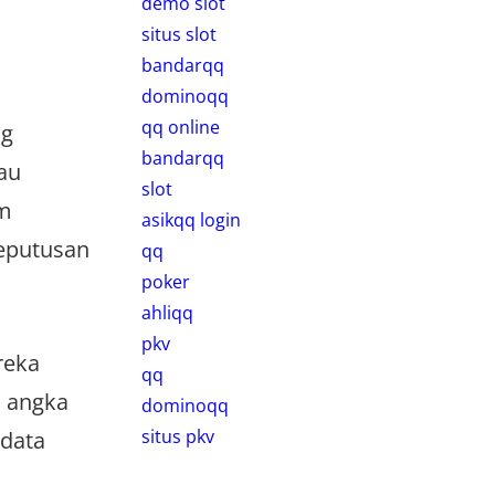
demo slot
situs slot
bandarqq
dominoqq
qq online
ng
bandarqq
au
slot
am
asikqq login
keputusan
qq
poker
ahliqq
pkv
reka
qq
n angka
dominoqq
situs pkv
 data
.