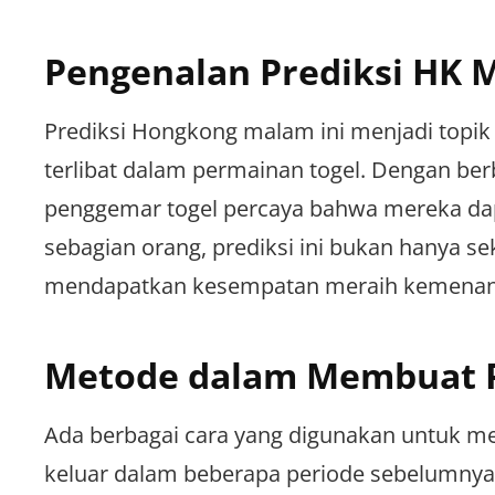
Pengenalan Prediksi HK 
Prediksi Hongkong malam ini menjadi topik
terlibat dalam permainan togel. Dengan be
penggemar togel percaya bahwa mereka dap
sebagian orang, prediksi ini bukan hanya s
mendapatkan kesempatan meraih kemenan
Metode dalam Membuat P
Ada berbagai cara yang digunakan untuk me
keluar dalam beberapa periode sebelumnya