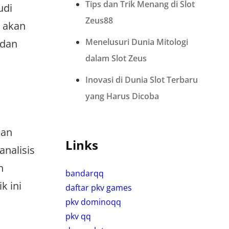
Tips dan Trik Menang di Slot
udi
Zeus88
 akan
Menelusuri Dunia Mitologi
 dan
dalam Slot Zeus
Inovasi di Dunia Slot Terbaru
yang Harus Dicoba
dan
Links
nalisis
n
bandarqq
k ini
daftar pkv games
pkv dominoqq
pkv qq