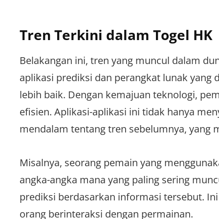
Tren Terkini dalam Togel HK
Belakangan ini, tren yang muncul dalam du
aplikasi prediksi dan perangkat lunak ya
lebih baik. Dengan kemajuan teknologi, pe
efisien. Aplikasi-aplikasi ini tidak hanya me
mendalam tentang tren sebelumnya, yang 
Misalnya, seorang pemain yang menggunakan
angka-angka mana yang paling sering mun
prediksi berdasarkan informasi tersebut. 
orang berinteraksi dengan permainan.