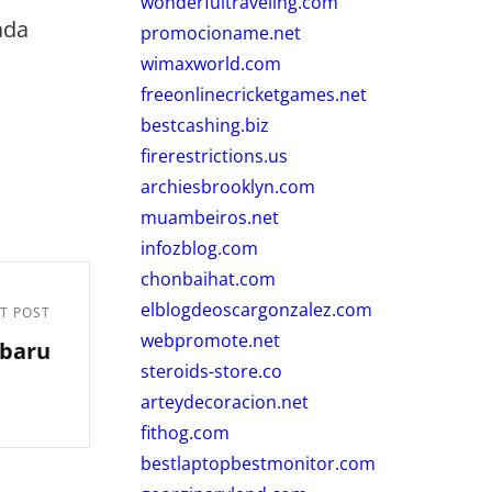
wonderfultraveling.com
ada
promocioname.net
wimaxworld.com
freeonlinecricketgames.net
bestcashing.biz
firerestrictions.us
archiesbrooklyn.com
muambeiros.net
infozblog.com
chonbaihat.com
elblogdeoscargonzalez.com
T POST
webpromote.net
rbaru
steroids-store.co
arteydecoracion.net
fithog.com
bestlaptopbestmonitor.com