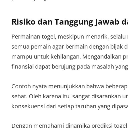
Risiko dan Tanggung Jawab 
Permainan togel, meskipun menarik, selal
semua pemain agar bermain dengan bijak da
mampu untuk kehilangan. Mengandalkan pre
finansial dapat berujung pada masalah yang
Contoh nyata menunjukkan bahwa beberapa 
sehat. Oleh karena itu, sangat disarankan 
konsekuensi dari setiap taruhan yang dipas
Dengan memahami dinamika prediksi togel HK