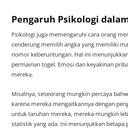
Pengaruh Psikologi dala
Psikologi juga memengaruhi cara orang me
cenderung memilih angka yang memiliki mak
nomor keberuntungan. Hal ini menunjukkan
permainan togel. Emosi dan keyakinan prib
mereka.
Misalnya, seseorang mungkin percaya bah
karena mereka mengaitkannya dengan penga
untuk taruhan mereka, mereka mungkin lebi
statistik yang ada. Ini menunjukkan betapa