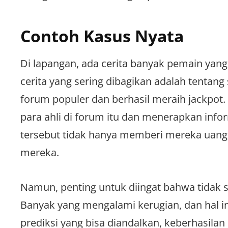
Contoh Kasus Nyata
Di lapangan, ada cerita banyak pemain yang
cerita yang sering dibagikan adalah tentan
forum populer dan berhasil meraih jackpot.
para ahli di forum itu dan menerapkan inf
tersebut tidak hanya memberi mereka uang
mereka.
Namun, penting untuk diingat bahwa tida
Banyak yang mengalami kerugian, dan hal 
prediksi yang bisa diandalkan, keberhasila