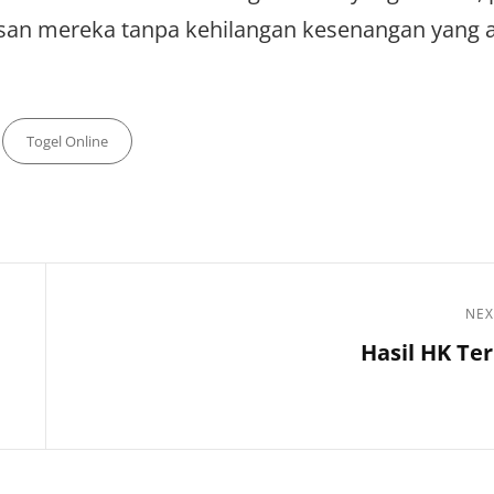
usan mereka tanpa kehilangan kesenangan yang 
Categories
Togel Online
NEX
Next
Hasil HK Te
Post