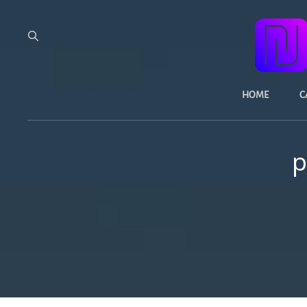
HOME
C
p