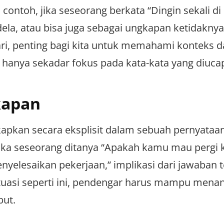
ontoh, jika seseorang berkata “Dingin sekali di l
dela, atau bisa juga sebagai ungkapan ketidakn
ri, penting bagi kita untuk memahami konteks 
 hanya sekadar fokus pada kata-kata yang diuca
kapan
apkan secara eksplisit dalam sebuah pernyataan,
jika seseorang ditanya “Apakah kamu mau pergi 
yelesaikan pekerjaan,” implikasi dari jawaban 
situasi seperti ini, pendengar harus mampu mena
but.