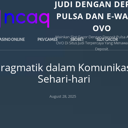
JUDI DENGAN DE
PULSA DAN E-WA
OVO
Mainkan Slot Gacor Dengan Deposit Pulsa A
ASINO ONLINE
PKV GAMES
SBOBET
SLOT GACOR
OVO Di Situs Judi Terpercaya Yang Menaw
Deposit.
ragmatik dalam Komunika
Sehari-hari
Posted
August 28, 2025
on