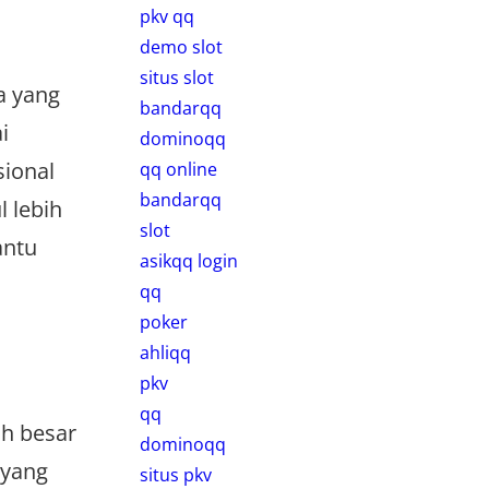
pkv qq
demo slot
situs slot
a yang
bandarqq
i
dominoqq
sional
qq online
bandarqq
 lebih
slot
antu
asikqq login
qq
poker
ahliqq
pkv
qq
uh besar
dominoqq
 yang
situs pkv