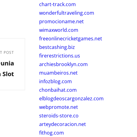
chart-track.com
wonderfultraveling.com
promocioname.net
wimaxworld.com
freeonlinecricketgames.net
bestcashing.biz
T POST
firerestrictions.us
Dunia
archiesbrooklyn.com
muambeiros.net
 Slot
infozblog.com
chonbaihat.com
elblogdeoscargonzalez.com
webpromote.net
steroids-store.co
arteydecoracion.net
fithog.com