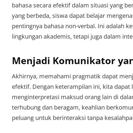
bahasa secara efektif dalam situasi yang b
yang berbeda, siswa dapat belajar mengena
pentingnya bahasa non-verbal. Ini adalah k
lingkungan akademis, tetapi juga dalam inte
Menjadi Komunikator yan
Akhirnya, memahami pragmatik dapat menja
efektif. Dengan keterampilan ini, kita dap
menginterpretasi maksud orang lain di dal
terhubung dan beragam, keahlian berkomun
peluang untuk berinteraksi tanpa kesalahpa