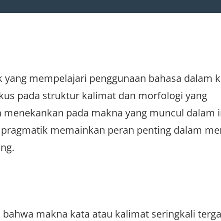
ik yang mempelajari penggunaan bahasa dalam 
okus pada struktur kalimat dan morfologi yang
ih menekankan pada makna yang muncul dalam i
ri, pragmatik memainkan peran penting dalam 
ng.
bahwa makna kata atau kalimat seringkali terg