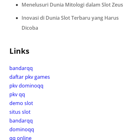
Menelusuri Dunia Mitologi dalam Slot Zeus
Inovasi di Dunia Slot Terbaru yang Harus
Dicoba
Links
bandarqq
daftar pkv games
pkv dominoqq
pkv qq
demo slot
situs slot
bandarqq
dominoqq
qq online