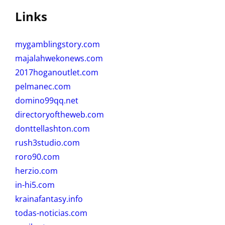
Links
mygamblingstory.com
majalahwekonews.com
2017hoganoutlet.com
pelmanec.com
domino99qq.net
directoryoftheweb.com
donttellashton.com
rush3studio.com
roro90.com
herzio.com
in-hi5.com
krainafantasy.info
todas-noticias.com