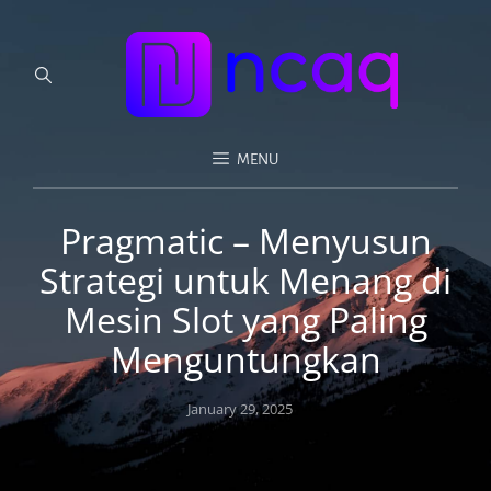
MENU
Pragmatic – Menyusun
Strategi untuk Menang di
Mesin Slot yang Paling
Menguntungkan
Posted
January 29, 2025
on