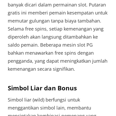
banyak dicari dalam permainan slot. Putaran
gratis ini memberi pemain kesempatan untuk
memutar gulungan tanpa biaya tambahan.
Selama free spins, setiap kemenangan yang
diperoleh akan langsung ditambahkan ke
saldo pemain. Beberapa mesin slot PG
bahkan menawarkan free spins dengan
pengganda, yang dapat meningkatkan jumlah
kemenangan secara signifikan.
Simbol Liar dan Bonus
Simbol liar (wild) berfungsi untuk
menggantikan simbol lain, membantu
menciptakan kombinasi pemenang yang