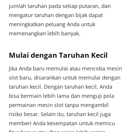
jumlah taruhan pada setiap putaran, dan
mengatur taruhan dengan bijak dapat
meningkatkan peluang Anda untuk
memenangkan lebih banyak.
Mulai dengan Taruhan Kecil
Jika Anda baru memulai atau mencoba mesin
slot baru, disarankan untuk memulai dengan
taruhan kecil. Dengan taruhan kecil, Anda
bisa bermain lebih lama dan menguji pola
permainan mesin slot tanpa mengambil
risiko besar. Selain itu, taruhan kecil juga
memberi Anda kesempatan untuk memicu