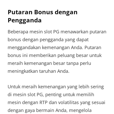
Putaran Bonus dengan
Pengganda
Beberapa mesin slot PG menawarkan putaran
bonus dengan pengganda yang dapat
menggandakan kemenangan Anda. Putaran
bonus ini memberikan peluang besar untuk
meraih kemenangan besar tanpa perlu
meningkatkan taruhan Anda.
Untuk meraih kemenangan yang lebih sering
di mesin slot PG, penting untuk memilih
mesin dengan RTP dan volatilitas yang sesuai
dengan gaya bermain Anda, mengelola