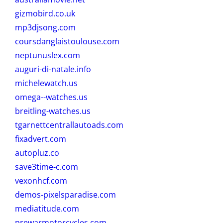
gizmobird.co.uk
mp3djsong.com
coursdanglaistoulouse.com
neptunuslex.com
auguri-di-natale.info
michelewatch.us
omega--watches.us
breitling-watches.us
tgarnettcentrallautoads.com
fixadvert.com
autopluz.co
save3time-c.com
vexonhcf.com
demos-pixelsparadise.com
mediatitude.com
prewarmotorcycles.com