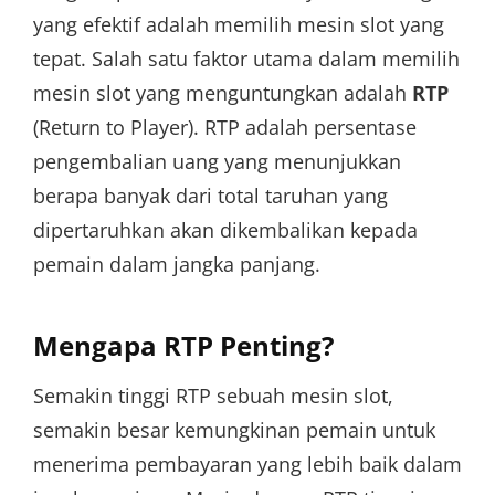
yang efektif adalah memilih mesin slot yang
tepat. Salah satu faktor utama dalam memilih
mesin slot yang menguntungkan adalah
RTP
(Return to Player). RTP adalah persentase
pengembalian uang yang menunjukkan
berapa banyak dari total taruhan yang
dipertaruhkan akan dikembalikan kepada
pemain dalam jangka panjang.
Mengapa RTP Penting?
Semakin tinggi RTP sebuah mesin slot,
semakin besar kemungkinan pemain untuk
menerima pembayaran yang lebih baik dalam