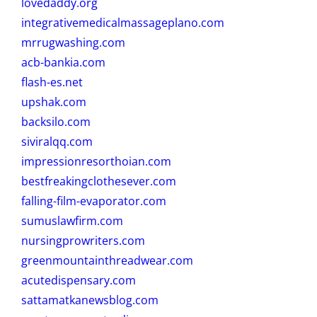
lovedaddy.org
integrativemedicalmassageplano.com
mrrugwashing.com
acb-bankia.com
flash-es.net
upshak.com
backsilo.com
siviralqq.com
impressionresorthoian.com
bestfreakingclothesever.com
falling-film-evaporator.com
sumuslawfirm.com
nursingprowriters.com
greenmountainthreadwear.com
acutedispensary.com
sattamatkanewsblog.com