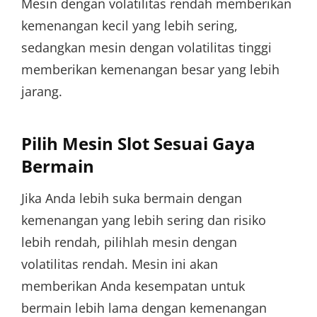
Mesin dengan volatilitas rendah memberikan
kemenangan kecil yang lebih sering,
sedangkan mesin dengan volatilitas tinggi
memberikan kemenangan besar yang lebih
jarang.
Pilih Mesin Slot Sesuai Gaya
Bermain
Jika Anda lebih suka bermain dengan
kemenangan yang lebih sering dan risiko
lebih rendah, pilihlah mesin dengan
volatilitas rendah. Mesin ini akan
memberikan Anda kesempatan untuk
bermain lebih lama dengan kemenangan