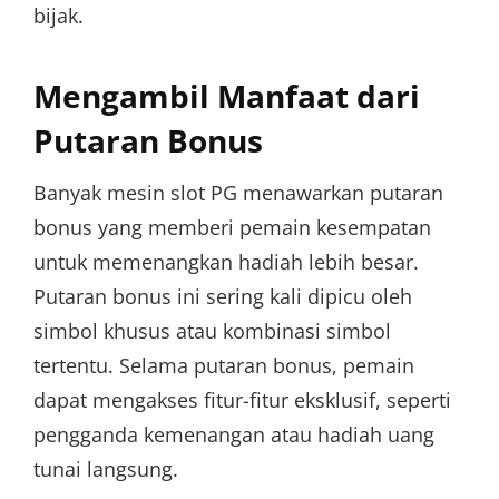
bijak.
Mengambil Manfaat dari
Putaran Bonus
Banyak mesin slot PG menawarkan putaran
bonus yang memberi pemain kesempatan
untuk memenangkan hadiah lebih besar.
Putaran bonus ini sering kali dipicu oleh
simbol khusus atau kombinasi simbol
tertentu. Selama putaran bonus, pemain
dapat mengakses fitur-fitur eksklusif, seperti
pengganda kemenangan atau hadiah uang
tunai langsung.