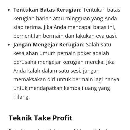
Tentukan Batas Kerugian:
Tentukan batas
kerugian harian atau mingguan yang Anda
siap terima. Jika Anda mencapai batas ini,
berhentilah bermain dan lakukan evaluasi.
Jangan Mengejar Kerugian:
Salah satu
kesalahan umum pemain poker adalah
berusaha mengejar kerugian mereka. Jika
Anda kalah dalam satu sesi, jangan
memaksakan diri untuk bermain lagi hanya
untuk mendapatkan kembali uang yang
hilang.
Teknik Take Profit