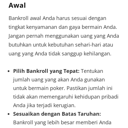
Awal
Bankroll awal Anda harus sesuai dengan
tingkat kenyamanan dan gaya bermain Anda.
Jangan pernah menggunakan uang yang Anda
butuhkan untuk kebutuhan sehari-hari atau
uang yang Anda tidak sanggup kehilangan.
Pilih Bankroll yang Tepat:
Tentukan
jumlah uang yang akan Anda gunakan
untuk bermain poker. Pastikan jumlah ini
tidak akan memengaruhi kehidupan pribadi
Anda jika terjadi kerugian.
Sesuaikan dengan Batas Taruhan:
Bankroll yang lebih besar memberi Anda