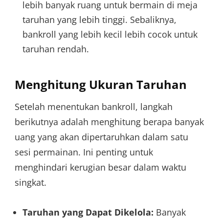
lebih banyak ruang untuk bermain di meja
taruhan yang lebih tinggi. Sebaliknya,
bankroll yang lebih kecil lebih cocok untuk
taruhan rendah.
Menghitung Ukuran Taruhan
Setelah menentukan bankroll, langkah
berikutnya adalah menghitung berapa banyak
uang yang akan dipertaruhkan dalam satu
sesi permainan. Ini penting untuk
menghindari kerugian besar dalam waktu
singkat.
Taruhan yang Dapat Dikelola:
Banyak