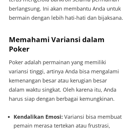
berlangsung. Ini akan membantu Anda untuk
bermain dengan lebih hati-hati dan bijaksana.
Memahami Variansi dalam
Poker
Poker adalah permainan yang memiliki
variansi tinggi, artinya Anda bisa mengalami
kemenangan besar atau kerugian besar
dalam waktu singkat. Oleh karena itu, Anda
harus siap dengan berbagai kemungkinan.
Kendalikan Emosi:
Variansi bisa membuat
pemain merasa tertekan atau frustrasi,