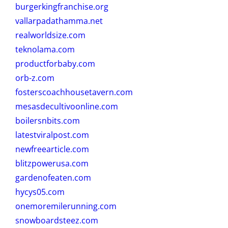
burgerkingfranchise.org
vallarpadathamma.net
realworldsize.com
teknolama.com
productforbaby.com
orb-z.com
fosterscoachhousetavern.com
mesasdecultivoonline.com
boilersnbits.com
latestviralpost.com
newfreearticle.com
blitzpowerusa.com
gardenofeaten.com
hycys05.com
onemoremilerunning.com
snowboardsteez.com