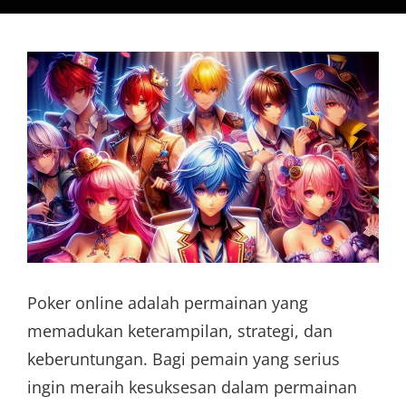
Poker online adalah permainan yang
memadukan keterampilan, strategi, dan
keberuntungan. Bagi pemain yang serius
ingin meraih kesuksesan dalam permainan