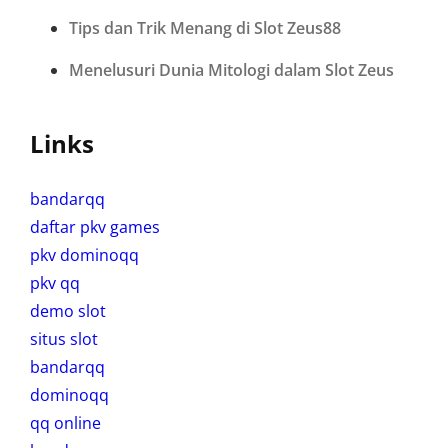
Tips dan Trik Menang di Slot Zeus88
Menelusuri Dunia Mitologi dalam Slot Zeus
Links
bandarqq
daftar pkv games
pkv dominoqq
pkv qq
demo slot
situs slot
bandarqq
dominoqq
qq online