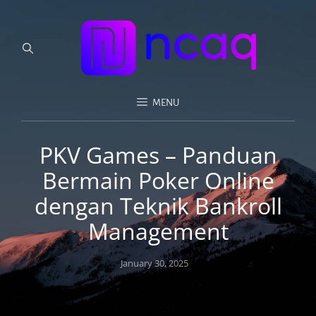
MENU
PKV Games – Panduan
Bermain Poker Online
dengan Teknik Bankroll
Management
Posted
January 30, 2025
on