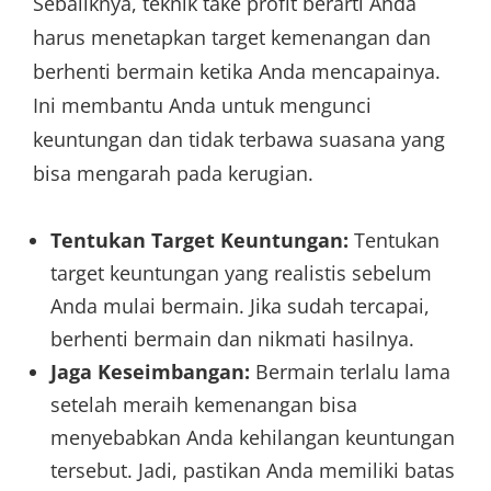
Sebaliknya, teknik take profit berarti Anda
harus menetapkan target kemenangan dan
berhenti bermain ketika Anda mencapainya.
Ini membantu Anda untuk mengunci
keuntungan dan tidak terbawa suasana yang
bisa mengarah pada kerugian.
Tentukan Target Keuntungan:
Tentukan
target keuntungan yang realistis sebelum
Anda mulai bermain. Jika sudah tercapai,
berhenti bermain dan nikmati hasilnya.
Jaga Keseimbangan:
Bermain terlalu lama
setelah meraih kemenangan bisa
menyebabkan Anda kehilangan keuntungan
tersebut. Jadi, pastikan Anda memiliki batas