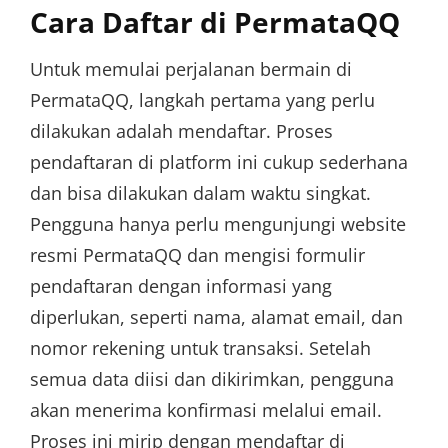
Cara Daftar di PermataQQ
Untuk memulai perjalanan bermain di
PermataQQ, langkah pertama yang perlu
dilakukan adalah mendaftar. Proses
pendaftaran di platform ini cukup sederhana
dan bisa dilakukan dalam waktu singkat.
Pengguna hanya perlu mengunjungi website
resmi PermataQQ dan mengisi formulir
pendaftaran dengan informasi yang
diperlukan, seperti nama, alamat email, dan
nomor rekening untuk transaksi. Setelah
semua data diisi dan dikirimkan, pengguna
akan menerima konfirmasi melalui email.
Proses ini mirip dengan mendaftar di