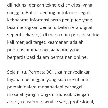
dilindungi dengan teknologi enkripsi yang
canggih. Hal ini penting untuk mencegah
kebocoran informasi serta penipuan yang
bisa merugikan pemain. Dalam era digital
seperti sekarang, di mana data pribadi sering
kali menjadi target, keamanan adalah
prioritas utama bagi siapapun yang
berpartisipasi dalam permainan online.
Selain itu, PermataQQ juga menyediakan
layanan pelanggan yang siap membantu
pemain dalam menghadapi berbagai
masalah yang mungkin muncul. Dengan
adanya customer service yang profesional,