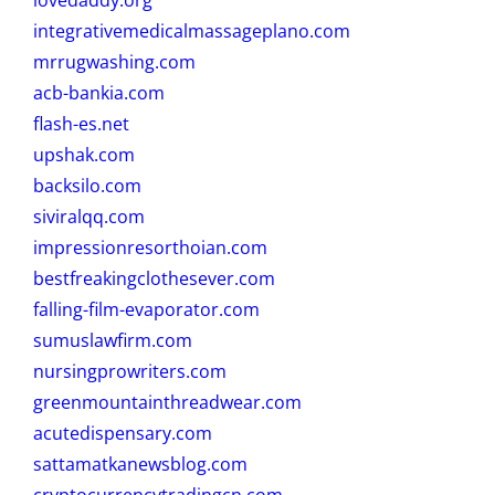
lovedaddy.org
integrativemedicalmassageplano.com
mrrugwashing.com
acb-bankia.com
flash-es.net
upshak.com
backsilo.com
siviralqq.com
impressionresorthoian.com
bestfreakingclothesever.com
falling-film-evaporator.com
sumuslawfirm.com
nursingprowriters.com
greenmountainthreadwear.com
acutedispensary.com
sattamatkanewsblog.com