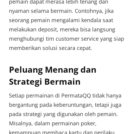
pemain dapat merasa lebih tenang dan
nyaman selama bermain. Contohnya, jika
seorang pemain mengalami kendala saat
melakukan deposit, mereka bisa langsung
menghubungi tim customer service yang siap
memberikan solusi secara cepat.
Peluang Menang dan
Strategi Bermain
Setiap permainan di PermataQQ tidak hanya
bergantung pada keberuntungan, tetapi juga
pada strategi yang digunakan oleh pemain.
Misalnya, dalam permainan poker,
kemampuan membaca kartu dan perilaku