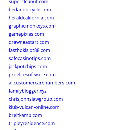
supercleanut.com
bedandbicycle.com
heraldcalifornia.com
graphicmonkeys.com
gamepixies.com
drawneastart.com
fasthokislot88.com
safecasinotips.com
jackpotchips.com
proelitesoftware.com
allcustomercarenumbers.com
familyblogger.xyz
chrisjohnslawgroup.com
klub-vulcan-online.com
breitkamp.com
tripleyresidence.com