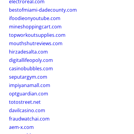
electroreal.com
bestofmiami-dadecounty.com
ifoodieonyoutube.com
mineshoppingcart.com
topworkoutsupplies.com
mouthshutreviews.com
hirzadesalta.com
digitallifeopoly.com
casinobubbles.com
seputargym.com
impiyanamall.com
optguardian.com
totostreet.net
davilcasino.com
fraudwatchai.com
aem-x.com