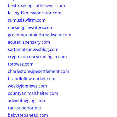
bestfreakingclothesever.com
falling-film-evaporator.com
sumuslawfirm.com
nursingprowriters.com
greenmountainthreadwear.com
acutedispensary.com
sattamatkanewsblog.com
cryptocurrencytradingcn.com
totowaz.com
charlestonwipesettlement.com
brandfollowmarket.com
weeklyjobnews.com
countyanimalshelter.com
adwebtagging.com
ranksuperior.net
babystepahead.com