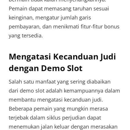
Pemain dapat memasang taruhan sesuai
keinginan, mengatur jumlah garis
pembayaran, dan menikmati fitur-fitur bonus
yang tersedia.
Mengatasi Kecanduan Judi
dengan Demo Slot
Salah satu manfaat yang sering diabaikan
dari demo slot adalah kemampuannya dalam
membantu mengatasi kecanduan judi.
Beberapa pemain yang mungkin merasa
terjebak dalam siklus perjudian dapat
menemukan jalan keluar dengan merasakan