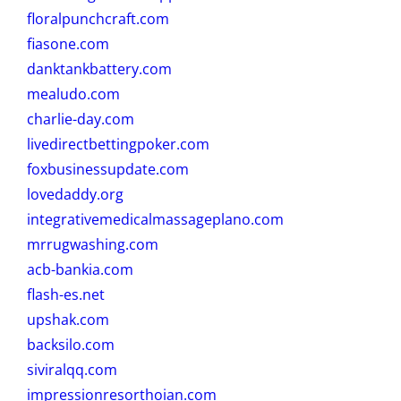
floralpunchcraft.com
fiasone.com
danktankbattery.com
mealudo.com
charlie-day.com
livedirectbettingpoker.com
foxbusinessupdate.com
lovedaddy.org
integrativemedicalmassageplano.com
mrrugwashing.com
acb-bankia.com
flash-es.net
upshak.com
backsilo.com
siviralqq.com
impressionresorthoian.com