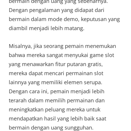
bermain dengan uang yang sebenarnya.
Dengan pengalaman yang didapat dari
bermain dalam mode demo, keputusan yang
diambil menjadi lebih matang.
Misalnya, jika seorang pemain menemukan
bahwa mereka sangat menyukai game slot
yang menawarkan fitur putaran gratis,
mereka dapat mencari permainan slot
lainnya yang memiliki elemen serupa.
Dengan cara ini, pemain menjadi lebih
terarah dalam memilih permainan dan
meningkatkan peluang mereka untuk
mendapatkan hasil yang lebih baik saat
bermain dengan uang sungguhan.