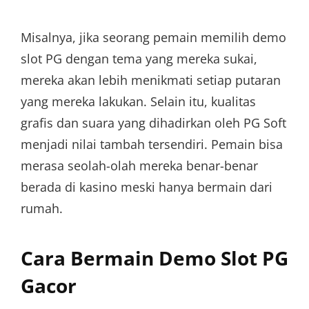
Misalnya, jika seorang pemain memilih demo
slot PG dengan tema yang mereka sukai,
mereka akan lebih menikmati setiap putaran
yang mereka lakukan. Selain itu, kualitas
grafis dan suara yang dihadirkan oleh PG Soft
menjadi nilai tambah tersendiri. Pemain bisa
merasa seolah-olah mereka benar-benar
berada di kasino meski hanya bermain dari
rumah.
Cara Bermain Demo Slot PG
Gacor