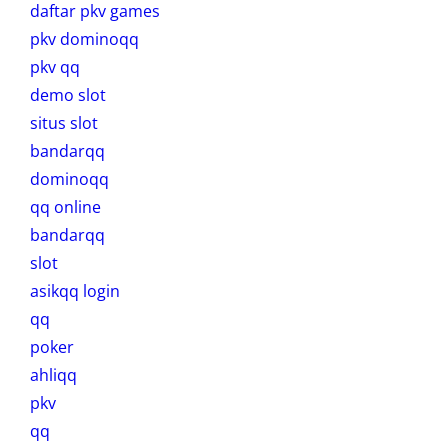
daftar pkv games
pkv dominoqq
pkv qq
demo slot
situs slot
bandarqq
dominoqq
qq online
bandarqq
slot
asikqq login
qq
poker
ahliqq
pkv
qq