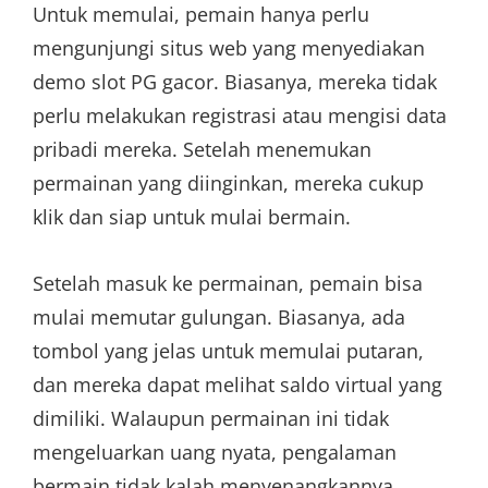
Untuk memulai, pemain hanya perlu
mengunjungi situs web yang menyediakan
demo slot PG gacor. Biasanya, mereka tidak
perlu melakukan registrasi atau mengisi data
pribadi mereka. Setelah menemukan
permainan yang diinginkan, mereka cukup
klik dan siap untuk mulai bermain.
Setelah masuk ke permainan, pemain bisa
mulai memutar gulungan. Biasanya, ada
tombol yang jelas untuk memulai putaran,
dan mereka dapat melihat saldo virtual yang
dimiliki. Walaupun permainan ini tidak
mengeluarkan uang nyata, pengalaman
bermain tidak kalah menyenangkannya.