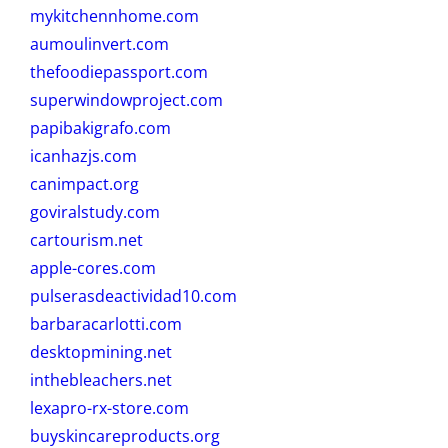
mykitchennhome.com
aumoulinvert.com
thefoodiepassport.com
superwindowproject.com
papibakigrafo.com
icanhazjs.com
canimpact.org
goviralstudy.com
cartourism.net
apple-cores.com
pulserasdeactividad10.com
barbaracarlotti.com
desktopmining.net
inthebleachers.net
lexapro-rx-store.com
buyskincareproducts.org