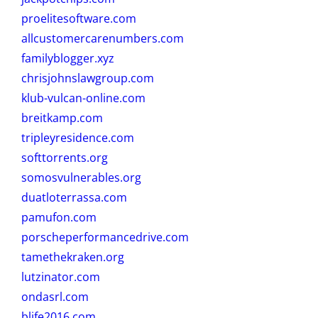
proelitesoftware.com
allcustomercarenumbers.com
familyblogger.xyz
chrisjohnslawgroup.com
klub-vulcan-online.com
breitkamp.com
tripleyresidence.com
softtorrents.org
somosvulnerables.org
duatloterrassa.com
pamufon.com
porscheperformancedrive.com
tamethekraken.org
lutzinator.com
ondasrl.com
blife2016.com