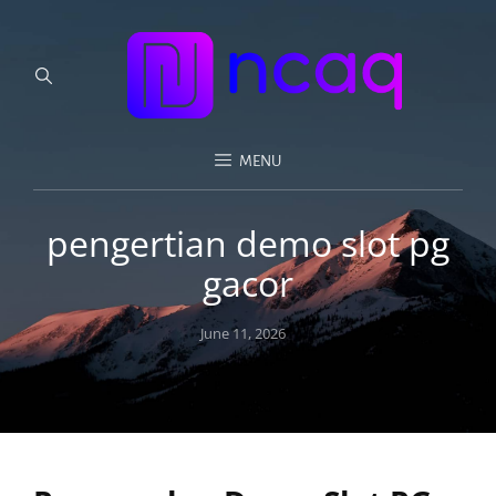
MENU
pengertian demo slot pg
gacor
Posted
June 11, 2026
on