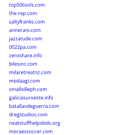
top50tools.com
the-rep.com
saltyfranks.com
annerani.com
jazzatude.com
0022pa.com
zeroshare.info
bilesinc.com
milaretreatnz.com
modaagi.com
smallvilleph.com
galiciasuroeste.info
batallasdeguerra.com
dregstudios.com
neatstuffhelpskids.org
moraessoccer.com