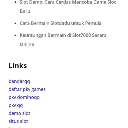
Slot Demo: Cara Cerdas Mencoba Game Slot
Baru
Cara Bermain Slotdadu untuk Pemula
Keuntungan Bermain di Slot7000 Secara
Online
Links
bandarqq
daftar pkv games
pkv dominoqq
pkv qq
demo slot
situs slot