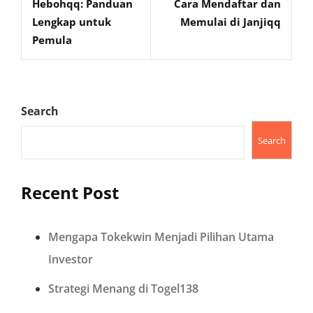
Hebohqq: Panduan
Cara Mendaftar dan
Post
Post
Lengkap untuk
Memulai di Janjiqq
Pemula
Search
Search
Recent Post
Mengapa Tokekwin Menjadi Pilihan Utama
Investor
Strategi Menang di Togel138