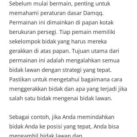
Sebelum mulai bermain, penting untuk
memahami peraturan dasar Damqq.
Permainan ini dimainkan di papan kotak
berukuran persegi. Tiap pemain memiliki
sekelompok bidak yang harus mereka
gerakkan di atas papan. Tujuan utama dari
permainan ini adalah mengalahkan semua
bidak lawan dengan strategi yang tepat.
Pastikan untuk mengetahui bagaimana cara
menggerakkan bidak dan apa yang terjadi jika
salah satu bidak mengenai bidak lawan.
Sebagai contoh, jika Anda memindahkan
bidak Anda ke posisi yang tepat, Anda bisa
mengambil bidak lawan dan