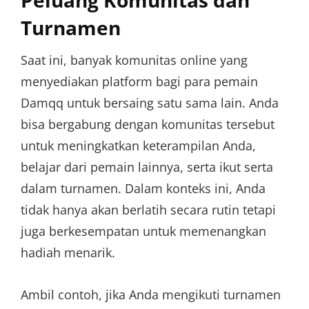
Turnamen
Saat ini, banyak komunitas online yang
menyediakan platform bagi para pemain
Damqq untuk bersaing satu sama lain. Anda
bisa bergabung dengan komunitas tersebut
untuk meningkatkan keterampilan Anda,
belajar dari pemain lainnya, serta ikut serta
dalam turnamen. Dalam konteks ini, Anda
tidak hanya akan berlatih secara rutin tetapi
juga berkesempatan untuk memenangkan
hadiah menarik.
Ambil contoh, jika Anda mengikuti turnamen