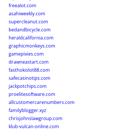
freealot.com
asahiweekly.com
supercleanut.com
bedandbicycle.com
heraldcalifornia.com
graphicmonkeys.com
gamepixies.com
drawneastart.com
fasthokislot88.com
safecasinotips.com
jackpotchips.com
proelitesoftware.com
allcustomercarenumbers.com
familyblogger.xyz
chrisjohnslawgroup.com
klub-vulcan-online.com