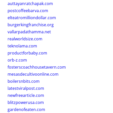
auttayanratchapak.com
postcoffeebarva.com
elteatromilliondollar.com
burgerkingfranchise.org
vallarpadathamma.net
realworldsize.com
teknolama.com
productforbaby.com
orb-z.com
fosterscoachhousetavern.com
mesasdecultivoonline.com
boilersnbits.com
latestviralpost.com
newfreearticle.com
blitzpowerusa.com
gardenofeaten.com