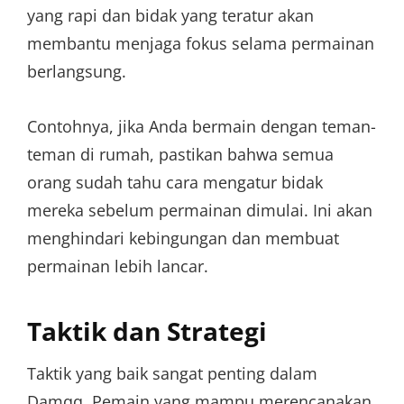
yang rapi dan bidak yang teratur akan
membantu menjaga fokus selama permainan
berlangsung.
Contohnya, jika Anda bermain dengan teman-
teman di rumah, pastikan bahwa semua
orang sudah tahu cara mengatur bidak
mereka sebelum permainan dimulai. Ini akan
menghindari kebingungan dan membuat
permainan lebih lancar.
Taktik dan Strategi
Taktik yang baik sangat penting dalam
Damqq. Pemain yang mampu merencanakan