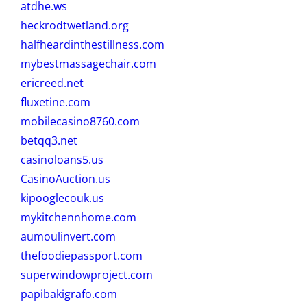
atdhe.ws
heckrodtwetland.org
halfheardinthestillness.com
mybestmassagechair.com
ericreed.net
fluxetine.com
mobilecasino8760.com
betqq3.net
casinoloans5.us
CasinoAuction.us
kipooglecouk.us
mykitchennhome.com
aumoulinvert.com
thefoodiepassport.com
superwindowproject.com
papibakigrafo.com