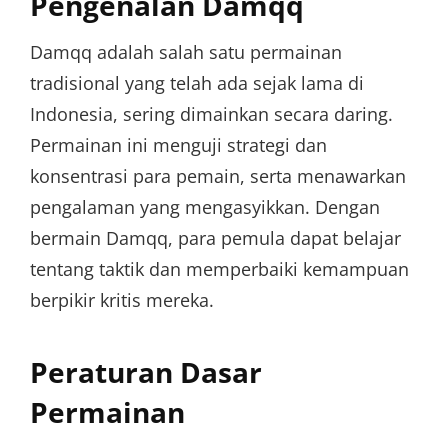
Pengenalan Damqq
Damqq adalah salah satu permainan
tradisional yang telah ada sejak lama di
Indonesia, sering dimainkan secara daring.
Permainan ini menguji strategi dan
konsentrasi para pemain, serta menawarkan
pengalaman yang mengasyikkan. Dengan
bermain Damqq, para pemula dapat belajar
tentang taktik dan memperbaiki kemampuan
berpikir kritis mereka.
Peraturan Dasar
Permainan