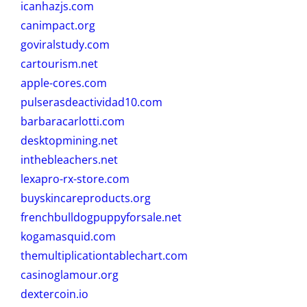
icanhazjs.com
canimpact.org
goviralstudy.com
cartourism.net
apple-cores.com
pulserasdeactividad10.com
barbaracarlotti.com
desktopmining.net
inthebleachers.net
lexapro-rx-store.com
buyskincareproducts.org
frenchbulldogpuppyforsale.net
kogamasquid.com
themultiplicationtablechart.com
casinoglamour.org
dextercoin.io