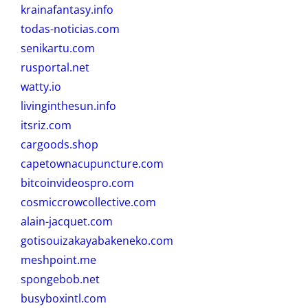
krainafantasy.info
todas-noticias.com
senikartu.com
rusportal.net
watty.io
livinginthesun.info
itsriz.com
cargoods.shop
capetownacupuncture.com
bitcoinvideospro.com
cosmiccrowcollective.com
alain-jacquet.com
gotisouizakayabakeneko.com
meshpoint.me
spongebob.net
busyboxintl.com