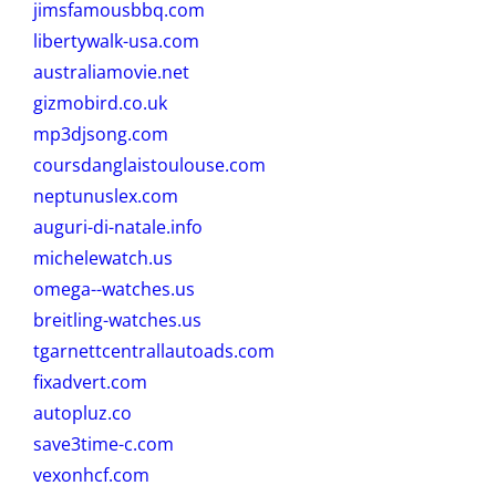
jimsfamousbbq.com
libertywalk-usa.com
australiamovie.net
gizmobird.co.uk
mp3djsong.com
coursdanglaistoulouse.com
neptunuslex.com
auguri-di-natale.info
michelewatch.us
omega--watches.us
breitling-watches.us
tgarnettcentrallautoads.com
fixadvert.com
autopluz.co
save3time-c.com
vexonhcf.com