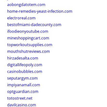
aobongdatotem.com
home-remedies-yeast-infection.com
electroreal.com
bestofmiami-dadecounty.com
ifoodieonyoutube.com
mineshoppingcart.com
topworkoutsupplies.com
mouthshutreviews.com
hirzadesalta.com
digitallifeopoly.com
casinobubbles.com
seputargym.com
impiyanamall.com
optguardian.com
totostreet.net
davilcasino.com