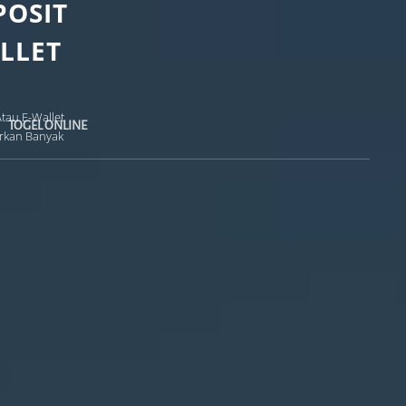
POSIT
LLET
tau E-Wallet
TOGEL ONLINE
arkan Banyak