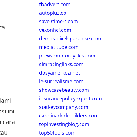
fixadvert.com
autopluz.co
save3time-c.com
ra
vexonhcf.com
demos-pixelsparadise.com
mediatitude.com
prewarmotorcycles.com
simracinglinks.com
dosyamerkezi.net
le-surrealisme.com
showcasebeauty.com
insurancepolicyexpert.com
lami
statkeycompany.com
i ini
carolinadeckbuilders.com
 cara
topinvestingblog.com
tau
top50tools.com