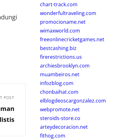
chart-track.com
wonderfultraveling.com
ndungi
promocioname.net
wimaxworld.com
freeonlinecricketgames.net
bestcashing.biz
firerestrictions.us
archiesbrooklyn.com
muambeiros.net
infozblog.com
chonbaihat.com
T POST
elblogdeoscargonzalez.com
laman
webpromote.net
steroids-store.co
istis
arteydecoracion.net
fithog.com