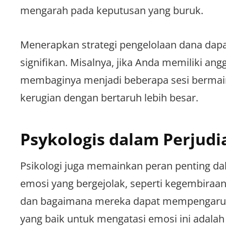
mengarah pada keputusan yang buruk.
Menerapkan strategi pengelolaan dana dap
signifikan. Misalnya, jika Anda memiliki an
membaginya menjadi beberapa sesi bermain.
kerugian dengan bertaruh lebih besar.
Psykologis dalam Perjudi
Psikologi juga memainkan peran penting da
emosi yang bergejolak, seperti kegembiraa
dan bagaimana mereka dapat mempengaruhi
yang baik untuk mengatasi emosi ini adala