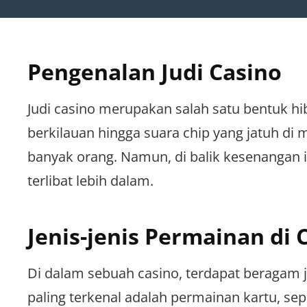
Pengenalan Judi Casino
Judi casino merupakan salah satu bentuk hi
berkilauan hingga suara chip yang jatuh di m
banyak orang. Namun, di balik kesenangan 
terlibat lebih dalam.
Jenis-jenis Permainan di 
Di dalam sebuah casino, terdapat beragam j
paling terkenal adalah permainan kartu, se