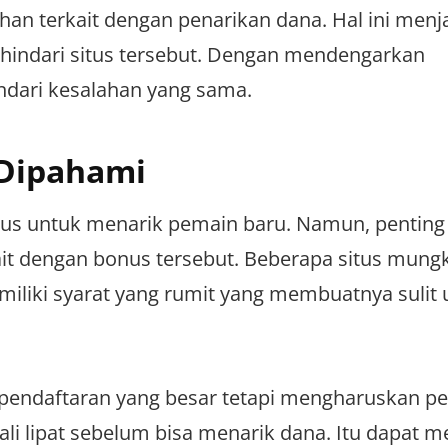
han terkait dengan penarikan dana. Hal ini menj
hindari situs tersebut. Dengan mendengarkan
ndari kesalahan yang sama.
 Dipahami
us untuk menarik pemain baru. Namun, penting
it dengan bonus tersebut. Beberapa situs mung
liki syarat yang rumit yang membuatnya sulit 
pendaftaran yang besar tetapi mengharuskan p
i lipat sebelum bisa menarik dana. Itu dapat m