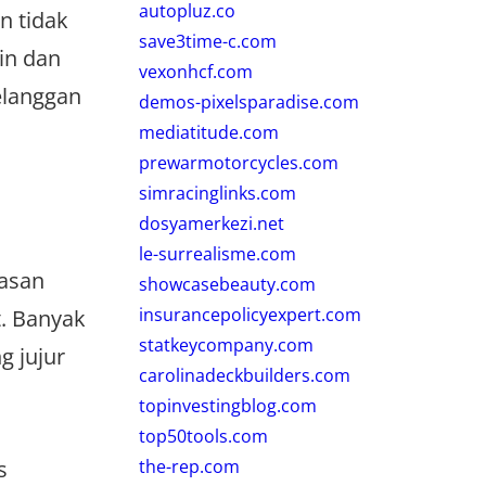
autopluz.co
n tidak
save3time-c.com
in dan
vexonhcf.com
elanggan
demos-pixelsparadise.com
mediatitude.com
prewarmotorcycles.com
simracinglinks.com
dosyamerkezi.net
le-surrealisme.com
lasan
showcasebeauty.com
insurancepolicyexpert.com
. Banyak
statkeycompany.com
g jujur
carolinadeckbuilders.com
topinvestingblog.com
top50tools.com
s
the-rep.com