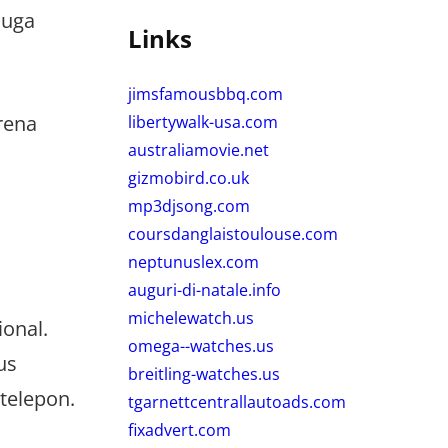
juga
Links
jimsfamousbbq.com
rena
libertywalk-usa.com
australiamovie.net
gizmobird.co.uk
mp3djsong.com
coursdanglaistoulouse.com
neptunuslex.com
auguri-di-natale.info
michelewatch.us
ional.
omega--watches.us
us
breitling-watches.us
telepon.
tgarnettcentrallautoads.com
fixadvert.com