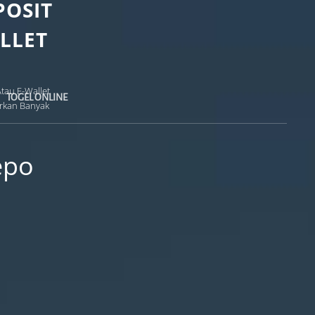
POSIT
LLET
tau E-Wallet
TOGEL ONLINE
arkan Banyak
epo