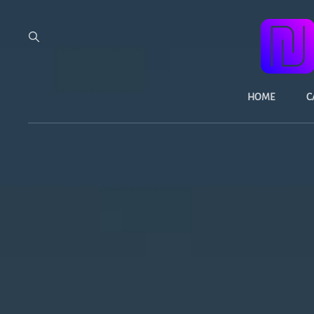
HOME
C