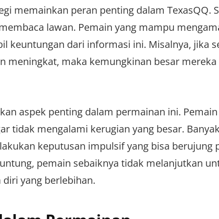
ategi memainkan peran penting dalam TexasQQ. S
ah membaca lawan. Pemain yang mampu mengama
 keuntungan dari informasi ini. Misalnya, jika 
han meningkat, maka kemungkinan besar mereka 
akan aspek penting dalam permainan ini. Pemain
ar tidak mengalami kerugian yang besar. Banya
elakukan keputusan impulsif yang bisa berujung 
runtung, pemain sebaiknya tidak melanjutkan un
 diri yang berlebihan.