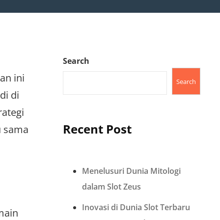
Search
an ini
Search
i di
rategi
Recent Post
u sama
Menelusuri Dunia Mitologi
dalam Slot Zeus
Inovasi di Dunia Slot Terbaru
main