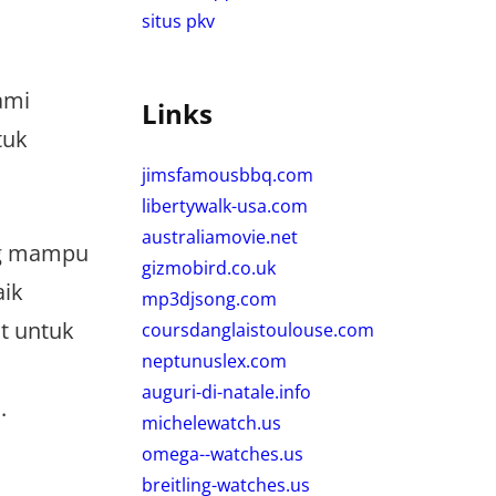
situs pkv
ami
Links
tuk
jimsfamousbbq.com
libertywalk-usa.com
australiamovie.net
ng mampu
gizmobird.co.uk
aik
mp3djsong.com
t untuk
coursdanglaistoulouse.com
neptunuslex.com
auguri-di-natale.info
.
michelewatch.us
omega--watches.us
breitling-watches.us