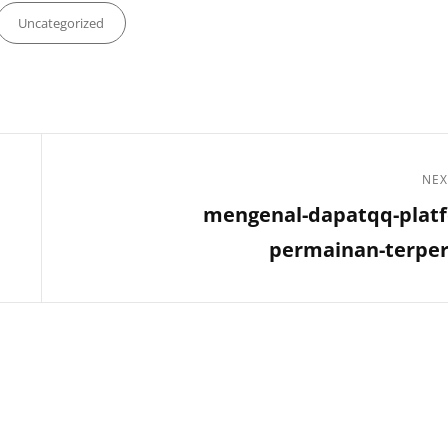
Categories
Uncategorized
NEX
Next
mengenal-dapatqq-plat
Post
permainan-terpe