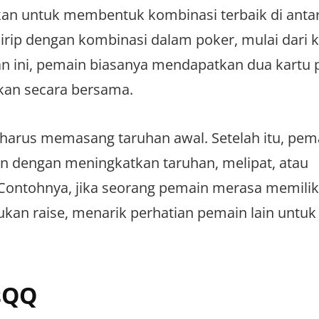
skan untuk membentuk kombinasi terbaik di ant
ip dengan kombinasi dalam poker, mulai dari k
nan ini, pemain biasanya mendapatkan dua kartu 
kan secara bersama.
harus memasang taruhan awal. Setelah itu, pem
n dengan meningkatkan taruhan, melipat, atau
Contohnya, jika seorang pemain merasa memiliki
kan raise, menarik perhatian pemain lain untuk
sQQ