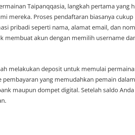
rmainan Taipanqqasia, langkah pertama yang h
esmi mereka. Proses pendaftaran biasanya cukup
asi pribadi seperti nama, alamat email, dan no
untuk membuat akun dengan memilih username da
alah melakukan deposit untuk memulai permaina
de pembayaran yang memudahkan pemain dala
bank maupun dompet digital. Setelah saldo Anda t
an.