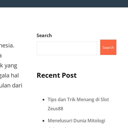
Search
nesia.
Search
a
k yang
Recent Post
ala hal
ulan dari
Tips dan Trik Menang di Slot
Zeus88
Menelusuri Dunia Mitologi