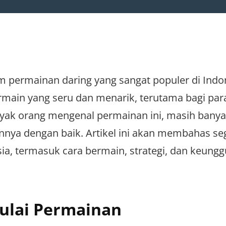
m permainan daring yang sangat populer di Indo
ain yang seru dan menarik, terutama bagi par
ak orang mengenal permainan ini, masih banya
a dengan baik. Artikel ini akan membahas seg
ia, termasuk cara bermain, strategi, dan keungg
ulai Permainan