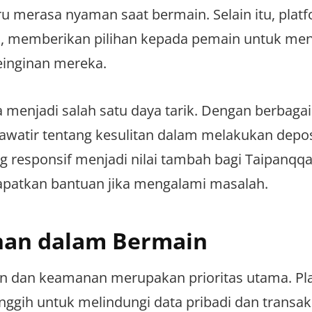
 merasa nyaman saat bermain. Selain itu, platf
n, memberikan pilihan kepada pemain untuk me
inginan mereka.
a menjadi salah satu daya tarik. Dengan berbagai
watir tentang kesulitan dalam melakukan depos
ng responsif menjadi nilai tambah bagi Taipanqqa
atkan bantuan jika mengalami masalah.
nan dalam Bermain
an dan keamanan merupakan prioritas utama. Pl
nggih untuk melindungi data pribadi dan transak