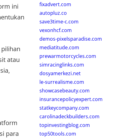
fixadvert.com
orm ini
autopluz.co
nentukan
save3time-c.com
vexonhcf.com
demos-pixelsparadise.com
mediatitude.com
 pilihan
prewarmotorcycles.com
it atau
simracinglinks.com
sia,
dosyamerkezi.net
le-surrealisme.com
showcasebeauty.com
insurancepolicyexpert.com
statkeycompany.com
carolinadeckbuilders.com
atform
topinvestingblog.com
si para
top50tools.com