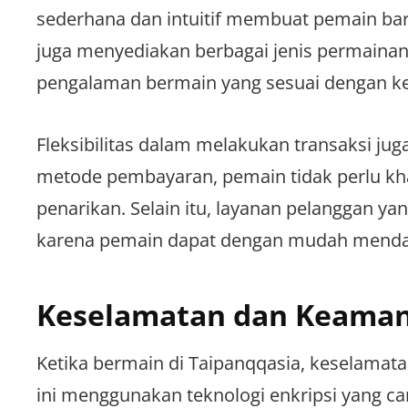
sederhana dan intuitif membuat pemain baru
juga menyediakan berbagai jenis permaina
pengalaman bermain yang sesuai dengan ke
Fleksibilitas dalam melakukan transaksi jug
metode pembayaran, pemain tidak perlu kha
penarikan. Selain itu, layanan pelanggan ya
karena pemain dapat dengan mudah mendap
Keselamatan dan Keama
Ketika bermain di Taipanqqasia, keselamat
ini menggunakan teknologi enkripsi yang ca