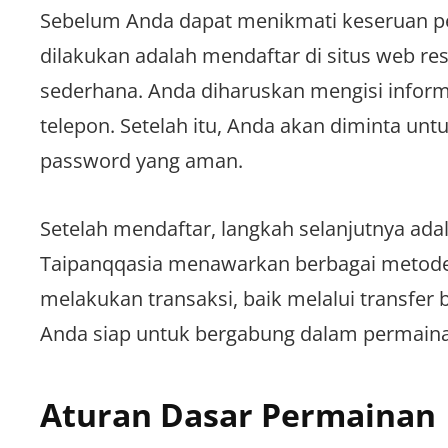
Sebelum Anda dapat menikmati keseruan pe
dilakukan adalah mendaftar di situs web r
sederhana. Anda diharuskan mengisi inform
telepon. Setelah itu, Anda akan diminta 
password yang aman.
Setelah mendaftar, langkah selanjutnya ad
Taipanqqasia menawarkan berbagai meto
melakukan transaksi, baik melalui transfer 
Anda siap untuk bergabung dalam permain
Aturan Dasar Permainan