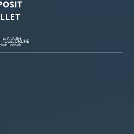
POSIT
LLET
tau E-Wallet
TOGEL ONLINE
arkan Banyak
n