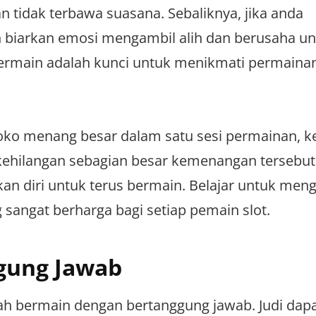
 tidak terbawa suasana. Sebaliknya, jika anda
n biarkan emosi mengambil alih dan berusaha u
bermain adalah kunci untuk menikmati permaina
oko menang besar dalam satu sesi permainan, 
a kehilangan sebagian besar kemenangan tersebut
n diri untuk terus bermain. Belajar untuk meng
g sangat berharga bagi setiap pemain slot.
gung Jawab
lah bermain dengan bertanggung jawab. Judi dap