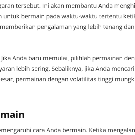
garan tersebut. Ini akan membantu Anda menghi
lah untuk bermain pada waktu-waktu tertentu keti
ali memberikan pengalaman yang lebih tenang dan
 Jika Anda baru memulai, pilihlah permainan de
ran lebih sering. Sebaliknya, jika Anda mencari
sar, permainan dengan volatilitas tinggi mungki
rmain
emengaruhi cara Anda bermain. Ketika mengala