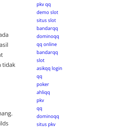
pkv qq
demo slot
situs slot
bandarqq
Pada
dominoqq
sil
qq online
bandarqq
at
slot
 tidak
asikqq login
qq
poker
ahliqq
pkv
qq
nang.
dominoqq
ilds
situs pkv