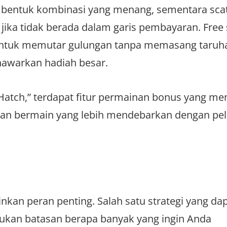
bentuk kombinasi yang menang, sementara scat
ka tidak berada dalam garis pembayaran. Free 
ntuk memutar gulungan tanpa memasang taruh
awarkan hadiah besar.
atch,” terdapat fitur permainan bonus yang mena
n bermain yang lebih mendebarkan dengan pe
nkan peran penting. Salah satu strategi yang da
ukan batasan berapa banyak yang ingin Anda