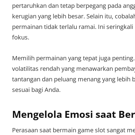
pertaruhkan dan tetap berpegang pada ang
kerugian yang lebih besar. Selain itu, coba
permainan tidak terlalu ramai. Ini seringk
fokus.
Memilih permainan yang tepat juga penting.
volatilitas rendah yang menawarkan pembaya
tantangan dan peluang menang yang lebih be
sesuai bagi Anda.
Mengelola Emosi saat Be
Perasaan saat bermain game slot sangat m