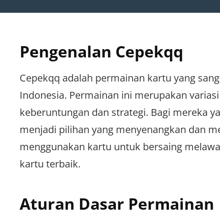
Pengenalan Cepekqq
Cepekqq adalah permainan kartu yang sanga
Indonesia. Permainan ini merupakan varia
keberuntungan dan strategi. Bagi mereka y
menjadi pilihan yang menyenangkan dan me
menggunakan kartu untuk bersaing melawa
kartu terbaik.
Aturan Dasar Permainan