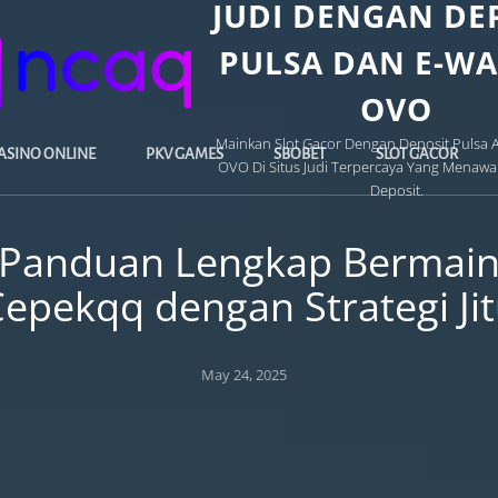
JUDI DENGAN DE
PULSA DAN E-WA
OVO
Mainkan Slot Gacor Dengan Deposit Pulsa A
ASINO ONLINE
PKV GAMES
SBOBET
SLOT GACOR
OVO Di Situs Judi Terpercaya Yang Menaw
Deposit.
Panduan Lengkap Bermai
epekqq dengan Strategi Ji
Posted
May 24, 2025
on