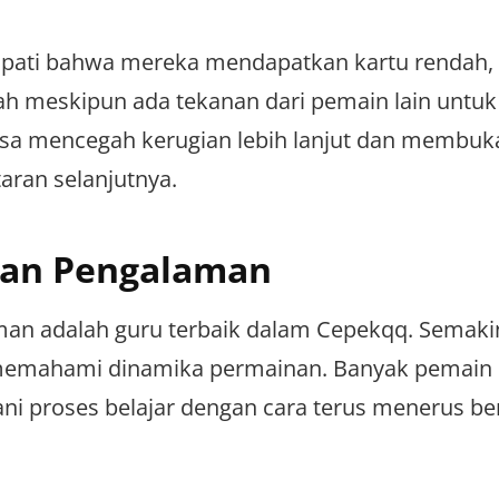
apati bahwa mereka mendapatkan kartu rendah,
h meskipun ada tekanan dari pemain lain untuk
isa mencegah kerugian lebih lanjut dan membuk
aran selanjutnya.
 dan Pengalaman
man adalah guru terbaik dalam Cepekqq. Semaki
memahami dinamika permainan. Banyak pemain
i proses belajar dengan cara terus menerus b