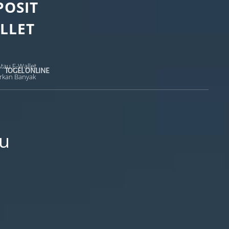
POSIT
LLET
tau E-Wallet
TOGEL ONLINE
arkan Banyak
n
tu