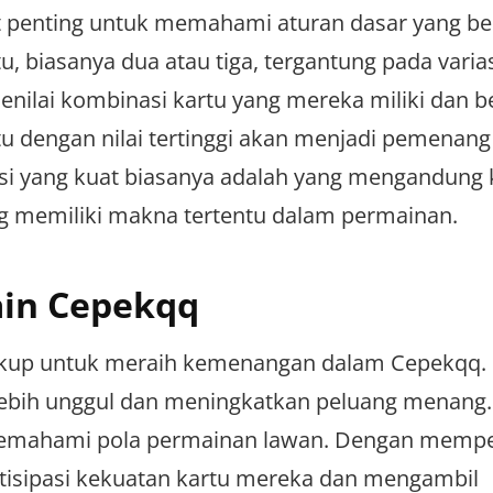
t penting untuk memahami aturan dasar yang be
, biasanya dua atau tiga, tergantung pada varia
nilai kombinasi kartu yang mereka miliki dan b
tu dengan nilai tertinggi akan menjadi pemenan
si yang kuat biasanya adalah yang mengandung 
ng memiliki makna tertentu dalam permainan.
ain Cepekqq
ukup untuk meraih kemenangan dalam Cepekqq.
 lebih unggul dan meningkatkan peluang menang.
h memahami pola permainan lawan. Dengan memp
ntisipasi kekuatan kartu mereka dan mengambil