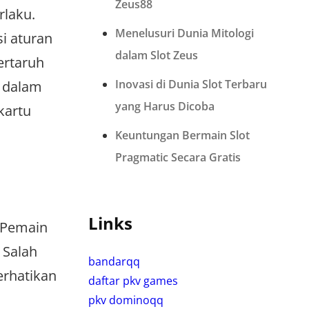
Zeus88
rlaku.
Menelusuri Dunia Mitologi
si aturan
dalam Slot Zeus
ertaruh
Inovasi di Dunia Slot Terbaru
g dalam
yang Harus Dicoba
kartu
Keuntungan Bermain Slot
Pragmatic Secara Gratis
Links
 Pemain
 Salah
bandarqq
erhatikan
daftar pkv games
pkv dominoqq