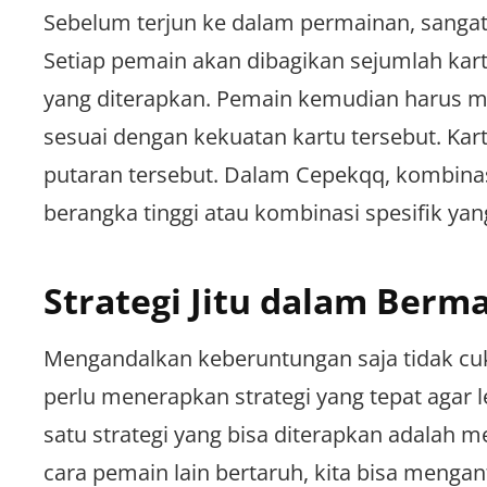
Sebelum terjun ke dalam permainan, sanga
Setiap pemain akan dibagikan sejumlah kartu
yang diterapkan. Pemain kemudian harus me
sesuai dengan kekuatan kartu tersebut. Kar
putaran tersebut. Dalam Cepekqq, kombina
berangka tinggi atau kombinasi spesifik ya
Strategi Jitu dalam Berm
Mengandalkan keberuntungan saja tidak c
perlu menerapkan strategi yang tepat agar
satu strategi yang bisa diterapkan adala
cara pemain lain bertaruh, kita bisa menga