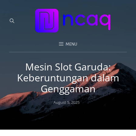
MENU
Mesin Slot Garuda:
Keberuntungan dalam
Genggaman
Posted
August 5, 2025
on