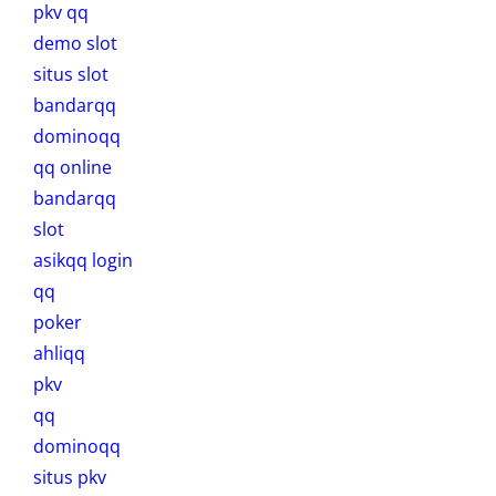
pkv qq
demo slot
situs slot
bandarqq
dominoqq
qq online
bandarqq
slot
asikqq login
qq
poker
ahliqq
pkv
qq
dominoqq
situs pkv