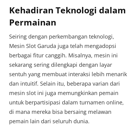
Kehadiran Teknologi dalam
Permainan
Seiring dengan perkembangan teknologi,
Mesin Slot Garuda juga telah mengadopsi
berbagai fitur canggih. Misalnya, mesin ini
sekarang sering dilengkapi dengan layar
sentuh yang membuat interaksi lebih menarik
dan intuitif. Selain itu, beberapa varian dari
mesin slot ini juga memungkinkan pemain
untuk berpartisipasi dalam turnamen online,
di mana mereka bisa bersaing melawan
pemain lain dari seluruh dunia.