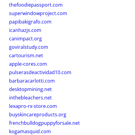
thefoodiepassport.com
superwindowproject.com
papibakigrafo.com
icanhazjs.com
canimpact.org
goviralstudy.com
cartourism.net
apple-cores.com
pulserasdeactividad10.com
barbaracarlotti.com
desktopmining.net
inthebleachers.net
lexapro-rx-store.com
buyskincareproducts.org
frenchbulldogpuppyforsale.net
kogamasquid.com