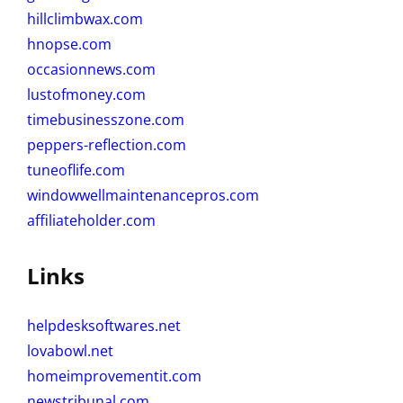
hillclimbwax.com
hnopse.com
occasionnews.com
lustofmoney.com
timebusinesszone.com
peppers-reflection.com
tuneoflife.com
windowwellmaintenancepros.com
affiliateholder.com
Links
helpdesksoftwares.net
lovabowl.net
homeimprovementit.com
newstribunal.com