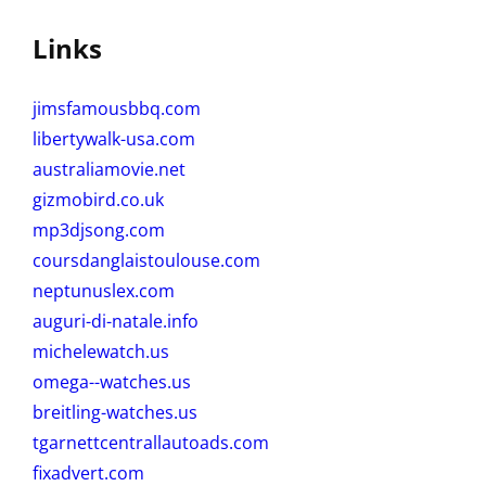
Links
jimsfamousbbq.com
libertywalk-usa.com
australiamovie.net
gizmobird.co.uk
mp3djsong.com
coursdanglaistoulouse.com
neptunuslex.com
auguri-di-natale.info
michelewatch.us
omega--watches.us
breitling-watches.us
tgarnettcentrallautoads.com
fixadvert.com