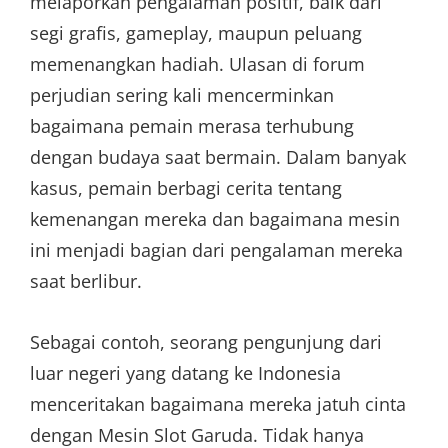
melaporkan pengalaman positif, baik dari
segi grafis, gameplay, maupun peluang
memenangkan hadiah. Ulasan di forum
perjudian sering kali mencerminkan
bagaimana pemain merasa terhubung
dengan budaya saat bermain. Dalam banyak
kasus, pemain berbagi cerita tentang
kemenangan mereka dan bagaimana mesin
ini menjadi bagian dari pengalaman mereka
saat berlibur.
Sebagai contoh, seorang pengunjung dari
luar negeri yang datang ke Indonesia
menceritakan bagaimana mereka jatuh cinta
dengan Mesin Slot Garuda. Tidak hanya