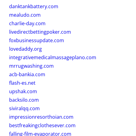
danktankbattery.com
mealudo.com
charlie-day.com
livedirectbettingpoker.com
foxbusinessupdate.com
lovedaddy.org
integrativemedicalmassageplano.com
mrrugwashing.com
acb-bankia.com
flash-es.net
upshak.com
backsilo.com
siviralqq.com
impressionresorthoian.com
bestfreakingclothesever.com
falling-film-evaporator.com