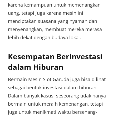
karena kemampuan untuk memenangkan
uang, tetapi juga karena mesin ini
menciptakan suasana yang nyaman dan
menyenangkan, membuat mereka merasa
lebih dekat dengan budaya lokal.
Kesempatan Berinvestasi
dalam Hiburan
Bermain Mesin Slot Garuda juga bisa dilihat
sebagai bentuk investasi dalam hiburan.
Dalam banyak kasus, seseorang tidak hanya
bermain untuk meraih kemenangan, tetapi
juga untuk menikmati waktu bersenang-