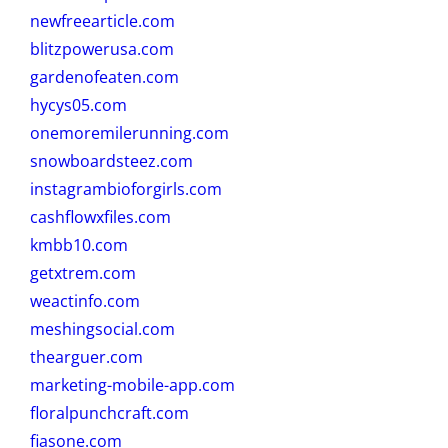
newfreearticle.com
blitzpowerusa.com
gardenofeaten.com
hycys05.com
onemoremilerunning.com
snowboardsteez.com
instagrambioforgirls.com
cashflowxfiles.com
kmbb10.com
getxtrem.com
weactinfo.com
meshingsocial.com
thearguer.com
marketing-mobile-app.com
floralpunchcraft.com
fiasone.com