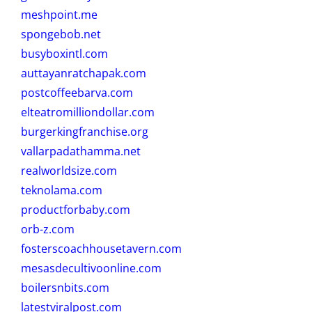
meshpoint.me
spongebob.net
busyboxintl.com
auttayanratchapak.com
postcoffeebarva.com
elteatromilliondollar.com
burgerkingfranchise.org
vallarpadathamma.net
realworldsize.com
teknolama.com
productforbaby.com
orb-z.com
fosterscoachhousetavern.com
mesasdecultivoonline.com
boilersnbits.com
latestviralpost.com