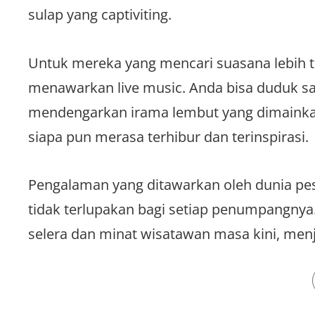
sulap yang captiviting.
Untuk mereka yang mencari suasana lebih te
menawarkan live music. Anda bisa duduk sa
mendengarkan irama lembut yang dimainkan
siapa pun merasa terhibur dan terinspirasi.
Pengalaman yang ditawarkan oleh dunia p
tidak terlupakan bagi setiap penumpangnya.
selera dan minat wisatawan masa kini, menj