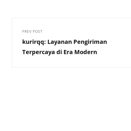
Post
navigation
PREV POST
Previous
kurirqq: Layanan Pengiriman
Post
Terpercaya di Era Modern