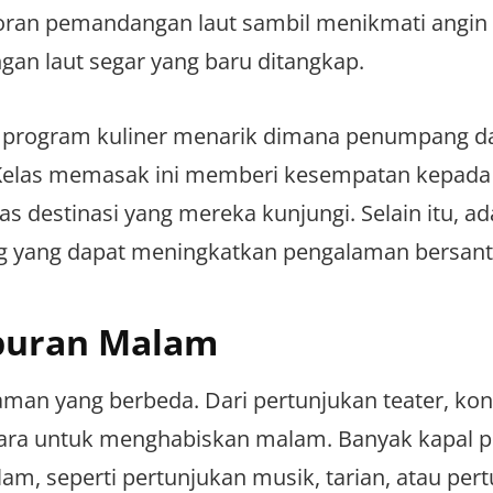
toran pemandangan laut sambil menikmati angin 
gan laut segar yang baru ditangkap.
n program kuliner menarik dimana penumpang d
. Kelas memasak ini memberi kesempatan kepada
 destinasi yang mereka kunjungi. Selain itu, ad
ng yang dapat meningkatkan pengalaman bersant
iburan Malam
aman yang berbeda. Dari pertunjukan teater, kon
cara untuk menghabiskan malam. Banyak kapal p
m, seperti pertunjukan musik, tarian, atau per