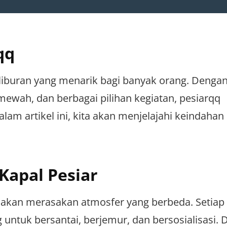
qq
f liburan yang menarik bagi banyak orang. Denga
ewah, dan berbagai pilihan kegiatan, pesiarqq
m artikel ini, kita akan menjelajahi keindahan
Kapal Pesiar
a akan merasakan atmosfer yang berbeda. Setiap
untuk bersantai, berjemur, dan bersosialisasi.