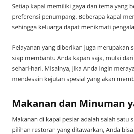
Setiap kapal memiliki gaya dan tema yang
preferensi penumpang. Beberapa kapal memi
sehingga keluarga dapat menikmati pengala
Pelayanan yang diberikan juga merupakan sal
siap membantu Anda kapan saja, mulai dar
sehari-hari. Misalnya, jika Anda ingin mera
mendesain kejutan spesial yang akan memb
Makanan dan Minuman y
Makanan di kapal pesiar adalah salah satu 
pilihan restoran yang ditawarkan, Anda bisa