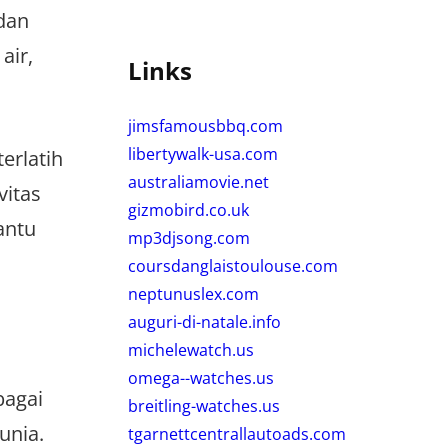
dan
air,
Links
jimsfamousbbq.com
libertywalk-usa.com
erlatih
australiamovie.net
vitas
gizmobird.co.uk
antu
mp3djsong.com
coursdanglaistoulouse.com
neptunuslex.com
auguri-di-natale.info
michelewatch.us
omega--watches.us
bagai
breitling-watches.us
unia.
tgarnettcentrallautoads.com