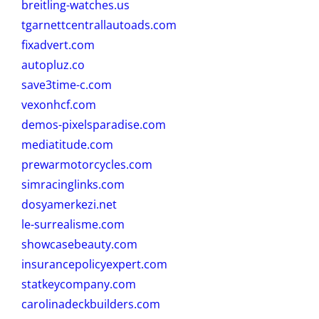
breitling-watches.us
tgarnettcentrallautoads.com
fixadvert.com
autopluz.co
save3time-c.com
vexonhcf.com
demos-pixelsparadise.com
mediatitude.com
prewarmotorcycles.com
simracinglinks.com
dosyamerkezi.net
le-surrealisme.com
showcasebeauty.com
insurancepolicyexpert.com
statkeycompany.com
carolinadeckbuilders.com