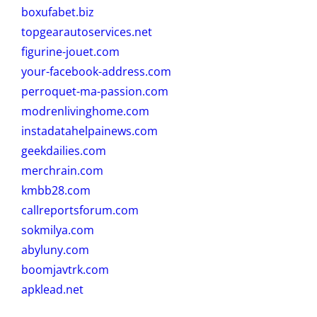
boxufabet.biz
topgearautoservices.net
figurine-jouet.com
your-facebook-address.com
perroquet-ma-passion.com
modrenlivinghome.com
instadatahelpainews.com
geekdailies.com
merchrain.com
kmbb28.com
callreportsforum.com
sokmilya.com
abyluny.com
boomjavtrk.com
apklead.net