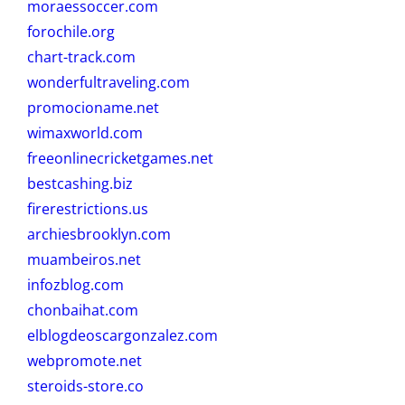
moraessoccer.com
forochile.org
chart-track.com
wonderfultraveling.com
promocioname.net
wimaxworld.com
freeonlinecricketgames.net
bestcashing.biz
firerestrictions.us
archiesbrooklyn.com
muambeiros.net
infozblog.com
chonbaihat.com
elblogdeoscargonzalez.com
webpromote.net
steroids-store.co