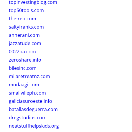
topinvestingblog.com
top50tools.com
the-rep.com
saltyfranks.com
annerani.com
jazzatude.com
0022pa.com
zeroshare.info
bilesinc.com
milaretreatnz.com
modaagi.com
smallvilleph.com
galiciasuroeste.info
batallasdeguerra.com
dregstudios.com
neatstuffhelpskids.org