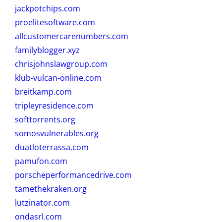
jackpotchips.com
proelitesoftware.com
allcustomercarenumbers.com
familyblogger.xyz
chrisjohnslawgroup.com
klub-vulcan-online.com
breitkamp.com
tripleyresidence.com
softtorrents.org
somosvulnerables.org
duatloterrassa.com
pamufon.com
porscheperformancedrive.com
tamethekraken.org
lutzinator.com
ondasrl.com