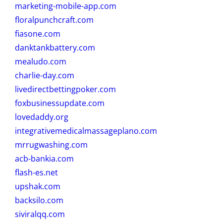
marketing-mobile-app.com
floralpunchcraft.com
fiasone.com
danktankbattery.com
mealudo.com
charlie-day.com
livedirectbettingpoker.com
foxbusinessupdate.com
lovedaddy.org
integrativemedicalmassageplano.com
mrrugwashing.com
acb-bankia.com
flash-es.net
upshak.com
backsilo.com
siviralqq.com