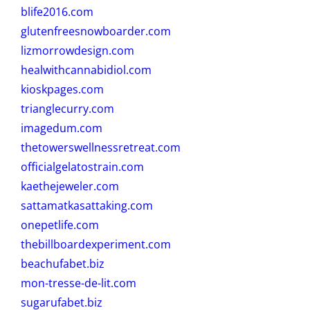
blife2016.com
glutenfreesnowboarder.com
lizmorrowdesign.com
healwithcannabidiol.com
kioskpages.com
trianglecurry.com
imagedum.com
thetowerswellnessretreat.com
officialgelatostrain.com
kaethejeweler.com
sattamatkasattaking.com
onepetlife.com
thebillboardexperiment.com
beachufabet.biz
mon-tresse-de-lit.com
sugarufabet.biz