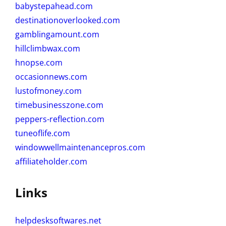
babystepahead.com
destinationoverlooked.com
gamblingamount.com
hillclimbwax.com
hnopse.com
occasionnews.com
lustofmoney.com
timebusinesszone.com
peppers-reflection.com
tuneoflife.com
windowwellmaintenancepros.com
affiliateholder.com
Links
helpdesksoftwares.net