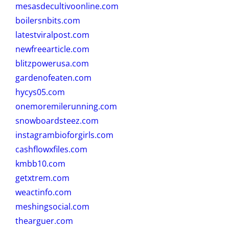
mesasdecultivoonline.com
boilersnbits.com
latestviralpost.com
newfreearticle.com
blitzpowerusa.com
gardenofeaten.com
hycys05.com
onemoremilerunning.com
snowboardsteez.com
instagrambioforgirls.com
cashflowxfiles.com
kmbb10.com
getxtrem.com
weactinfo.com
meshingsocial.com
thearguer.com