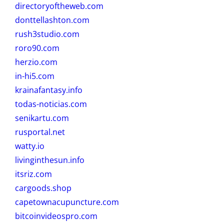
directoryoftheweb.com
donttellashton.com
rush3studio.com
roro90.com
herzio.com
in-hi5.com
krainafantasy.info
todas-noticias.com
senikartu.com
rusportal.net
watty.io
livinginthesun.info
itsriz.com
cargoods.shop
capetownacupuncture.com
bitcoinvideospro.com