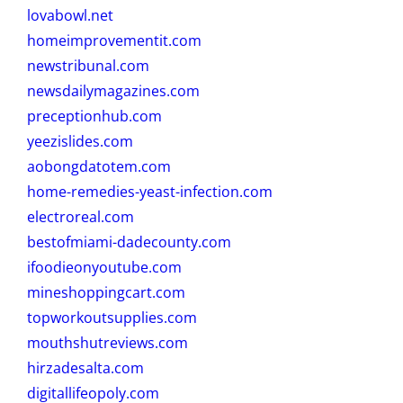
lovabowl.net
homeimprovementit.com
newstribunal.com
newsdailymagazines.com
preceptionhub.com
yeezislides.com
aobongdatotem.com
home-remedies-yeast-infection.com
electroreal.com
bestofmiami-dadecounty.com
ifoodieonyoutube.com
mineshoppingcart.com
topworkoutsupplies.com
mouthshutreviews.com
hirzadesalta.com
digitallifeopoly.com