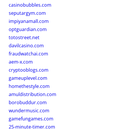
casinobubbles.com
seputargym.com
impiyanamall.com
optguardian.com
totostreet.net
davilcasino.com
fraudwatchai.com
aem-x.com
cryptooblogs.com
gameuplevel.com
homethestyle.com
amuldistribution.com
borobuddur.com
wundermusic.com
gamefungames.com
25-minute-timer.com