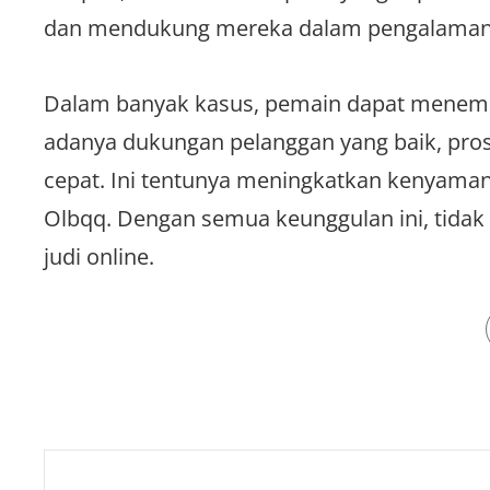
dan mendukung mereka dalam pengalaman
Dalam banyak kasus, pemain dapat menemu
adanya dukungan pelanggan yang baik, pro
cepat. Ini tentunya meningkatkan kenyam
Olbqq. Dengan semua keunggulan ini, tidak 
judi online.
Post