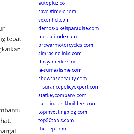
autopluz.co
save3time-c.com
vexonhcf.com
un
demos-pixelsparadise.com
mediatitude.com
g tepat.
prewarmotorcycles.com
gkatkan
simracinglinks.com
dosyamerkezi.net
le-surrealisme.com
showcasebeauty.com
insurancepolicyexpert.com
statkeycompany.com
carolinadeckbuilders.com
embantu
topinvestingblog.com
hat,
top50tools.com
the-rep.com
hargai