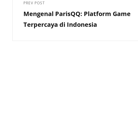
navigation
PREV POST
Previous
Mengenal ParisQQ: Platform Game
Post
Terpercaya di Indonesia