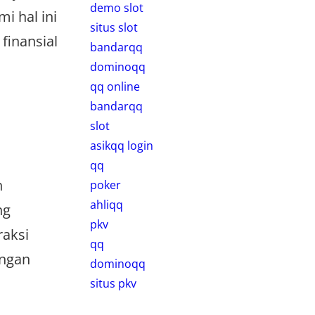
demo slot
i hal ini
situs slot
finansial
bandarqq
dominoqq
qq online
bandarqq
slot
asikqq login
qq
n
poker
ahliqq
ng
pkv
raksi
qq
engan
dominoqq
situs pkv