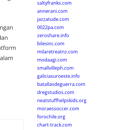
saltyfranks.com
annerani.com
jazzatude.com
engan
0022pa.com
zeroshare.info
dan
bilesinc.com
atform
milaretreatnz.com
dalam
modaagi.com
smallvilleph.com
galiciasuroeste.info
batallasdeguerra.com
dregstudios.com
neatstuffhelpskids.org
moraessoccer.com
forochile.org
chart-track.com