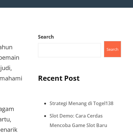
Search
tahun
Search
 pemain
udi,
Recent Post
memahami
Strategi Menang di Togel138
ragam
Slot Demo: Cara Cerdas
rtu,
Mencoba Game Slot Baru
menarik