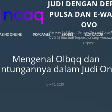
JUDI DENGAN DE
PULSA DAN E-WA
OVO
Mainkan Slot Gacor Dengan Deposit Pulsa A
ASINO ONLINE
PKV GAMES
SBOBET
SLOT GACOR
OVO Di Situs Judi Terpercaya Yang Menaw
Deposit.
Mengenal Olbqq dan
ntungannya dalam Judi On
Posted
July 10, 2025
on