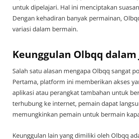
untuk dipelajari. Hal ini menciptakan suas
Dengan kehadiran banyak permainan, Olbq
variasi dalam bermain.
Keunggulan Olbqq dalam 
Salah satu alasan mengapa Olbqq sangat po
Pertama, platform ini memberikan akses y
aplikasi atau perangkat tambahan untuk b
terhubung ke internet, pemain dapat langsu
memungkinkan pemain untuk bermain kapan
Keunggulan lain yang dimiliki oleh Olbqq a