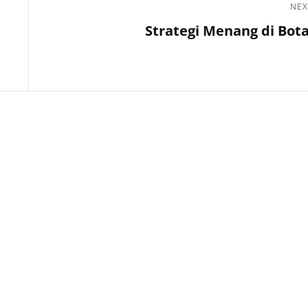
NEX
Next
Strategi Menang di Bo
Post