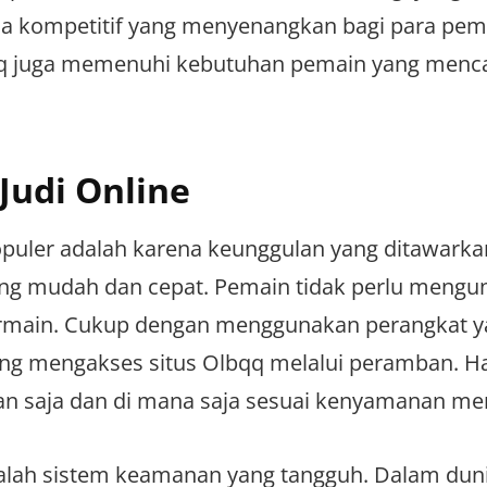
ana kompetitif yang menyenangkan bagi para pem
q juga memenuhi kebutuhan pemain yang menca
Judi Online
puler adalah karena keunggulan yang ditawarka
ang mudah dan cepat. Pemain tidak perlu meng
ermain. Cukup dengan menggunakan perangkat 
ng mengakses situs Olbqq melalui peramban. Hal
 saja dan di mana saja sesuai kenyamanan me
dalah sistem keamanan yang tangguh. Dalam duni