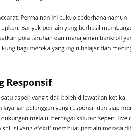
baccarat. Permainan ini cukup sederhana namun
erapkan. Banyak pemain yang berhasil membang
tkan pola taruhan dan manajemen bankroll yan
ung bagi mereka yang ingin belajar dan menin
 Responsif
atu aspek yang tidak boleh dilewatkan ketika
 layanan pelanggan yang responsif dan siap m
ukungan melalui berbagai saluran seperti live c
n solusi yang efektif membuat pemain merasa di