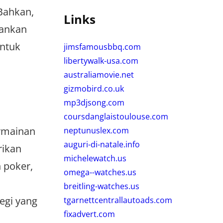
Bahkan,
Links
hankan
untuk
jimsfamousbbq.com
libertywalk-usa.com
australiamovie.net
gizmobird.co.uk
mp3djsong.com
coursdanglaistoulouse.com
ermainan
neptunuslex.com
auguri-di-natale.info
rikan
michelewatch.us
 poker,
omega--watches.us
breitling-watches.us
egi yang
tgarnettcentrallautoads.com
fixadvert.com