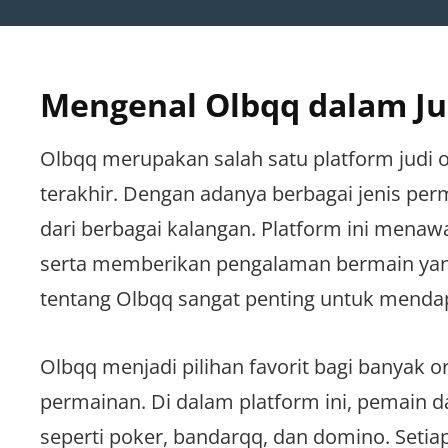
Mengenal Olbqq dalam Ju
Olbqq merupakan salah satu platform judi
terakhir. Dengan adanya berbagai jenis pe
dari berbagai kalangan. Platform ini men
serta memberikan pengalaman bermain yan
tentang Olbqq sangat penting untuk menda
Olbqq menjadi pilihan favorit bagi banyak
permainan. Di dalam platform ini, pemain
seperti poker, bandarqq, dan domino. Setia