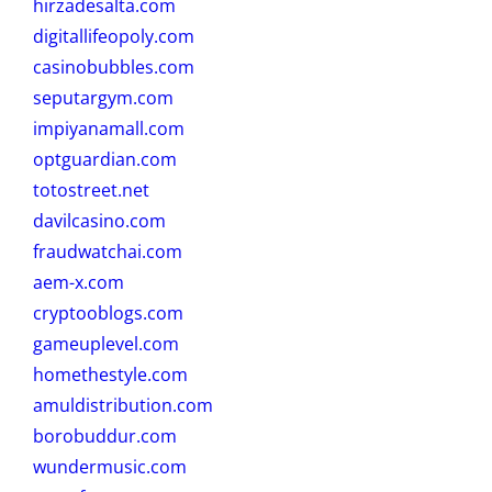
hirzadesalta.com
digitallifeopoly.com
casinobubbles.com
seputargym.com
impiyanamall.com
optguardian.com
totostreet.net
davilcasino.com
fraudwatchai.com
aem-x.com
cryptooblogs.com
gameuplevel.com
homethestyle.com
amuldistribution.com
borobuddur.com
wundermusic.com