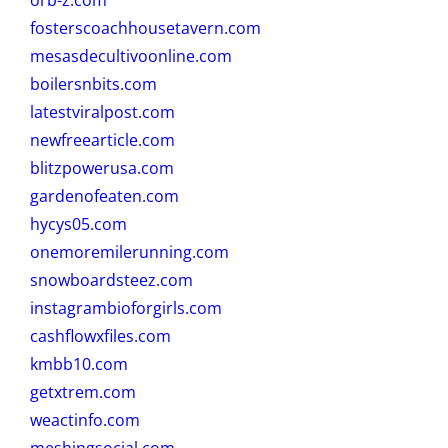
orb-z.com
fosterscoachhousetavern.com
mesasdecultivoonline.com
boilersnbits.com
latestviralpost.com
newfreearticle.com
blitzpowerusa.com
gardenofeaten.com
hycys05.com
onemoremilerunning.com
snowboardsteez.com
instagrambioforgirls.com
cashflowxfiles.com
kmbb10.com
getxtrem.com
weactinfo.com