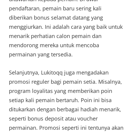
pendaftaran, pemain baru sering kali
diberikan bonus selamat datang yang
menggiurkan. Ini adalah cara yang baik untuk
menarik perhatian calon pemain dan
mendorong mereka untuk mencoba
permainan yang tersedia.
Selanjutnya, Lukitoqq juga mengadakan
promosi reguler bagi pemain setia. Misalnya,
program loyalitas yang memberikan poin
setiap kali pemain bertaruh. Poin ini bisa
ditukarkan dengan berbagai hadiah menarik,
seperti bonus deposit atau voucher
permainan. Promosi seperti ini tentunya akan