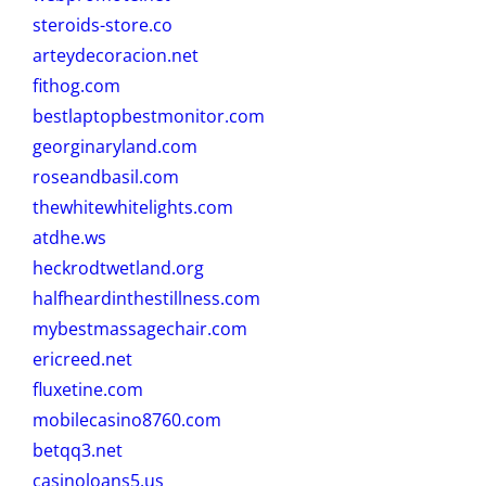
steroids-store.co
arteydecoracion.net
fithog.com
bestlaptopbestmonitor.com
georginaryland.com
roseandbasil.com
thewhitewhitelights.com
atdhe.ws
heckrodtwetland.org
halfheardinthestillness.com
mybestmassagechair.com
ericreed.net
fluxetine.com
mobilecasino8760.com
betqq3.net
casinoloans5.us