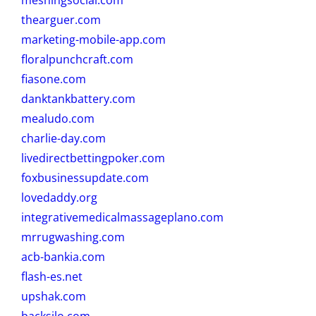
meshingsocial.com
thearguer.com
marketing-mobile-app.com
floralpunchcraft.com
fiasone.com
danktankbattery.com
mealudo.com
charlie-day.com
livedirectbettingpoker.com
foxbusinessupdate.com
lovedaddy.org
integrativemedicalmassageplano.com
mrrugwashing.com
acb-bankia.com
flash-es.net
upshak.com