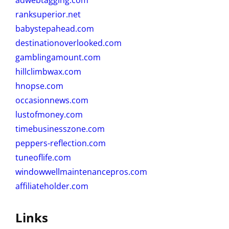
adwebtagging.com
ranksuperior.net
babystepahead.com
destinationoverlooked.com
gamblingamount.com
hillclimbwax.com
hnopse.com
occasionnews.com
lustofmoney.com
timebusinesszone.com
peppers-reflection.com
tuneoflife.com
windowwellmaintenancepros.com
affiliateholder.com
Links