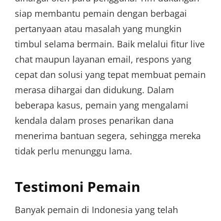
siap membantu pemain dengan berbagai
pertanyaan atau masalah yang mungkin
timbul selama bermain. Baik melalui fitur live
chat maupun layanan email, respons yang
cepat dan solusi yang tepat membuat pemain
merasa dihargai dan didukung. Dalam
beberapa kasus, pemain yang mengalami
kendala dalam proses penarikan dana
menerima bantuan segera, sehingga mereka
tidak perlu menunggu lama.
Testimoni Pemain
Banyak pemain di Indonesia yang telah