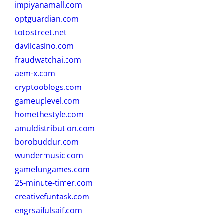
impiyanamall.com
optguardian.com
totostreet.net
davilcasino.com
fraudwatchai.com
aem-x.com
cryptooblogs.com
gameuplevel.com
homethestyle.com
amuldistribution.com
borobuddur.com
wundermusic.com
gamefungames.com
25-minute-timer.com
creativefuntask.com
engrsaifulsaif.com