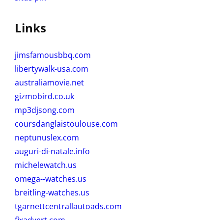
Links
jimsfamousbbq.com
libertywalk-usa.com
australiamovie.net
gizmobird.co.uk
mp3djsong.com
coursdanglaistoulouse.com
neptunuslex.com
auguri-di-natale.info
michelewatch.us
omega--watches.us
breitling-watches.us
tgarnettcentrallautoads.com