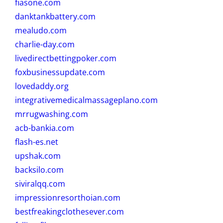
fiasone.com
danktankbattery.com
mealudo.com
charlie-day.com
livedirectbettingpoker.com
foxbusinessupdate.com
lovedaddy.org
integrativemedicalmassageplano.com
mrrugwashing.com
acb-bankia.com
flash-es.net
upshak.com
backsilo.com
siviralqq.com
impressionresorthoian.com
bestfreakingclothesever.com