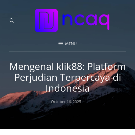
MENU
Mengenal klik88: Platform
Perjudian Terpercaya di
Indonesia
Posted
October 16, 2025
on