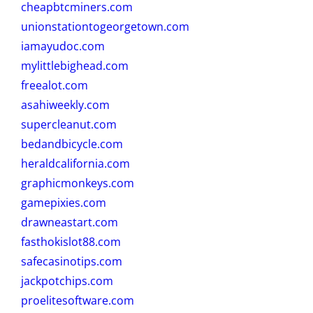
cheapbtcminers.com
unionstationtogeorgetown.com
iamayudoc.com
mylittlebighead.com
freealot.com
asahiweekly.com
supercleanut.com
bedandbicycle.com
heraldcalifornia.com
graphicmonkeys.com
gamepixies.com
drawneastart.com
fasthokislot88.com
safecasinotips.com
jackpotchips.com
proelitesoftware.com