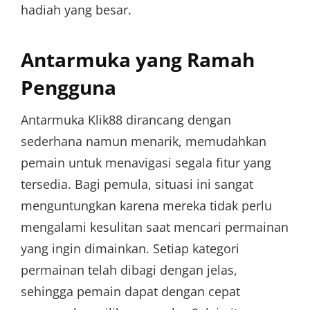
hadiah yang besar.
Antarmuka yang Ramah
Pengguna
Antarmuka Klik88 dirancang dengan
sederhana namun menarik, memudahkan
pemain untuk menavigasi segala fitur yang
tersedia. Bagi pemula, situasi ini sangat
menguntungkan karena mereka tidak perlu
mengalami kesulitan saat mencari permainan
yang ingin dimainkan. Setiap kategori
permainan telah dibagi dengan jelas,
sehingga pemain dapat dengan cepat