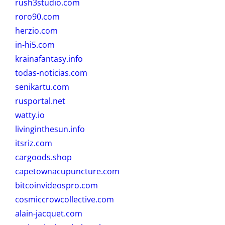
rush3studio.com
roro90.com
herzio.com
in-hi5.com
krainafantasy.info
todas-noticias.com
senikartu.com
rusportal.net
watty.io
livinginthesun.info
itsriz.com
cargoods.shop
capetownacupuncture.com
bitcoinvideospro.com
cosmiccrowcollective.com
alain-jacquet.com