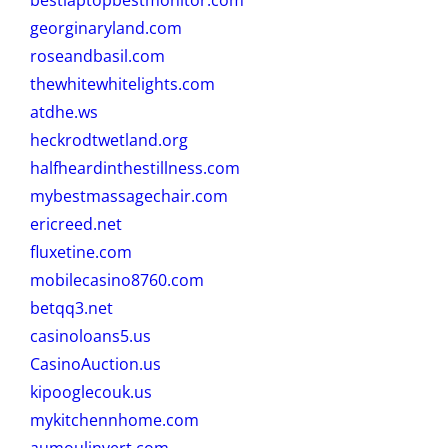
bestlaptopbestmonitor.com
georginaryland.com
roseandbasil.com
thewhitewhitelights.com
atdhe.ws
heckrodtwetland.org
halfheardinthestillness.com
mybestmassagechair.com
ericreed.net
fluxetine.com
mobilecasino8760.com
betqq3.net
casinoloans5.us
CasinoAuction.us
kipooglecouk.us
mykitchennhome.com