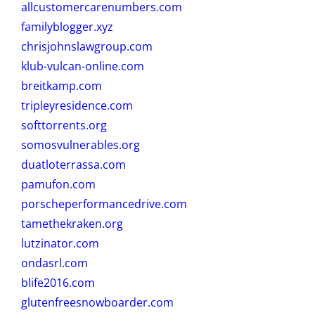
allcustomercarenumbers.com
familyblogger.xyz
chrisjohnslawgroup.com
klub-vulcan-online.com
breitkamp.com
tripleyresidence.com
softtorrents.org
somosvulnerables.org
duatloterrassa.com
pamufon.com
porscheperformancedrive.com
tamethekraken.org
lutzinator.com
ondasrl.com
blife2016.com
glutenfreesnowboarder.com