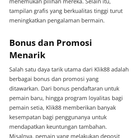
menemukan pilihan mereka. Selain itu,
tampilan grafis yang berkualitas tinggi turut
meningkatkan pengalaman bermain.
Bonus dan Promosi
Menarik
Salah satu daya tarik utama dari Klik88 adalah
berbagai bonus dan promosi yang
ditawarkan. Dari bonus pendaftaran untuk
pemain baru, hingga program loyalitas bagi
pemain setia, Klik88 memberikan banyak
kesempatan bagi penggunanya untuk
mendapatkan keuntungan tambahan.
Misalnya, pemain yang melakukan deposit