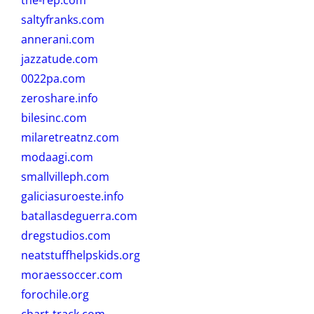
the-rep.com
saltyfranks.com
annerani.com
jazzatude.com
0022pa.com
zeroshare.info
bilesinc.com
milaretreatnz.com
modaagi.com
smallvilleph.com
galiciasuroeste.info
batallasdeguerra.com
dregstudios.com
neatstuffhelpskids.org
moraessoccer.com
forochile.org