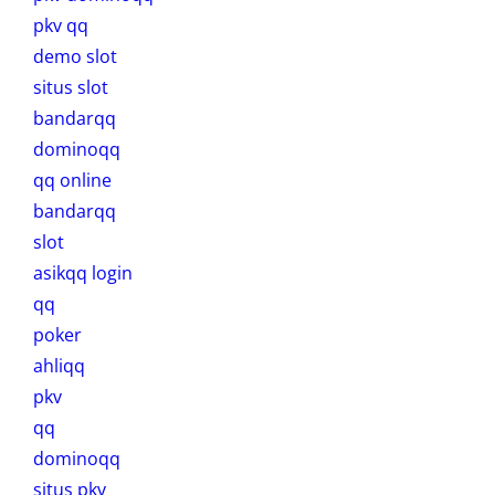
pkv qq
demo slot
situs slot
bandarqq
dominoqq
qq online
bandarqq
slot
asikqq login
qq
poker
ahliqq
pkv
qq
dominoqq
situs pkv