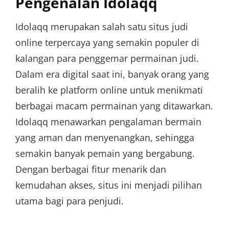
Pengenalan Idolaqq
Idolaqq merupakan salah satu situs judi
online terpercaya yang semakin populer di
kalangan para penggemar permainan judi.
Dalam era digital saat ini, banyak orang yang
beralih ke platform online untuk menikmati
berbagai macam permainan yang ditawarkan.
Idolaqq menawarkan pengalaman bermain
yang aman dan menyenangkan, sehingga
semakin banyak pemain yang bergabung.
Dengan berbagai fitur menarik dan
kemudahan akses, situs ini menjadi pilihan
utama bagi para penjudi.