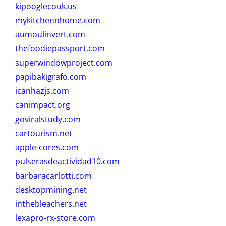
kipooglecouk.us
mykitchennhome.com
aumoulinvert.com
thefoodiepassport.com
superwindowproject.com
papibakigrafo.com
icanhazjs.com
canimpact.org
goviralstudy.com
cartourism.net
apple-cores.com
pulserasdeactividad10.com
barbaracarlotti.com
desktopmining.net
inthebleachers.net
lexapro-rx-store.com