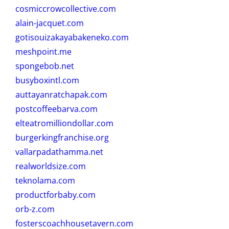
cosmiccrowcollective.com
alain-jacquet.com
gotisouizakayabakeneko.com
meshpoint.me
spongebob.net
busyboxintl.com
auttayanratchapak.com
postcoffeebarva.com
elteatromilliondollar.com
burgerkingfranchise.org
vallarpadathamma.net
realworldsize.com
teknolama.com
productforbaby.com
orb-z.com
fosterscoachhousetavern.com