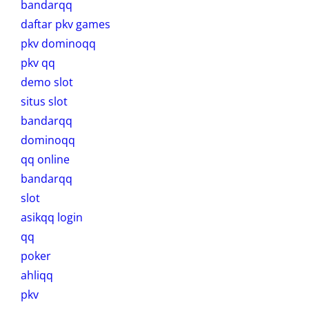
bandarqq
daftar pkv games
pkv dominoqq
pkv qq
demo slot
situs slot
bandarqq
dominoqq
qq online
bandarqq
slot
asikqq login
qq
poker
ahliqq
pkv