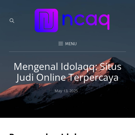
MENU
Mengenal Idolaqq: Situs
Judi Online Terpercaya
Posted
May 13, 2025
on