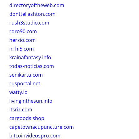
directoryoftheweb.com
donttellashton.com
rush3studio.com
roro90.com
herzio.com
in-hi5.com
krainafantasy.info
todas-noticias.com
senikartu.com
rusportal.net
watty.io
livinginthesun.info
itsriz.com
cargoods.shop
capetownacupuncture.com
bitcoinvideospro.com