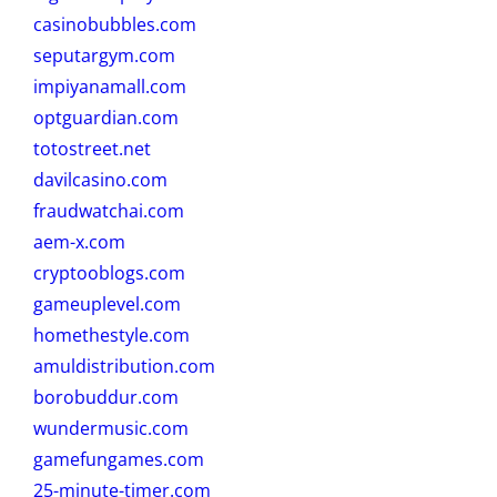
casinobubbles.com
seputargym.com
impiyanamall.com
optguardian.com
totostreet.net
davilcasino.com
fraudwatchai.com
aem-x.com
cryptooblogs.com
gameuplevel.com
homethestyle.com
amuldistribution.com
borobuddur.com
wundermusic.com
gamefungames.com
25-minute-timer.com