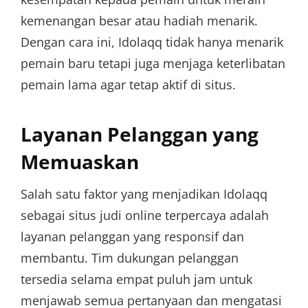
kemenangan besar atau hadiah menarik.
Dengan cara ini, Idolaqq tidak hanya menarik
pemain baru tetapi juga menjaga keterlibatan
pemain lama agar tetap aktif di situs.
Layanan Pelanggan yang
Memuaskan
Salah satu faktor yang menjadikan Idolaqq
sebagai situs judi online terpercaya adalah
layanan pelanggan yang responsif dan
membantu. Tim dukungan pelanggan
tersedia selama empat puluh jam untuk
menjawab semua pertanyaan dan mengatasi