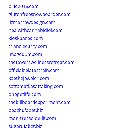
blife2016.com
glutenfreesnowboarder.com
lizmorrowdesign.com
healwithcannabidiol.com
kioskpages.com
trianglecurry.com
imagedum.com
thetowerswellnessretreat.com
officialgelatostrain.com
kaethejeweler.com
sattamatkasattaking.com
onepetlife.com
thebillboardexperiment.com
beachufabet.biz
mon-tresse-de-lit.com
sugarufabet.biz