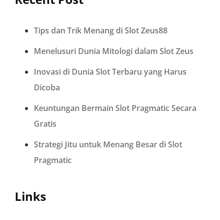
Tips dan Trik Menang di Slot Zeus88
Menelusuri Dunia Mitologi dalam Slot Zeus
Inovasi di Dunia Slot Terbaru yang Harus
Dicoba
Keuntungan Bermain Slot Pragmatic Secara
Gratis
Strategi Jitu untuk Menang Besar di Slot
Pragmatic
Links