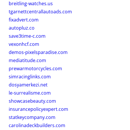
breitling-watches.us
tgarnettcentrallautoads.com
fixadvert.com
autopluz.co
save3time-c.com
vexonhcf.com
demos-pixelsparadise.com
mediatitude.com
prewarmotorcycles.com
simracinglinks.com
dosyamerkezi.net
le-surrealisme.com
showcasebeauty.com
insurancepolicyexpert.com
statkeycompany.com
carolinadeckbuilders.com