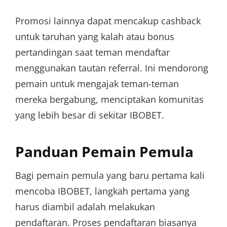
Promosi lainnya dapat mencakup cashback
untuk taruhan yang kalah atau bonus
pertandingan saat teman mendaftar
menggunakan tautan referral. Ini mendorong
pemain untuk mengajak teman-teman
mereka bergabung, menciptakan komunitas
yang lebih besar di sekitar IBOBET.
Panduan Pemain Pemula
Bagi pemain pemula yang baru pertama kali
mencoba IBOBET, langkah pertama yang
harus diambil adalah melakukan
pendaftaran. Proses pendaftaran biasanya