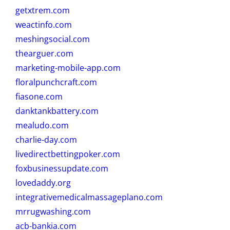
getxtrem.com
weactinfo.com
meshingsocial.com
thearguer.com
marketing-mobile-app.com
floralpunchcraft.com
fiasone.com
danktankbattery.com
mealudo.com
charlie-day.com
livedirectbettingpoker.com
foxbusinessupdate.com
lovedaddy.org
integrativemedicalmassageplano.com
mrrugwashing.com
acb-bankia.com