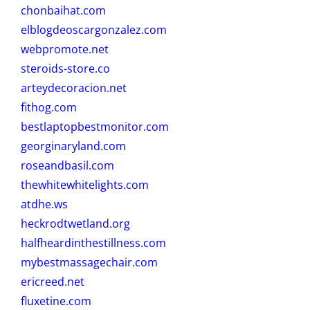
chonbaihat.com
elblogdeoscargonzalez.com
webpromote.net
steroids-store.co
arteydecoracion.net
fithog.com
bestlaptopbestmonitor.com
georginaryland.com
roseandbasil.com
thewhitewhitelights.com
atdhe.ws
heckrodtwetland.org
halfheardinthestillness.com
mybestmassagechair.com
ericreed.net
fluxetine.com