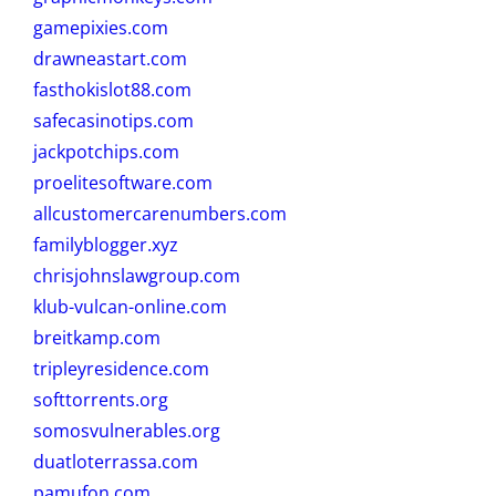
gamepixies.com
drawneastart.com
fasthokislot88.com
safecasinotips.com
jackpotchips.com
proelitesoftware.com
allcustomercarenumbers.com
familyblogger.xyz
chrisjohnslawgroup.com
klub-vulcan-online.com
breitkamp.com
tripleyresidence.com
softtorrents.org
somosvulnerables.org
duatloterrassa.com
pamufon.com