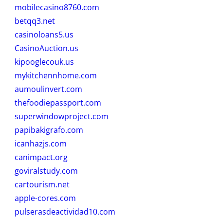
mobilecasino8760.com
betqq3.net
casinoloans5.us
CasinoAuction.us
kipooglecouk.us
mykitchennhome.com
aumoulinvert.com
thefoodiepassport.com
superwindowproject.com
papibakigrafo.com
icanhazjs.com
canimpact.org
goviralstudy.com
cartourism.net
apple-cores.com
pulserasdeactividad10.com