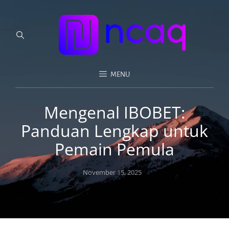
MENU
Mengenal IBOBET:
Panduan Lengkap untuk
Pemain Pemula
Posted
November 15, 2025
on