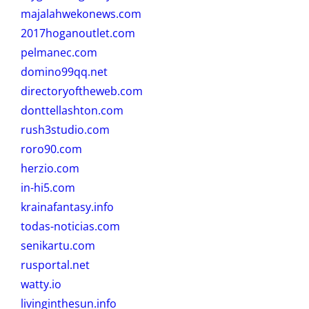
majalahwekonews.com
2017hoganoutlet.com
pelmanec.com
domino99qq.net
directoryoftheweb.com
donttellashton.com
rush3studio.com
roro90.com
herzio.com
in-hi5.com
krainafantasy.info
todas-noticias.com
senikartu.com
rusportal.net
watty.io
livinginthesun.info