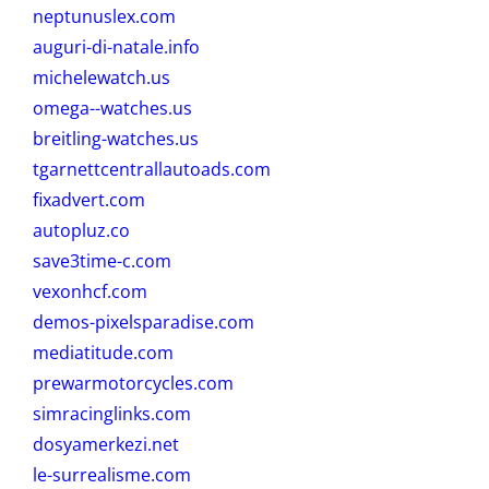
neptunuslex.com
auguri-di-natale.info
michelewatch.us
omega--watches.us
breitling-watches.us
tgarnettcentrallautoads.com
fixadvert.com
autopluz.co
save3time-c.com
vexonhcf.com
demos-pixelsparadise.com
mediatitude.com
prewarmotorcycles.com
simracinglinks.com
dosyamerkezi.net
le-surrealisme.com