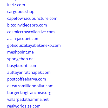
itsriz.com
cargoods.shop
capetownacupuncture.com
bitcoinvideospro.com
cosmiccrowcollective.com
alain-jacquet.com
gotisouizakayabakeneko.com
meshpoint.me
spongebob.net
busyboxintl.com
auttayanratchapak.com
postcoffeebarva.com
elteatromilliondollar.com
burgerkingfranchise.org
vallarpadathamma.net
realworldsize.com