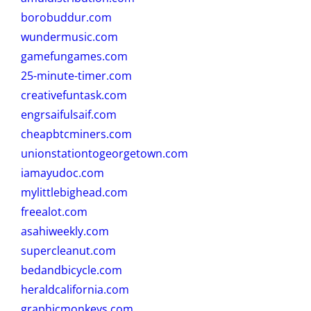
borobuddur.com
wundermusic.com
gamefungames.com
25-minute-timer.com
creativefuntask.com
engrsaifulsaif.com
cheapbtcminers.com
unionstationtogeorgetown.com
iamayudoc.com
mylittlebighead.com
freealot.com
asahiweekly.com
supercleanut.com
bedandbicycle.com
heraldcalifornia.com
graphicmonkeys.com