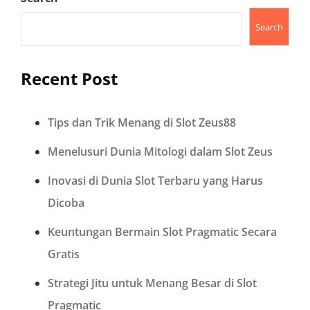
Search
Recent Post
Tips dan Trik Menang di Slot Zeus88
Menelusuri Dunia Mitologi dalam Slot Zeus
Inovasi di Dunia Slot Terbaru yang Harus
Dicoba
Keuntungan Bermain Slot Pragmatic Secara
Gratis
Strategi Jitu untuk Menang Besar di Slot
Pragmatic