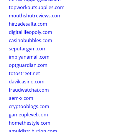
topworkoutsupplies.com
mouthshutreviews.com
hirzadesalta.com
digitallifeopoly.com
casinobubbles.com
seputargym.com
impiyanamall.com
optguardian.com
totostreet.net
davilcasino.com
fraudwatchai.com
aem-x.com
cryptooblogs.com
gameuplevel.com
homethestyle.com
amuldistribution.com