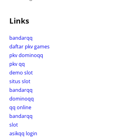
Links
bandarqq
daftar pkv games
pkv dominoqq
pkv qq
demo slot
situs slot
bandarqq
dominoqq
qq online
bandarqq
slot
asikqq login