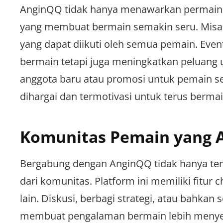
AnginQQ tidak hanya menawarkan permainan
yang membuat bermain semakin seru. Misal
yang dapat diikuti oleh semua pemain. Eve
bermain tetapi juga meningkatkan peluan
anggota baru atau promosi untuk pemain set
dihargai dan termotivasi untuk terus bermai
Komunitas Pemain yang A
Bergabung dengan AnginQQ tidak hanya tent
dari komunitas. Platform ini memiliki fitu
lain. Diskusi, berbagi strategi, atau bahka
membuat pengalaman bermain lebih menyena