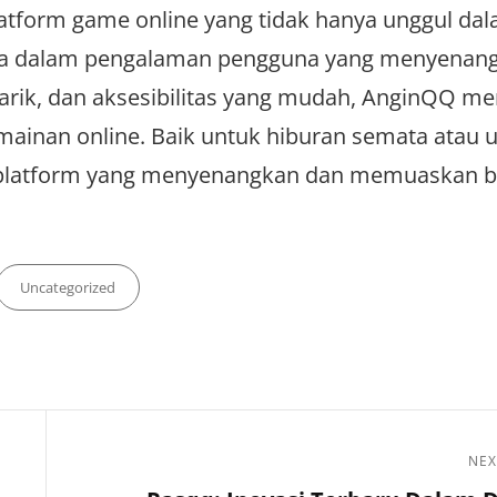
atform game online yang tidak hanya unggul da
juga dalam pengalaman pengguna yang menyenan
rik, dan aksesibilitas yang mudah, AnginQQ me
mainan online. Baik untuk hiburan semata atau 
 platform yang menyenangkan dan memuaskan b
Categories
Uncategorized
NEX
Next