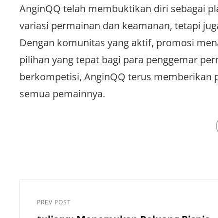
AnginQQ telah membuktikan diri sebagai pl
variasi permainan dan keamanan, tetapi 
Dengan komunitas yang aktif, promosi mena
pilihan yang tepat bagi para penggemar per
berkompetisi, AnginQQ terus memberikan
semua pemainnya.
Post
navigation
PREV POST
Previous