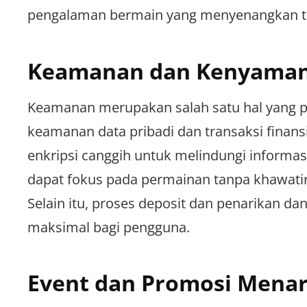
pengalaman bermain yang menyenangkan t
Keamanan dan Kenyama
Keamanan merupakan salah satu hal yang pa
keamanan data pribadi dan transaksi finan
enkripsi canggih untuk melindungi inform
dapat fokus pada permainan tanpa khawatir
Selain itu, proses deposit dan penarikan 
maksimal bagi pengguna.
Event dan Promosi Menar