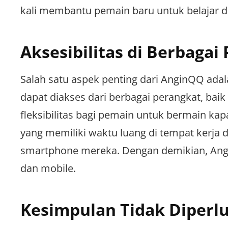
kali membantu pemain baru untuk belajar 
Aksesibilitas di Berbagai
Salah satu aspek penting dari AnginQQ ada
dapat diakses dari berbagai perangkat, baik
fleksibilitas bagi pemain untuk bermain ka
yang memiliki waktu luang di tempat kerj
smartphone mereka. Dengan demikian, Ang
dan mobile.
Kesimpulan Tidak Diperl